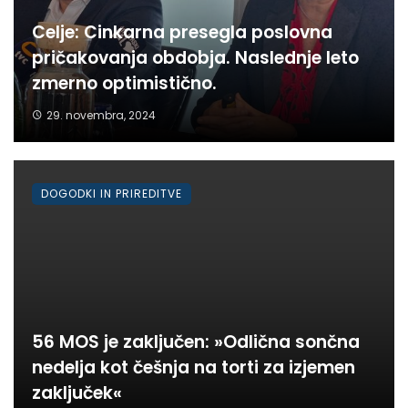
Celje: Cinkarna presegla poslovna
pričakovanja obdobja. Naslednje leto
zmerno optimistično.
29. novembra, 2024
DOGODKI IN PRIREDITVE
56 MOS je zaključen: »Odlična sončna
nedelja kot češnja na torti za izjemen
zaključek«