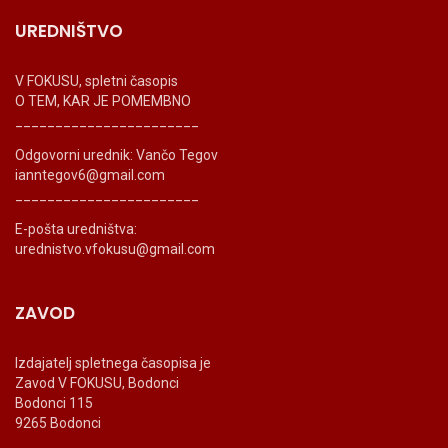
UREDNIŠTVO
V FOKUSU, spletni časopis
O TEM, KAR JE POMEMBNO
_______________________
Odgovorni urednik: Vančo Tegov
ianntegov6@gmail.com
_______________________
E-pošta uredništva:
urednistvo.vfokusu@gmail.com
ZAVOD
Izdajatelj spletnega časopisa je
Zavod V FOKUSU, Bodonci
Bodonci 115
9265 Bodonci
_______________________