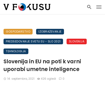
GOSPODARSTVO
IZOBRAŽEVANJE
PREDSEDOVANJE SVETU EU - SLO 2021
SLOVENIJA
TEHNOLOGIJA
Slovenija in EU na poti k varni
uporabi umetne inteligence
14. septembra, 2021
426 ogledi
0