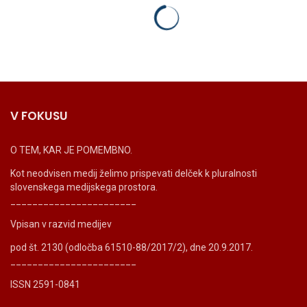
V FOKUSU
O TEM, KAR JE POMEMBNO.
Kot neodvisen medij želimo prispevati delček k pluralnosti
slovenskega medijskega prostora.
_______________________
Vpisan v razvid medijev
pod št. 2130 (odločba 61510-88/2017/2), dne 20.9.2017.
_______________________
ISSN 2591-0841