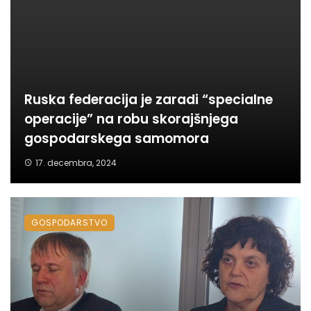
Ruska federacija je zaradi “specialne
operacije” na robu skorajšnjega
gospodarskega samomora
17. decembra, 2024
GOSPODARSTVO