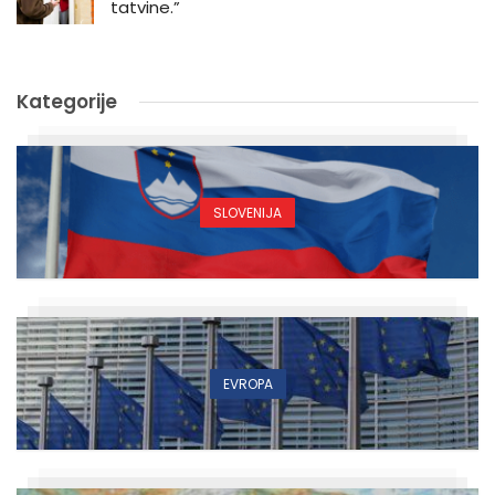
tatvine.”
Kategorije
SLOVENIJA
EVROPA