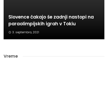
Slovence čakajo še zadnji nastopi na
paraolimpijskih igrah v Tokiu
3. septembra, 2021
Vreme