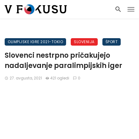
OLIMPIJSKE IGRE 2021-TOKIO
SLOVENIJA
ŠPORT
Slovenci nestrpno pričakujejo
nadaljevanje paralimpijskih iger
27. avgusta, 2021
421 ogledi
0