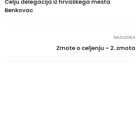
Celju delegacija iz hrvaškega mesta
Benkovac
NASLEDNJI
Zmote o celjenju – 2. zmota