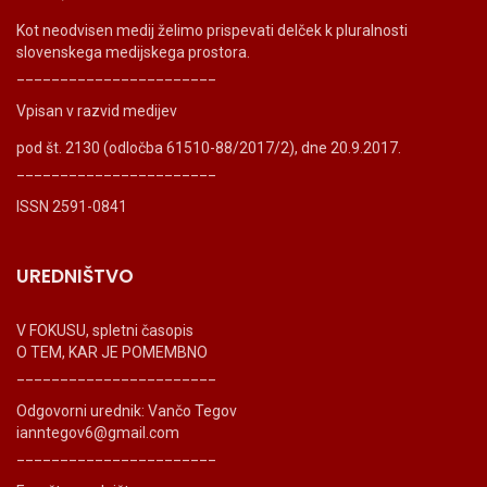
Kot neodvisen medij želimo prispevati delček k pluralnosti
slovenskega medijskega prostora.
_______________________
Vpisan v razvid medijev
pod št. 2130 (odločba 61510-88/2017/2), dne 20.9.2017.
_______________________
ISSN 2591-0841
UREDNIŠTVO
V FOKUSU, spletni časopis
O TEM, KAR JE POMEMBNO
_______________________
Odgovorni urednik: Vančo Tegov
ianntegov6@gmail.com
_______________________