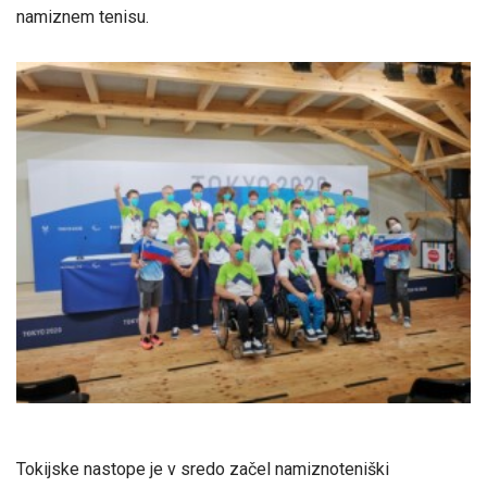
namiznem tenisu.
Tokijske nastope je v sredo začel namiznoteniški