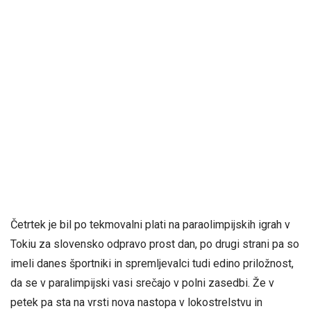
Četrtek je bil po tekmovalni plati na paraolimpijskih igrah v
Tokiu za slovensko odpravo prost dan, po drugi strani pa so
imeli danes športniki in spremljevalci tudi edino priložnost,
da se v paralimpijski vasi srečajo v polni zasedbi. Že v
petek pa sta na vrsti nova nastopa v lokostrelstvu in