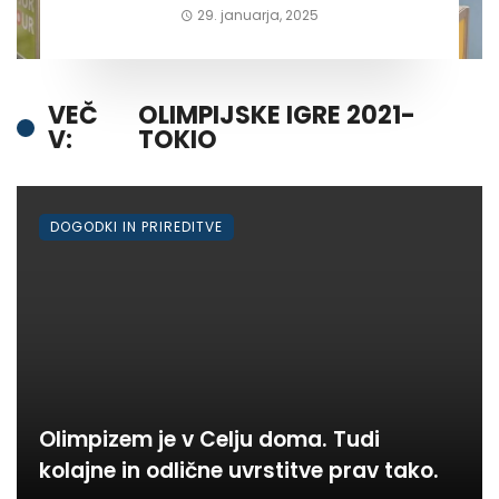
29. januarja, 2025
VEČ
OLIMPIJSKE IGRE 2021-
V:
TOKIO
DOGODKI IN PRIREDITVE
Olimpizem je v Celju doma. Tudi
kolajne in odlične uvrstitve prav tako.