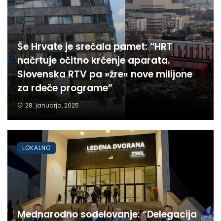
Še Hrvate je srečala pamet: “HRT
načrtuje očitno krčenje aparata.
Slovenska RTV pa »žre« nove milijone
za rdeče programe”
28. januarja, 2025
LOKALNO
Mednarodno sodelovanje: “Delegacija