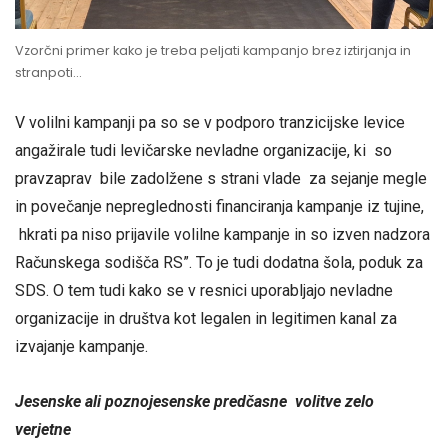
Vzorčni primer kako je treba peljati kampanjo brez iztirjanja in
stranpoti…
V volilni kampanji pa so se v podporo tranzicijske levice
angažirale tudi levičarske nevladne organizacije, ki so
pravzaprav bile zadolžene s strani vlade za sejanje megle
in povečanje nepreglednosti financiranja kampanje iz tujine,
hkrati pa niso prijavile volilne kampanje in so izven nadzora
Računskega sodišča RS”. To je tudi dodatna šola, poduk za
SDS. O tem tudi kako se v resnici uporabljajo nevladne
organizacije in društva kot legalen in legitimen kanal za
izvajanje kampanje.
Jesenske ali poznojesenske predčasne volitve zelo
verjetne