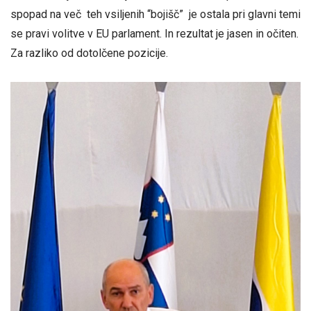
spopad na več teh vsiljenih “bojišč” je ostala pri glavni temi
se pravi volitve v EU parlament. In rezultat je jasen in očiten.
Za razliko od dotolčene pozicije.