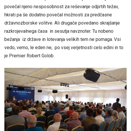
povečal njeno nesposobnost za reševanje odprtih težav,
hkrati pa še dodatno povečal možnosti za predčasne
državnozborske volitve. Ali drugače povedano skrajšanje
razkrojevalnega časa in sesutja navznoter. Tu nobeno
bežanja iz države in lotevanja velikih tem ne pomaga. Vsi
vedo, vemo, le eden ne, po vsej verjetnosti celo edini in to
je Premier Robert Golob.