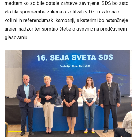
medtem ko so bile ostale zahteve zavrnjene. SDS bo zato
vložila spremembe zakona o volitvah v DZ in zakona o
volilni in referendumski kampanji, s katerimi bo natančneje
urejen nadzor ter sprotno štetje glasovnic na predčasnem
glasovanju.