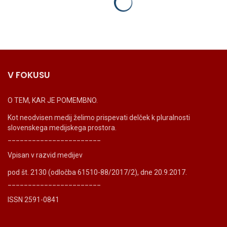
V FOKUSU
O TEM, KAR JE POMEMBNO.
Kot neodvisen medij želimo prispevati delček k pluralnosti
slovenskega medijskega prostora.
_______________________
Vpisan v razvid medijev
pod št. 2130 (odločba 61510-88/2017/2), dne 20.9.2017.
_______________________
ISSN 2591-0841