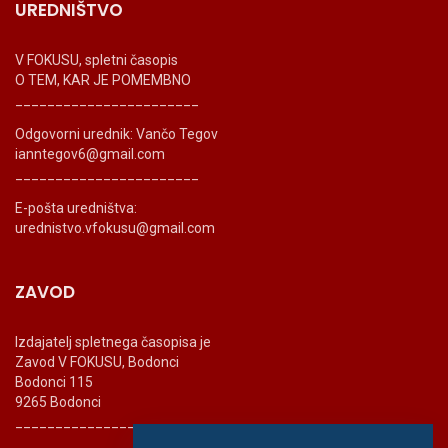
UREDNIŠTVO
V FOKUSU, spletni časopis
O TEM, KAR JE POMEMBNO
_______________________
Odgovorni urednik: Vančo Tegov
ianntegov6@gmail.com
_______________________
E-pošta uredništva:
urednistvo.vfokusu@gmail.com
ZAVOD
Izdajatelj spletnega časopisa je
Zavod V FOKUSU, Bodonci
Bodonci 115
9265 Bodonci
_______________________