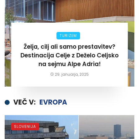
TURIZEM
Želja, cilj ali samo prestavitev?
Destinacija Celje z Deželo Celjsko
na sejmu Alpe Adria!
29. januarja, 2025
VEČ V:
EVROPA
SLOVENIJA