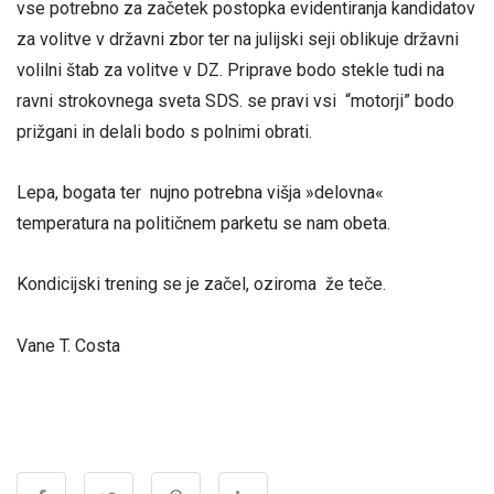
vse potrebno za začetek postopka evidentiranja kandidatov
za volitve v državni zbor ter na julijski seji oblikuje državni
volilni štab za volitve v DZ. Priprave bodo stekle tudi na
ravni strokovnega sveta SDS. se pravi vsi “motorji” bodo
prižgani in delali bodo s polnimi obrati.
Lepa, bogata ter nujno potrebna višja »delovna«
temperatura na političnem parketu se nam obeta.
Kondicijski trening se je začel, oziroma že teče.
Vane T. Costa