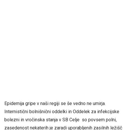
Epidemija gripe v naši regiji se še vedno ne umirja.
Internistični bolnišnični oddelki in Oddelek za infekcijske
bolezni in vročinska stanja v SB Celje so povsem polni,
zasedenost nekaterih je zaradi uporabljenih zasilnih ležišč