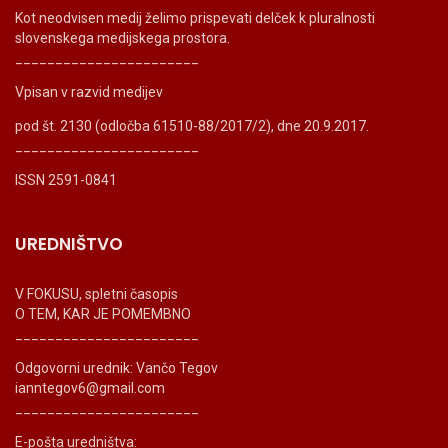
Kot neodvisen medij želimo prispevati delček k pluralnosti
slovenskega medijskega prostora.
_______________________
Vpisan v razvid medijev
pod št. 2130 (odločba 61510-88/2017/2), dne 20.9.2017.
_______________________
ISSN 2591-0841
UREDNIŠTVO
V FOKUSU, spletni časopis
O TEM, KAR JE POMEMBNO
_______________________
Odgovorni urednik: Vančo Tegov
ianntegov6@gmail.com
_______________________
E-pošta uredništva: