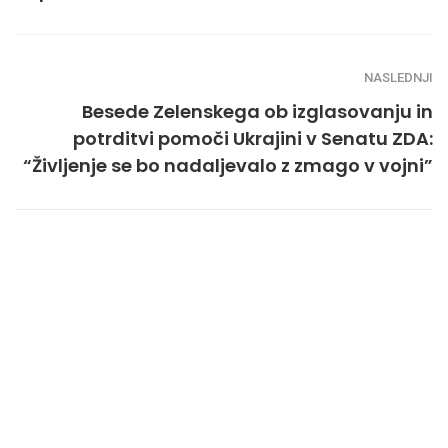
NASLEDNJI
Besede Zelenskega ob izglasovanju in
potrditvi pomoči Ukrajini v Senatu ZDA:
“Življenje se bo nadaljevalo z zmago v vojni”