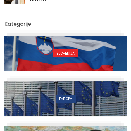
Kategorije
SLOVENIJA
EVROPA