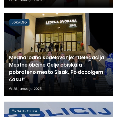
LOKALNO
Mednarodno sodelovanje: “Delegacija
Mestne občine Celje obiskala
pobrateno mesto Sisak. Po dooolgem
času!”
28. januarja, 2025
ČRNA KRONIKA