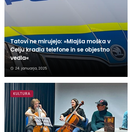
Tatovi ne mirujejo: »Mlajša moška v
Celju kradla telefone in se objestno
vedla«
24. januarja, 2025
KULTURA