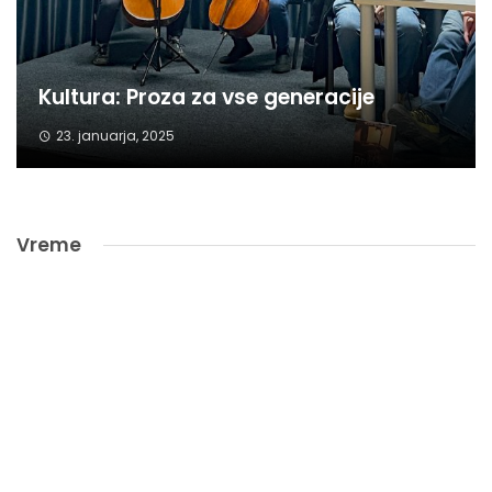
Kultura: Proza za vse generacije
23. januarja, 2025
Vreme