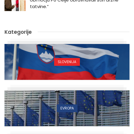
tatvine.”
Kategorije
SLOVENIJA
EVROPA