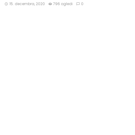
15. decembra, 2020
796 ogledi
0