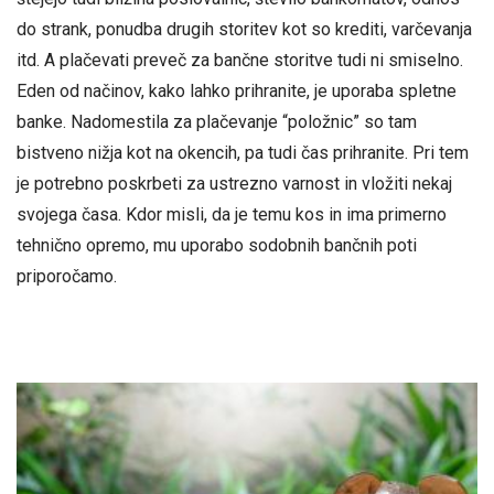
do strank, ponudba drugih storitev kot so krediti, varčevanja
itd. A plačevati preveč za bančne storitve tudi ni smiselno.
Eden od načinov, kako lahko prihranite, je uporaba spletne
banke. Nadomestila za plačevanje “položnic” so tam
bistveno nižja kot na okencih, pa tudi čas prihranite. Pri tem
je potrebno poskrbeti za ustrezno varnost in vložiti nekaj
svojega časa. Kdor misli, da je temu kos in ima primerno
tehnično opremo, mu uporabo sodobnih bančnih poti
priporočamo.