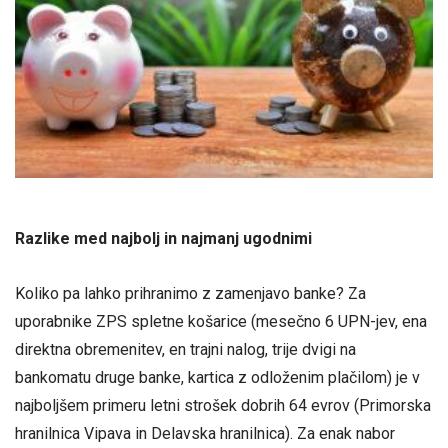
Razlike med najbolj in najmanj ugodnimi
Koliko pa lahko prihranimo z zamenjavo banke? Za
uporabnike ZPS spletne košarice (mesečno 6 UPN-jev, ena
direktna obremenitev, en trajni nalog, trije dvigi na
bankomatu druge banke, kartica z odloženim plačilom) je v
najboljšem primeru letni strošek dobrih 64 evrov (Primorska
hranilnica Vipava in Delavska hranilnica). Za enak nabor