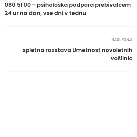
080 51 00 – psihološka podpora prebivalcem
24 ur na dan, vse dni v tednu
NASLEDNJI
spletna razstava Umetnost novoletnih
vošilnic