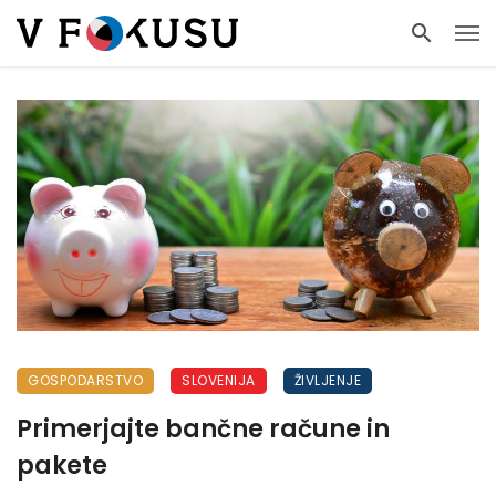
GOSPODARSTVO
SLOVENIJA
ŽIVLJENJE
Primerjajte bančne račune in
pakete