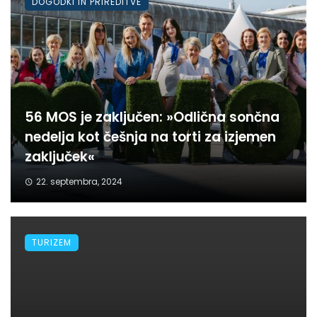
DOGODKI IN PRIREDITVE
56 MOS je zaključen: »Odlična sončna
nedelja kot češnja na torti za izjemen
zaključek«
22. septembra, 2024
TURIZEM