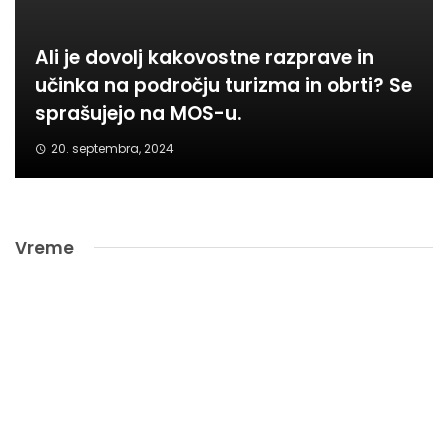
Ali je dovolj kakovostne razprave in
učinka na področju turizma in obrti? Se
sprašujejo na MOS-u.
20. septembra, 2024
Vreme