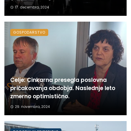
17. decembra, 2024
GOSPODARSTVO
Celje: Cinkarna presegla poslovna
pričakovanja obdobja. Naslednje leto
zmerno optimistično.
29. novembra, 2024