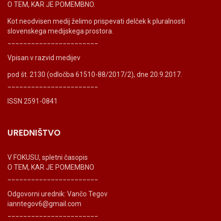
O TEM, KAR JE POMEMBNO.
Kot neodvisen medij želimo prispevati delček k pluralnosti
slovenskega medijskega prostora.
_______________________
Vpisan v razvid medijev
pod št. 2130 (odločba 61510-88/2017/2), dne 20.9.2017.
_______________________
ISSN 2591-0841
UREDNIŠTVO
V FOKUSU, spletni časopis
O TEM, KAR JE POMEMBNO
_______________________
Odgovorni urednik: Vančo Tegov
ianntegov6@gmail.com
_______________________