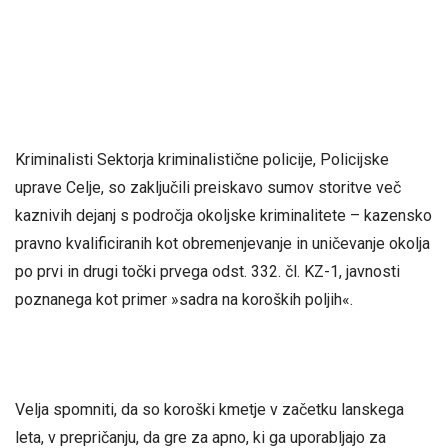
Kriminalisti Sektorja kriminalistične policije, Policijske
uprave Celje, so zaključili preiskavo sumov storitve več
kaznivih dejanj s področja okoljske kriminalitete – kazensko
pravno kvalificiranih kot obremenjevanje in uničevanje okolja
po prvi in drugi točki prvega odst. 332. čl. KZ-1, javnosti
poznanega kot primer »sadra na koroških poljih«.
Velja spomniti, da so koroški kmetje v začetku lanskega
leta, v prepričanju, da gre za apno, ki ga uporabljajo za