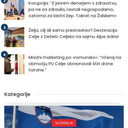
Korupcija: “Z javnim denarjem v zdravstvu,
pa ne za zdravila, ravnali negospodarno,
oziroma za lastni žep. Tokrat na Žalskem«
Želja, cilj ali samo prestavitev? Destinacija
Celje z Deželo Celjsko na sejmu Alpe Adria!
Mrežni marketing po »romunsko«: “Včeraj na
območju PU Celje obravnavali štiri drzne
tatvine.”
Kategorije
SLOVENIJA