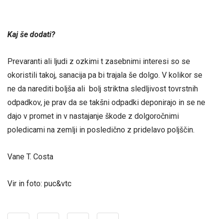
Kaj še dodati?
Prevaranti ali ljudi z ozkimi t zasebnimi interesi so se
okoristili takoj, sanacija pa bi trajala še dolgo. V kolikor se
ne da narediti boljša ali bolj striktna sledljivost tovrstnih
odpadkov, je prav da se takšni odpadki deponirajo in se ne
dajo v promet in v nastajanje škode z dolgoročnimi
poledicami na zemlji in posledično z pridelavo poljščin.
Vane T. Costa
Vir in foto: puc&vtc