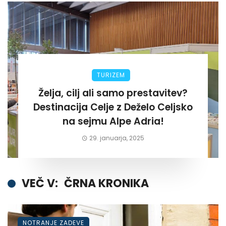
TURIZEM
Želja, cilj ali samo prestavitev?
Destinacija Celje z Deželo Celjsko
na sejmu Alpe Adria!
29. januarja, 2025
VEČ V:
ČRNA KRONIKA
NOTRANJE ZADEVE