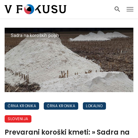
Sadra na koroških poljih
ČRNA KRONIKA
ČRNA KRONIKA
LOKALNO
SLOVENIJA
Prevarani koroški kmeti: » Sadra na