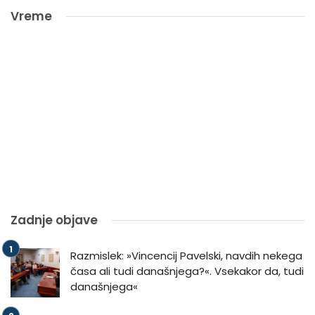
Vreme
Zadnje objave
Razmislek: »Vincencij Pavelski, navdih nekega
časa ali tudi današnjega?«. Vsekakor da, tudi
današnjega«