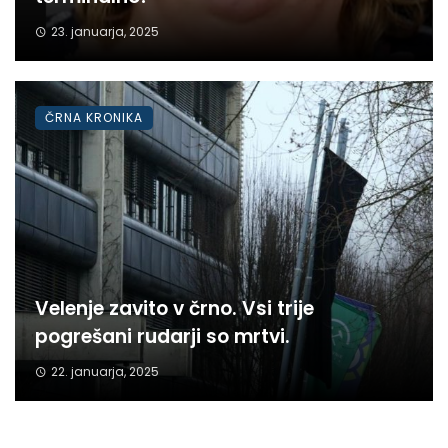
23. januarja, 2025
ČRNA KRONIKA
Velenje zavito v črno. Vsi trije
pogrešani rudarji so mrtvi.
22. januarja, 2025