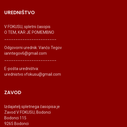
UREDNIŠTVO
V FOKUSU, spletni časopis
O TEM, KAR JE POMEMBNO
_______________________
Odgovorni urednik: Vančo Tegov
ianntegov6@gmail.com
_______________________
E-pošta uredništva:
urednistvo.vfokusu@gmail.com
ZAVOD
Izdajatelj spletnega časopisa je
Zavod V FOKUSU, Bodonci
Bodonci 115
9265 Bodonci