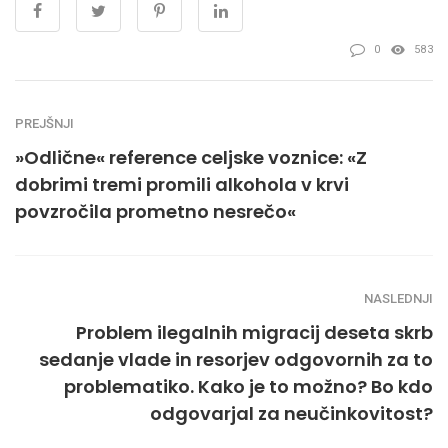
0
583
PREJŠNJI
»Odlične« reference celjske voznice: «Z
dobrimi tremi promili alkohola v krvi
povzročila prometno nesrečo«
NASLEDNJI
Problem ilegalnih migracij deseta skrb
sedanje vlade in resorjev odgovornih za to
problematiko. Kako je to možno? Bo kdo
odgovarjal za neučinkovitost?