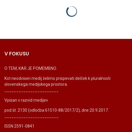
V FOKUSU
O TEM, KAR JE POMEMBNO.
Kot neodvisen medij želimo prispevati delček k pluralnosti
slovenskega medijskega prostora.
_______________________
Vpisan v razvid medijev
pod št. 2130 (odločba 61510-88/2017/2), dne 20.9.2017.
_______________________
ISSN 2591-0841