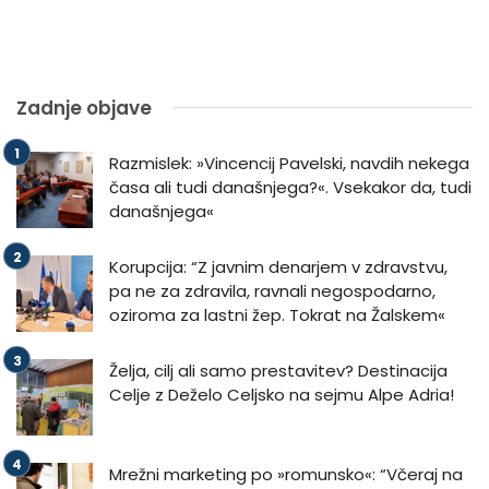
Zadnje objave
Razmislek: »Vincencij Pavelski, navdih nekega
časa ali tudi današnjega?«. Vsekakor da, tudi
današnjega«
Korupcija: “Z javnim denarjem v zdravstvu,
pa ne za zdravila, ravnali negospodarno,
oziroma za lastni žep. Tokrat na Žalskem«
Želja, cilj ali samo prestavitev? Destinacija
Celje z Deželo Celjsko na sejmu Alpe Adria!
Mrežni marketing po »romunsko«: “Včeraj na