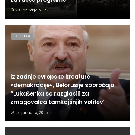
28. januarja, 2025
POLITIKA
Iz zadnje evropske kreature
»demokracije«, Belorusije sporočajo:
“Lukašenka so razglasili za
zmagovalca tamkajšnjih volitev”
27. januarja, 2025