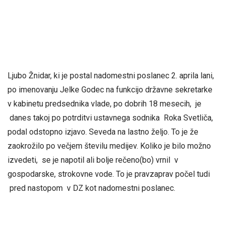
Ljubo Žnidar, ki je
postal nadomestni poslanec 2. aprila lani,
po imenovanju Jelke Godec na funkcijo državne sekretarke
v kabinetu predsednika vlade, po dobrih 18 mesecih, je
danes takoj po potrditvi ustavnega sodnika Roka Svetliča,
podal odstopno izjavo. Seveda na lastno željo. To je že
zaokrožilo po večjem številu medijev. Koliko je bilo možno
izvedeti, se je napotil ali bolje rečeno(bo) vrnil v
gospodarske, strokovne vode. To je pravzaprav počel tudi
pred nastopom v DZ kot nadomestni poslanec.