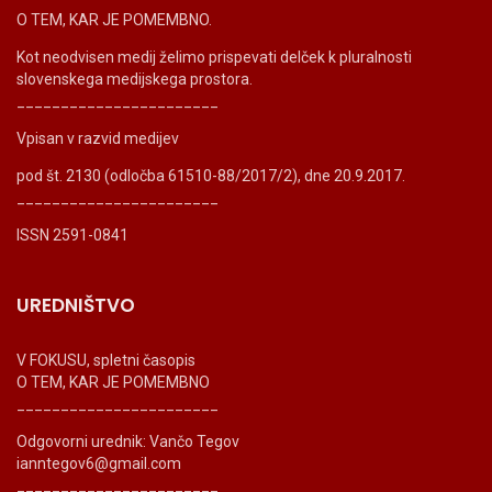
O TEM, KAR JE POMEMBNO.
Kot neodvisen medij želimo prispevati delček k pluralnosti
slovenskega medijskega prostora.
_______________________
Vpisan v razvid medijev
pod št. 2130 (odločba 61510-88/2017/2), dne 20.9.2017.
_______________________
ISSN 2591-0841
UREDNIŠTVO
V FOKUSU, spletni časopis
O TEM, KAR JE POMEMBNO
_______________________
Odgovorni urednik: Vančo Tegov
ianntegov6@gmail.com
_______________________