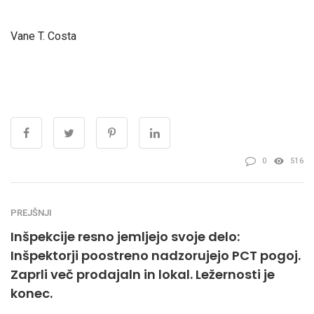
Vane T. Costa
0
516
PREJŠNJI
Inšpekcije resno jemljejo svoje delo:
Inšpektorji poostreno nadzorujejo PCT pogoj.
Zaprli več prodajaln in lokal. Ležernosti je
konec.