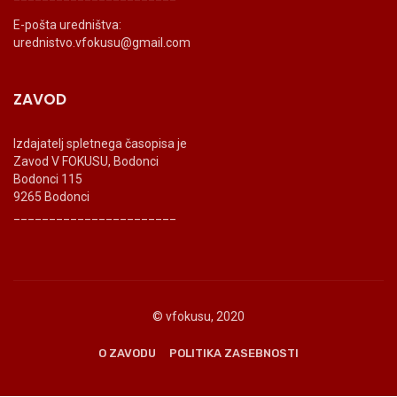
E-pošta uredništva:
urednistvo.vfokusu@gmail.com
ZAVOD
Izdajatelj spletnega časopisa je
Zavod V FOKUSU, Bodonci
Bodonci 115
9265 Bodonci
_______________________
© vfokusu, 2020
O ZAVODU
POLITIKA ZASEBNOSTI