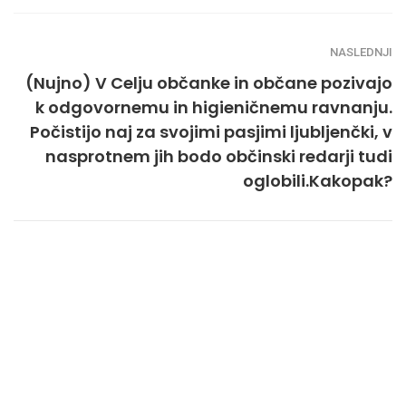
NASLEDNJI
(Nujno) V Celju občanke in občane pozivajo
k odgovornemu in higieničnemu ravnanju.
Počistijo naj za svojimi pasjimi ljubljenčki, v
nasprotnem jih bodo občinski redarji tudi
oglobili.Kakopak?