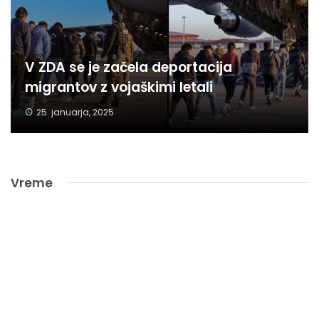
V ZDA se je začela deportacija
migrantov z vojaškimi letali
25. januarja, 2025
Vreme