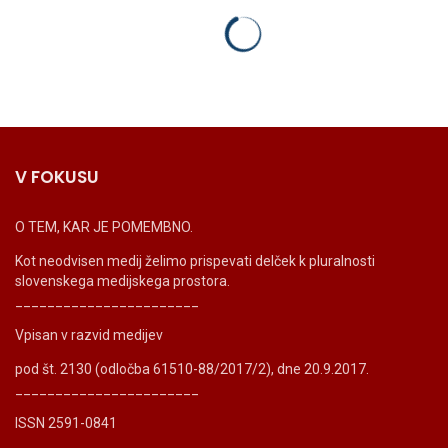
V FOKUSU
O TEM, KAR JE POMEMBNO.
Kot neodvisen medij želimo prispevati delček k pluralnosti
slovenskega medijskega prostora.
_______________________
Vpisan v razvid medijev
pod št. 2130 (odločba 61510-88/2017/2), dne 20.9.2017.
_______________________
ISSN 2591-0841