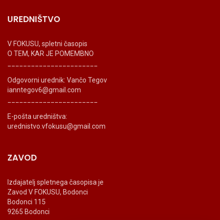
UREDNIŠTVO
V FOKUSU, spletni časopis
O TEM, KAR JE POMEMBNO
_______________________
Odgovorni urednik: Vančo Tegov
ianntegov6@gmail.com
_______________________
E-pošta uredništva:
urednistvo.vfokusu@gmail.com
ZAVOD
Izdajatelj spletnega časopisa je
Zavod V FOKUSU, Bodonci
Bodonci 115
9265 Bodonci