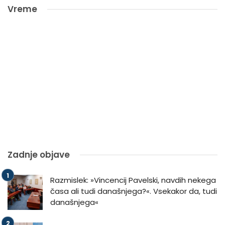
Vreme
Zadnje objave
Razmislek: »Vincencij Pavelski, navdih nekega
časa ali tudi današnjega?«. Vsekakor da, tudi
današnjega«