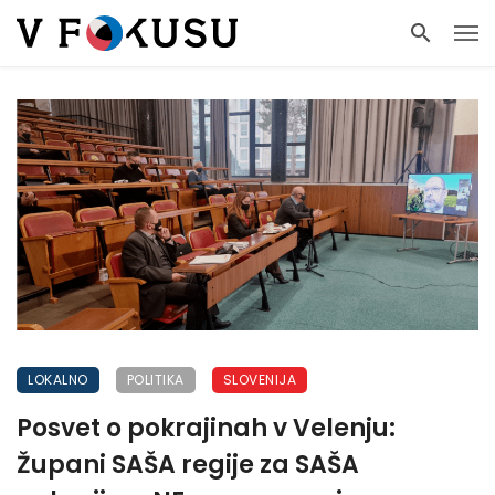
LOKALNO
POLITIKA
SLOVENIJA
Posvet o pokrajinah v Velenju:
Župani SAŠA regije za SAŠA