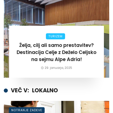
TURIZEM
Želja, cilj ali samo prestavitev?
Destinacija Celje z Deželo Celjsko
na sejmu Alpe Adria!
29. januarja, 2025
VEČ V:
LOKALNO
NOTRANJE ZADEVE