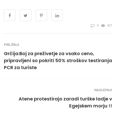
0
521
PREJŠNJI
Grčija:Boj za preživetje za vsako ceno,
pripravljeni so pokriti 50% stroškov testiranja
PCR za turiste
NASLEDNJI
Atene protestirajo zaradi turške ladje v
Egejskem morju !!