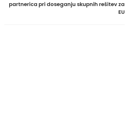
partnerica pri doseganju skupnih rešitev za
EU