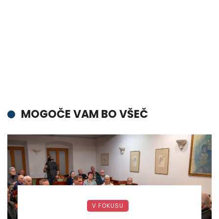
MOGOČE VAM BO VŠEČ
V FOKUSU