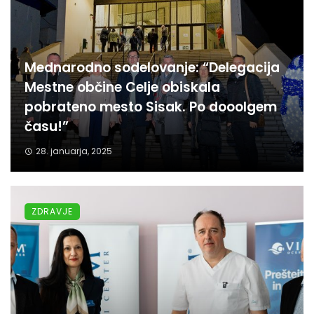
Mednarodno sodelovanje: “Delegacija
Mestne občine Celje obiskala
pobrateno mesto Sisak. Po dooolgem
času!”
28. januarja, 2025
ZDRAVJE