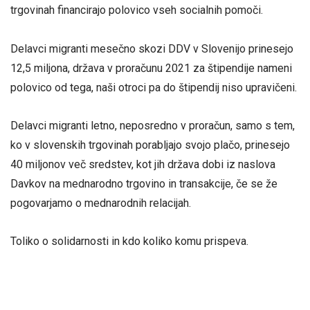
trgovinah financirajo polovico vseh socialnih pomoči.
Delavci migranti mesečno skozi DDV v Slovenijo prinesejo
12,5 miljona, država v proračunu 2021 za štipendije nameni
polovico od tega, naši otroci pa do štipendij niso upravičeni.
Delavci migranti letno, neposredno v proračun, samo s tem,
ko v slovenskih trgovinah porabljajo svojo plačo, prinesejo
40 miljonov več sredstev, kot jih država dobi iz naslova
Davkov na mednarodno trgovino in transakcije, če se že
pogovarjamo o mednarodnih relacijah.
Toliko o solidarnosti in kdo koliko komu prispeva.