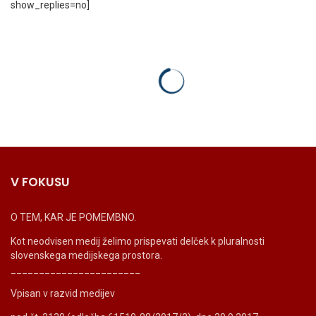
show_replies=no]
V FOKUSU
O TEM, KAR JE POMEMBNO.
Kot neodvisen medij želimo prispevati delček k pluralnosti
slovenskega medijskega prostora.
_______________________
Vpisan v razvid medijev