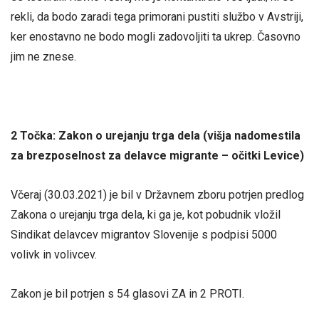
rekli, da bodo zaradi tega primorani pustiti službo v Avstriji,
ker enostavno ne bodo mogli zadovoljiti ta ukrep. Časovno
jim ne znese.
2 Točka: Zakon o urejanju trga dela (višja nadomestila
za brezposelnost za delavce migrante – očitki Levice)
Včeraj (30.03.2021) je bil v Državnem zboru potrjen predlog
Zakona o urejanju trga dela, ki ga je, kot pobudnik vložil
Sindikat delavcev migrantov Slovenije s podpisi 5000
volivk in volivcev.
Zakon je bil potrjen s 54 glasovi ZA in 2 PROTI.