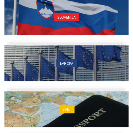
SLOVENIJA
EVROPA
SVET