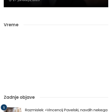
Vreme
Zadnje objave
Razmislek: »Vincencij Pavelski, navdih nekega