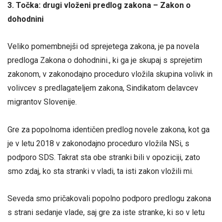
3. Točka: drugi vloženi predlog zakona – Zakon o
dohodnini
Veliko pomembnejši od sprejetega zakona, je pa novela
predloga Zakona o dohodnini., ki ga je skupaj s sprejetim
zakonom, v zakonodajno proceduro vložila skupina volivk in
volivcev s predlagateljem zakona, Sindikatom delavcev
migrantov Slovenije.
Gre za popolnoma identičen predlog novele zakona, kot ga
je v letu 2018 v zakonodajno proceduro vložila NSi, s
podporo SDS. Takrat sta obe stranki bili v opoziciji, zato
smo zdaj, ko sta stranki v vladi, ta isti zakon vložili mi.
Seveda smo pričakovali popolno podporo predlogu zakona
s strani sedanje vlade, saj gre za iste stranke, ki so v letu