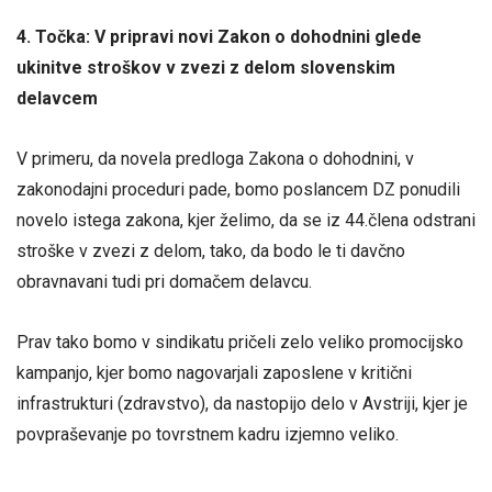
4. Točka: V pripravi novi Zakon o dohodnini glede
ukinitve stroškov v zvezi z delom slovenskim
delavcem
V primeru, da novela predloga Zakona o dohodnini, v
zakonodajni proceduri pade, bomo poslancem DZ ponudili
novelo istega zakona, kjer želimo, da se iz 44.člena odstrani
stroške v zvezi z delom, tako, da bodo le ti davčno
obravnavani tudi pri domačem delavcu.
Prav tako bomo v sindikatu pričeli zelo veliko promocijsko
kampanjo, kjer bomo nagovarjali zaposlene v kritični
infrastrukturi (zdravstvo), da nastopijo delo v Avstriji, kjer je
povpraševanje po tovrstnem kadru izjemno veliko.