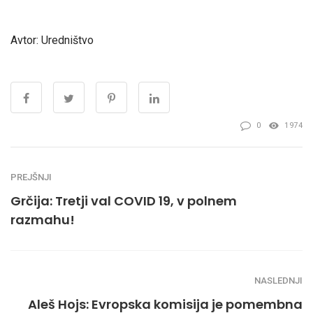
Avtor: Uredništvo
0
1974
PREJŠNJI
Grčija: Tretji val COVID 19, v polnem
razmahu!
NASLEDNJI
Aleš Hojs: Evropska komisija je pomembna