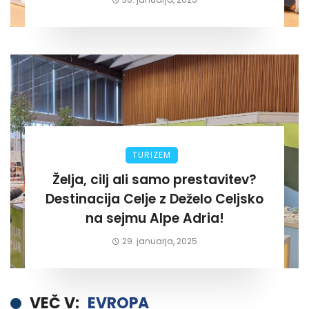
TURIZEM
Želja, cilj ali samo prestavitev?
Destinacija Celje z Deželo Celjsko
na sejmu Alpe Adria!
29. januarja, 2025
VEČ V:
EVROPA