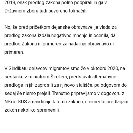
2018, enak predlog zakona polno podpirali in ga v
Državnem zboru tudi suvereno tolmačili.
No, še pred pričetkom dejanske obravnave, je vlada za
predlog zakona izdala negativno mnenje in ocenila, da
predlog Zakona ni primeren za nadaljnjo obravnavo ni
primeren.
V Sindikatu delavcev migrantov smo že v oktobru 2020, na
sestanku z ministrom Šircljem, predstavili alternativne
predloge in jih zaprosili za njihovo stališče, pa odgovora do
sedaj še nismo prejeli. Trenutno pripravljamo v dogovoru z
NSi in SDS amandmaje k temu zakonu, s čimer bi predlagani
zakon nekoliko spremenili.