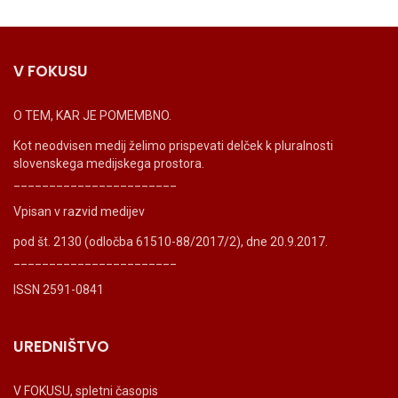
V FOKUSU
O TEM, KAR JE POMEMBNO.
Kot neodvisen medij želimo prispevati delček k pluralnosti
slovenskega medijskega prostora.
_______________________
Vpisan v razvid medijev
pod št. 2130 (odločba 61510-88/2017/2), dne 20.9.2017.
_______________________
ISSN 2591-0841
UREDNIŠTVO
V FOKUSU, spletni časopis