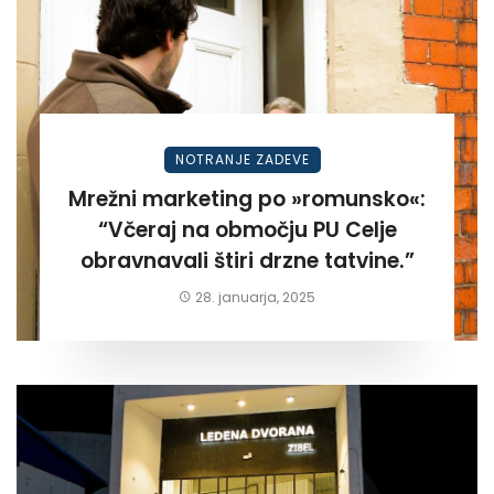
NOTRANJE ZADEVE
Mrežni marketing po »romunsko«:
“Včeraj na območju PU Celje
obravnavali štiri drzne tatvine.”
28. januarja, 2025