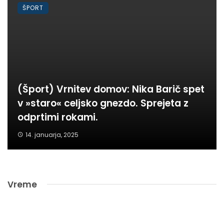
ŠPORT
(Šport) Vrnitev domov: Nika Barič spet
v »staro« celjsko gnezdo. Sprejeta z
odprtimi rokami.
14. januarja, 2025
Vreme