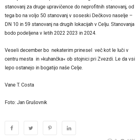
stanovanj za druge upravičence do neprofitnih stanovanj, od
tega bo na voljo 50 stanovanj v soseski Dečkovo naselje –
DN 10 in 59 stanovanj na drugih lokacijah v Celju. Stanovanja
bodo podeljena v letih 2022 2023 in 2024.
Veseli december bo nekaterim prinesel več kot le luči v
centru mesta in »kuhančka« ob stojnici pri Zvezdi. Le da vsi
lepo ostanejo in bogatijo naše Celje.
Vane T. Costa
Foto: Jan Grušovnik