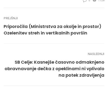
0
1126
PREJŠNJI
Priporočila (Ministrstva za okolje in prostor)
Ozelenitev streh in vertikalnih površin
NASLEDNJI
SB Celje: Kasnejše časovno odmaknjeno
obravnavanje dečka z opeklinami ni vplivalo
na potek zdravljenja