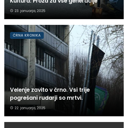
Kultura: Proza za vse generacije
23. januarja, 2025
ČRNA KRONIKA
Velenje zavito v črno. Vsi trije
pogrešani rudarji so mrtvi.
22. januarja, 2025