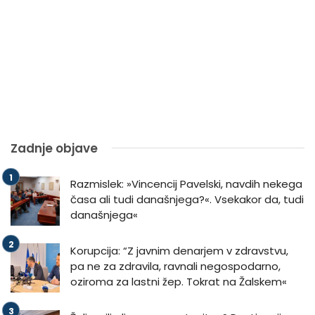
Zadnje objave
Razmislek: »Vincencij Pavelski, navdih nekega
časa ali tudi današnjega?«. Vsekakor da, tudi
današnjega«
Korupcija: “Z javnim denarjem v zdravstvu,
pa ne za zdravila, ravnali negospodarno,
oziroma za lastni žep. Tokrat na Žalskem«