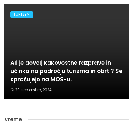
TURIZEM
Ali je dovolj kakovostne razprave in
učinka na področju turizma in obrti? Se
sprašujejo na MOS-u.
20. septembra, 2024
Vreme