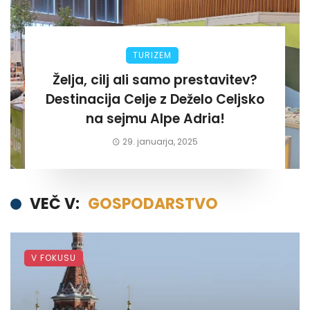
TURIZEM
Želja, cilj ali samo prestavitev?
Destinacija Celje z Deželo Celjsko
na sejmu Alpe Adria!
29. januarja, 2025
VEČ V:
GOSPODARSTVO
V FOKUSU