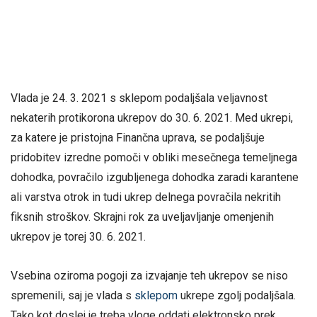
Vlada je 24. 3. 2021 s sklepom podaljšala veljavnost
nekaterih protikorona ukrepov do 30. 6. 2021. Med ukrepi,
za katere je pristojna Finančna uprava, se podaljšuje
pridobitev izredne pomoči v obliki mesečnega temeljnega
dohodka, povračilo izgubljenega dohodka zaradi karantene
ali varstva otrok in tudi ukrep delnega povračila nekritih
fiksnih stroškov. Skrajni rok za uveljavljanje omenjenih
ukrepov je torej 30. 6. 2021.
Vsebina oziroma pogoji za izvajanje teh ukrepov se niso
spremenili, saj je vlada s
sklepom
ukrepe zgolj podaljšala.
Tako kot doslej je treba vloge oddati elektronsko prek