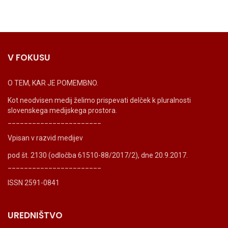
V FOKUSU
O TEM, KAR JE POMEMBNO.
Kot neodvisen medij želimo prispevati delček k pluralnosti
slovenskega medijskega prostora.
_______________________
Vpisan v razvid medijev
pod št. 2130 (odločba 61510-88/2017/2), dne 20.9.2017.
_______________________
ISSN 2591-0841
UREDNIŠTVO