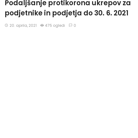
Podaljšanje protikorona ukrepov za
podjetnike in podjetja do 30. 6. 2021
20. aprila, 2021
475 ogledi
0