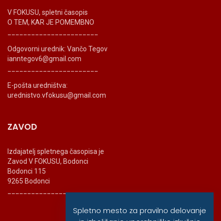
V FOKUSU, spletni časopis
O TEM, KAR JE POMEMBNO
_______________________
Odgovorni urednik: Vančo Tegov
ianntegov6@gmail.com
_______________________
E-pošta uredništva:
urednistvo.vfokusu@gmail.com
ZAVOD
Izdajatelj spletnega časopisa je
Zavod V FOKUSU, Bodonci
Bodonci 115
9265 Bodonci
_______________________
Spletno mesto za pravilno delovanje