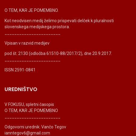
O TEM, KAR JE POMEMBNO.
Kot neodvisen medij želimo prispevati delček k pluralnosti
slovenskega medijskega prostora.
_______________________
Vpisan v razvid medijev
pod št. 2130 (odločba 61510-88/2017/2), dne 20.9.2017.
_______________________
ISSN 2591-0841
UREDNIŠTVO
V FOKUSU, spletni časopis
O TEM, KAR JE POMEMBNO
_______________________
Odgovorni urednik: Vančo Tegov
ianntegov6@gmail.com