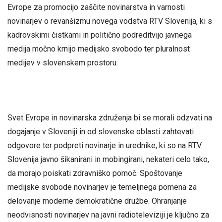
Evrope za promocijo zaščite novinarstva in varnosti
novinarjev o revanšizmu novega vodstva RTV Slovenija, ki s
kadrovskimi čistkami in politično podreditvijo javnega
medija močno krnijo medijsko svobodo ter pluralnost
medijev v slovenskem prostoru.
Svet Evrope in novinarska združenja bi se morali odzvati na
dogajanje v Sloveniji in od slovenske oblasti zahtevati
odgovore ter podpreti novinarje in urednike, ki so na RTV
Slovenija javno šikanirani in mobingirani, nekateri celo tako,
da morajo poiskati zdravniško pomoč. Spoštovanje
medijske svobode novinarjev je temeljnega pomena za
delovanje moderne demokratične družbe. Ohranjanje
neodvisnosti novinarjev na javni radioteleviziji je ključno za