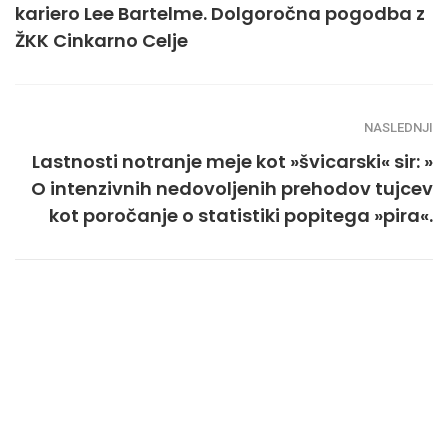
kariero Lee Bartelme. Dolgoročna pogodba z
ŽKK Cinkarno Celje
NASLEDNJI
Lastnosti notranje meje kot »švicarski« sir: »
O intenzivnih nedovoljenih prehodov tujcev
kot poročanje o statistiki popitega »pira«.