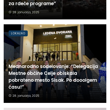
za rdeče programe”
28. januarja, 2025
LOKALNO
Mednarodno sodelovanje: “Delegacija
Mestne občine Celje obiskala
pobrateno mesto Sisak. Po dooolgem
času!”
28. januarja, 2025