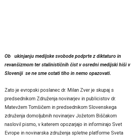
Ob ukinjanju medijske svobode podprte z diktaturo in
revanšizmom ter stalinističnih čist v osredni medijski hiši v
Sloveniji se ne sme ostati tiho in nemo opazovati.
Zato je evropski poslanec dr. Milan Zver je skupaj s
predsednikom Združenja novinarjev in publicistov dr.
Matevžem Tomšičem in predsednikom Slovenskega
združenja domoljubnih novinarjev Jožetom Biščakom
naslovil pismo, v katerem opozarjajo in informirajo Svet
Evrope in novinarska združenja spletne platforme Sveta