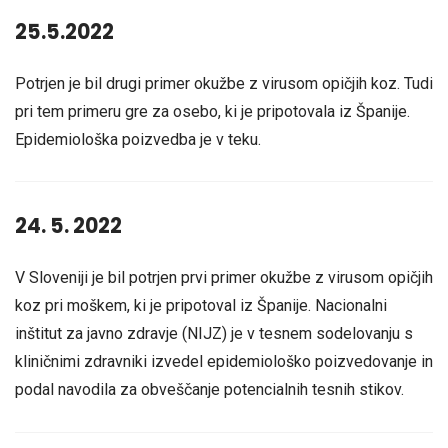
25.5.2022
Potrjen je bil drugi primer okužbe z virusom opičjih koz. Tudi
pri tem primeru gre za osebo, ki je pripotovala iz Španije.
Epidemiološka poizvedba je v teku.
24. 5. 2022
V Sloveniji je bil potrjen prvi primer okužbe z virusom opičjih
koz pri moškem, ki je pripotoval iz Španije. Nacionalni
inštitut za javno zdravje (NIJZ) je v tesnem sodelovanju s
kliničnimi zdravniki izvedel epidemiološko poizvedovanje in
podal navodila za obveščanje potencialnih tesnih stikov.