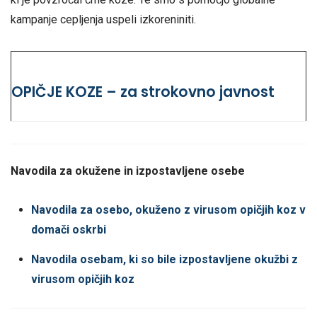
kampanje cepljenja uspeli izkoreniniti.
OPIČJE KOZE – za strokovno javnost
Navodila za okužene in izpostavljene osebe
Navodila za osebo, okuženo z virusom opičjih koz v
domači oskrbi
Navodila osebam, ki so bile izpostavljene okužbi z
virusom opičjih koz