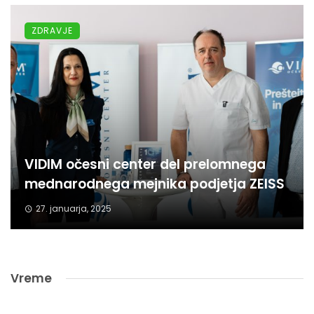
ZDRAVJE
VIDIM očesni center del prelomnega
mednarodnega mejnika podjetja ZEISS
27. januarja, 2025
Vreme