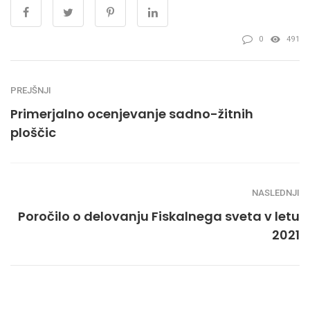
0
491
PREJŠNJI
Primerjalno ocenjevanje sadno-žitnih
ploščic
NASLEDNJI
Poročilo o delovanju Fiskalnega sveta v letu
2021