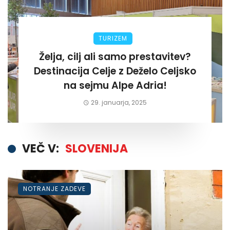
TURIZEM
Želja, cilj ali samo prestavitev?
Destinacija Celje z Deželo Celjsko
na sejmu Alpe Adria!
29. januarja, 2025
VEČ V:
SLOVENIJA
NOTRANJE ZADEVE