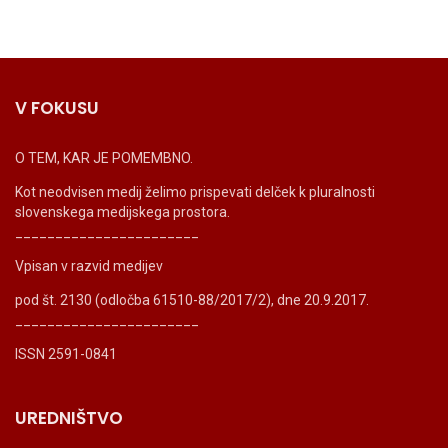
V FOKUSU
O TEM, KAR JE POMEMBNO.
Kot neodvisen medij želimo prispevati delček k pluralnosti
slovenskega medijskega prostora.
_______________________
Vpisan v razvid medijev
pod št. 2130 (odločba 61510-88/2017/2), dne 20.9.2017.
_______________________
ISSN 2591-0841
UREDNIŠTVO