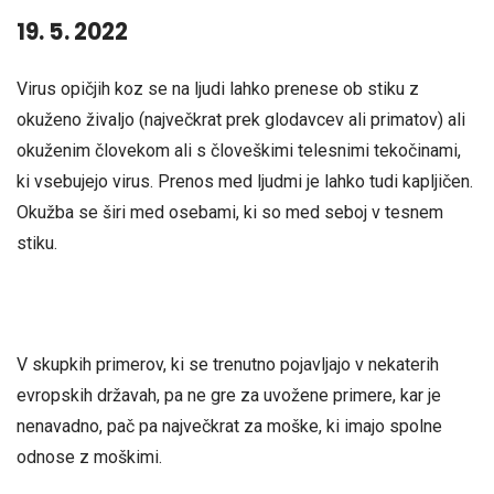
19. 5. 2022
Virus opičjih koz se na ljudi lahko prenese ob stiku z
okuženo živaljo (največkrat prek glodavcev ali primatov) ali
okuženim človekom ali s človeškimi telesnimi tekočinami,
ki vsebujejo virus. Prenos med ljudmi je lahko tudi kapljičen.
Okužba se širi med osebami, ki so med seboj v tesnem
stiku.
V skupkih primerov, ki se trenutno pojavljajo v nekaterih
evropskih državah, pa ne gre za uvožene primere, kar je
nenavadno, pač pa največkrat za moške, ki imajo spolne
odnose z moškimi.