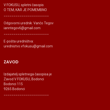
V FOKUSU, spletni časopis
O TEM, KAR JE POMEMBNO
_______________________
Odgovorni urednik: Vančo Tegov
ianntegov6@gmail.com
_______________________
E-pošta uredništva:
urednistvo.vfokusu@gmail.com
ZAVOD
Izdajatelj spletnega časopisa je
Zavod V FOKUSU, Bodonci
Bodonci 115
9265 Bodonci
_______________________