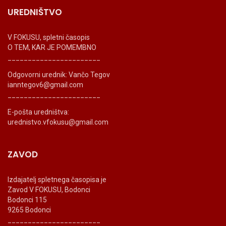
UREDNIŠTVO
V FOKUSU, spletni časopis
O TEM, KAR JE POMEMBNO
_______________________
Odgovorni urednik: Vančo Tegov
ianntegov6@gmail.com
_______________________
E-pošta uredništva:
urednistvo.vfokusu@gmail.com
ZAVOD
Izdajatelj spletnega časopisa je
Zavod V FOKUSU, Bodonci
Bodonci 115
9265 Bodonci
_______________________