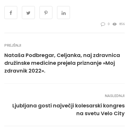
0
856
PREJŠNJI
Nataša Podbregar, Celjanka, naj zdravnica
družinske medicine prejela priznanje »Moj
zdravnik 2022«.
NASLEDNJI
Ljubljana gosti največji kolesarski kongres
na svetu Velo City