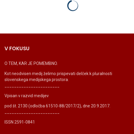
V FOKUSU
O TEM, KAR JE POMEMBNO.
Kot neodvisen medij želimo prispevati delček k pluralnosti
slovenskega medijskega prostora.
_______________________
Vpisan v razvid medijev
pod št. 2130 (odločba 61510-88/2017/2), dne 20.9.2017.
_______________________
ISSN 2591-0841