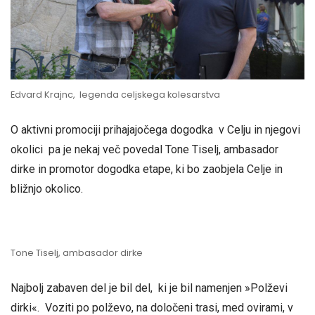
Edvard Krajnc, legenda celjskega kolesarstva
O aktivni promociji prihajajočega dogodka v Celju in njegovi
okolici pa je nekaj več povedal Tone Tiselj, ambasador
dirke in promotor dogodka etape, ki bo zaobjela Celje in
bližnjo okolico.
Tone Tiselj, ambasador dirke
Najbolj zabaven del je bil del, ki je bil namenjen »Polževi
dirki«. Voziti po polževo, na določeni trasi, med ovirami, v