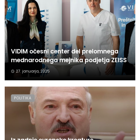
VIDIM očesni center del prelomnega
mednarodnega mejnika podjetja ZEISS
27. januarja, 2025
POLITIKA