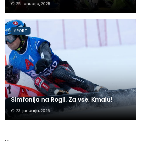
25. januarja, 2025
ŠPORT
Simfonija na Rogli. Za vse. Kmalu!
23. januarja, 2025