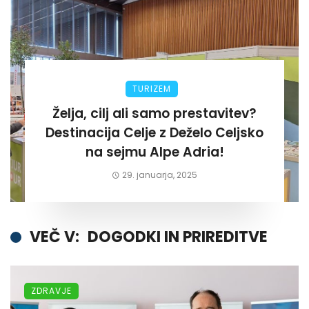
TURIZEM
Želja, cilj ali samo prestavitev?
Destinacija Celje z Deželo Celjsko
na sejmu Alpe Adria!
29. januarja, 2025
VEČ V:
DOGODKI IN PRIREDITVE
ZDRAVJE