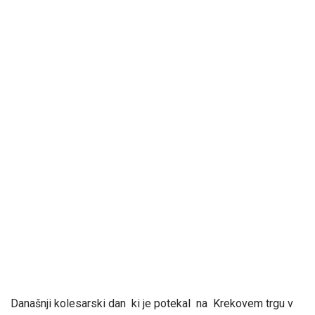
Današnji kolesarski dan ki je potekal na Krekovem trgu v