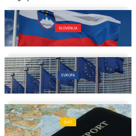
SLOVENIJA
EVROPA
SVET