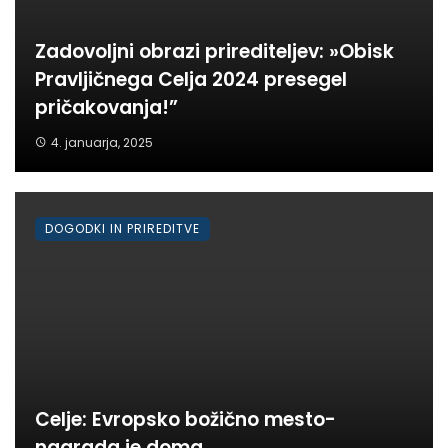
Zadovoljni obrazi prirediteljev: »Obisk
Pravljičnega Celja 2024 presegel
pričakovanja!”
4. januarja, 2025
DOGODKI IN PRIREDITVE
Celje: Evropsko božično mesto-
nagrada je doma