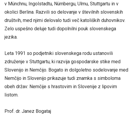
v Münchnu, Ingolstadtu, Nürnbergu, Ulmu, Stuttgartu in v
okolici Berlina. Razvili so delovanje v številnih slovenskih
društvih, med njimi delovalo tudi več katoliških duhovnikov.
Zelo uspešno deluje tudi dopolnilni pouk slovenskega
jezika.
Leta 1991 so podjetniki slovenskega rodu ustanovili
združenje v Stuttgartu, ki razvija gospodarske stike med
Slovenijo in Nemčijo. Bogato in dolgoletno sodelovanje med
Nemčijo in Slovenijo prikazuje tudi znamka s simboloma
obeh držav: Nemčije s hrastovim in Slovenije z lipovim
listom.
Prof. dr. Janez Bogataj