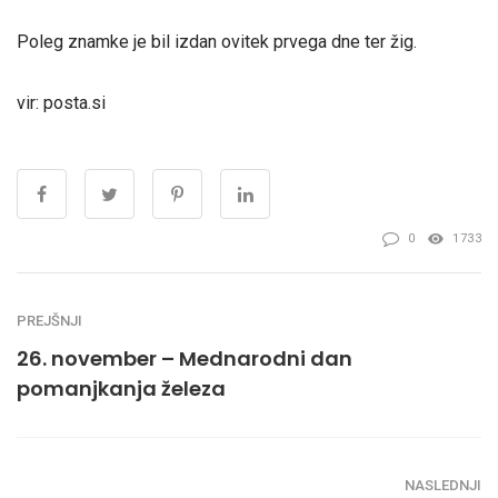
Poleg znamke je bil izdan ovitek prvega dne ter žig.
vir: posta.si
0
1733
PREJŠNJI
26. november – Mednarodni dan
pomanjkanja železa
NASLEDNJI