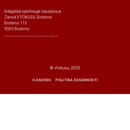
Izdajatelj spletnega časopisa je
Zavod V FOKUSU, Bodonci
Bodonci 115
9265 Bodonci
_______________________
© vfokusu, 2020
O ZAVODU
POLITIKA ZASEBNOSTI