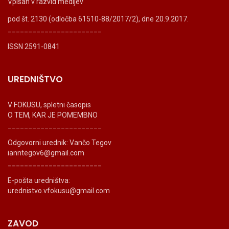
Vpisan v razvid medijev
pod št. 2130 (odločba 61510-88/2017/2), dne 20.9.2017.
_______________________
ISSN 2591-0841
UREDNIŠTVO
V FOKUSU, spletni časopis
O TEM, KAR JE POMEMBNO
_______________________
Odgovorni urednik: Vančo Tegov
ianntegov6@gmail.com
_______________________
E-pošta uredništva:
urednistvo.vfokusu@gmail.com
ZAVOD