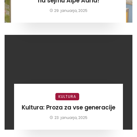
na sejmu Alpe Adria!
29. januarja, 2025
KULTURA
Kultura: Proza za vse generacije
23. januarja, 2025