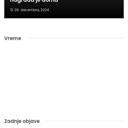
26. decembra, 2024
Vreme
Zadnje objave