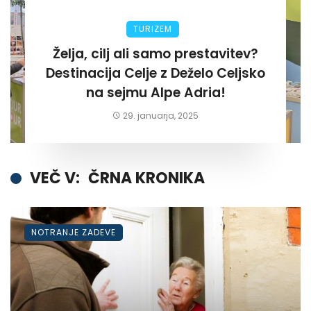
TURIZEM
Želja, cilj ali samo prestavitev?
Destinacija Celje z Deželo Celjsko
na sejmu Alpe Adria!
29. januarja, 2025
VEČ V:
ČRNA KRONIKA
NOTRANJE ZADEVE