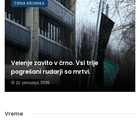
ČRNA KRONIKA
Velenje zavito v črno. Vsi trije
pogrešani rudarji so mrtvi.
22. januarja, 2025
Vreme