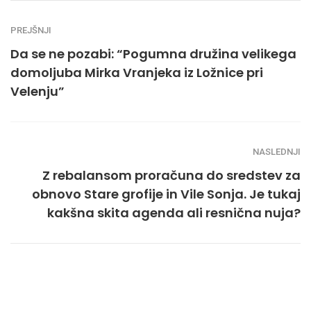
PREJŠNJI
Da se ne pozabi: “Pogumna družina velikega
domoljuba Mirka Vranjeka iz Ložnice pri
Velenju”
NASLEDNJI
Z rebalansom proračuna do sredstev za
obnovo Stare grofije in Vile Sonja. Je tukaj
kakšna skita agenda ali resnična nuja?