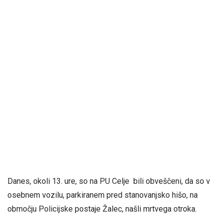
Danes, okoli 13. ure, so na PU Celje bili obveščeni, da so v
osebnem vozilu, parkiranem pred stanovanjsko hišo, na
območju Policijske postaje Žalec, našli mrtvega otroka.