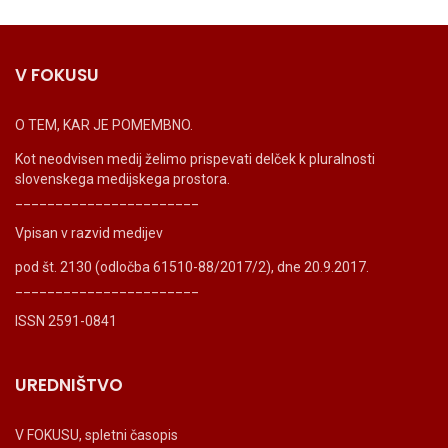
V FOKUSU
O TEM, KAR JE POMEMBNO.
Kot neodvisen medij želimo prispevati delček k pluralnosti
slovenskega medijskega prostora.
_______________________
Vpisan v razvid medijev
pod št. 2130 (odločba 61510-88/2017/2), dne 20.9.2017.
_______________________
ISSN 2591-0841
UREDNIŠTVO
V FOKUSU, spletni časopis