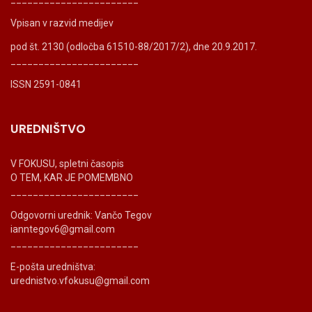
Vpisan v razvid medijev
pod št. 2130 (odločba 61510-88/2017/2), dne 20.9.2017.
_______________________
ISSN 2591-0841
UREDNIŠTVO
V FOKUSU, spletni časopis
O TEM, KAR JE POMEMBNO
_______________________
Odgovorni urednik: Vančo Tegov
ianntegov6@gmail.com
_______________________
E-pošta uredništva:
urednistvo.vfokusu@gmail.com