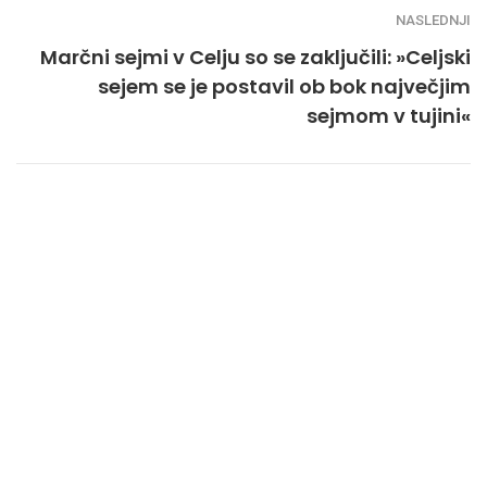
NASLEDNJI
Marčni sejmi v Celju so se zaključili: »Celjski
sejem se je postavil ob bok največjim
sejmom v tujini«