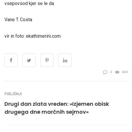
vsepovsod kjer se le da.
Vane T. Costa
vir in foto: ekathimerini.com
0
604
PREJŠNJI
Drugi dan zlata vreden: »Izjemen obisk
drugega dne marčnih sejmov«