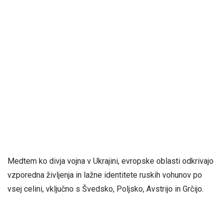
Medtem ko divja vojna v Ukrajini, evropske oblasti odkrivajo
vzporedna življenja in lažne identitete ruskih vohunov po
vsej celini, vključno s Švedsko, Poljsko, Avstrijo in Grčijo.