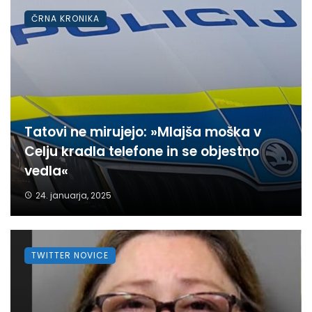
ČRNA KRONIKA
Tatovi ne mirujejo: »Mlajša moška v
Celju kradla telefone in se objestno
vedla«
24. januarja, 2025
TWITTER NOVICE