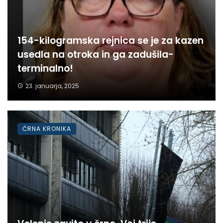
154-kilogramska rejnica se je za kazen
usedla na otroka in ga zadušila-
terminalno!
23. januarja, 2025
ČRNA KRONIKA