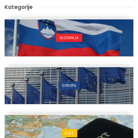
Kategorije
SLOVENIJA
EVROPA
SVET