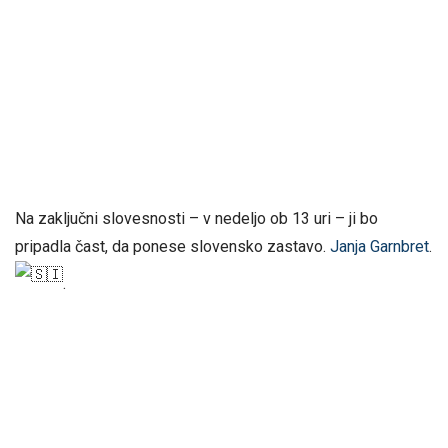
Na zaključni slovesnosti – v nedeljo ob 13 uri – ji bo
pripadla čast, da ponese slovensko zastavo.
Janja Garnbret
.
.