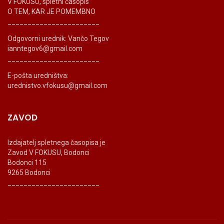
V FOKUSU, spletni časopis
O TEM, KAR JE POMEMBNO
_______________________
Odgovorni urednik: Vančo Tegov
ianntegov6@gmail.com
_______________________
E-pošta uredništva:
urednistvo.vfokusu@gmail.com
ZAVOD
Izdajatelj spletnega časopisa je
Zavod V FOKUSU, Bodonci
Bodonci 115
9265 Bodonci
_______________________