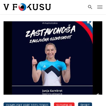
OLIMPIJSKE IGRE 2021-TOKIO
SLOVENIJA
ŠPORT