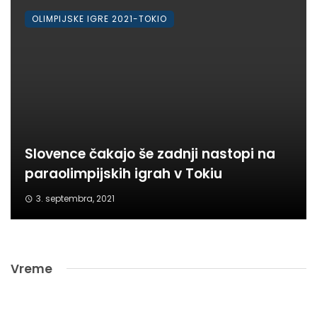
OLIMPIJSKE IGRE 2021-TOKIO
Slovence čakajo še zadnji nastopi na
paraolimpijskih igrah v Tokiu
3. septembra, 2021
Vreme