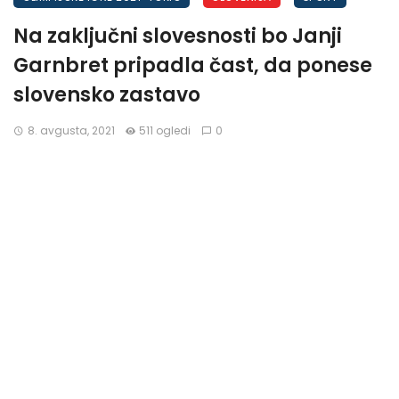
Na zaključni slovesnosti bo Janji
Garnbret pripadla čast, da ponese
slovensko zastavo
8. avgusta, 2021
511 ogledi
0