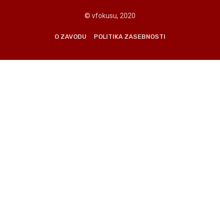
© vfokusu, 2020
O ZAVODU
POLITIKA ZASEBNOSTI