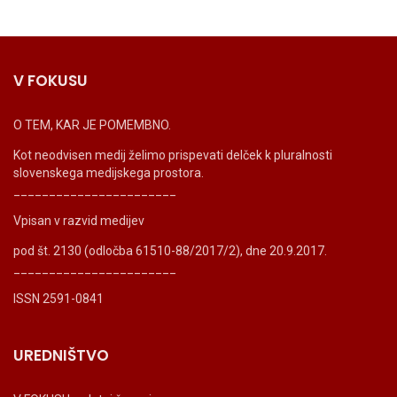
V FOKUSU
O TEM, KAR JE POMEMBNO.
Kot neodvisen medij želimo prispevati delček k pluralnosti
slovenskega medijskega prostora.
_______________________
Vpisan v razvid medijev
pod št. 2130 (odločba 61510-88/2017/2), dne 20.9.2017.
_______________________
ISSN 2591-0841
UREDNIŠTVO