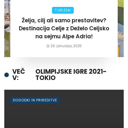
TURIZEM
Želja, cilj ali samo prestavitev?
Destinacija Celje z Deželo Celjsko
na sejmu Alpe Adria!
29. januarja, 2025
VEČ
OLIMPIJSKE IGRE 2021-
V:
TOKIO
DOGODKI IN PRIREDITVE