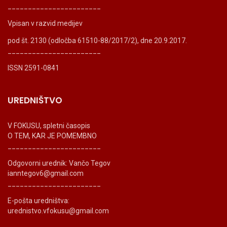
_______________________
Vpisan v razvid medijev
pod št. 2130 (odločba 61510-88/2017/2), dne 20.9.2017.
_______________________
ISSN 2591-0841
UREDNIŠTVO
V FOKUSU, spletni časopis
O TEM, KAR JE POMEMBNO
_______________________
Odgovorni urednik: Vančo Tegov
ianntegov6@gmail.com
_______________________
E-pošta uredništva:
urednistvo.vfokusu@gmail.com