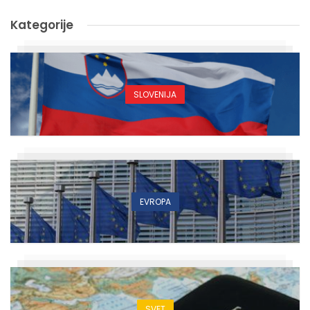
Kategorije
SLOVENIJA
EVROPA
SVET