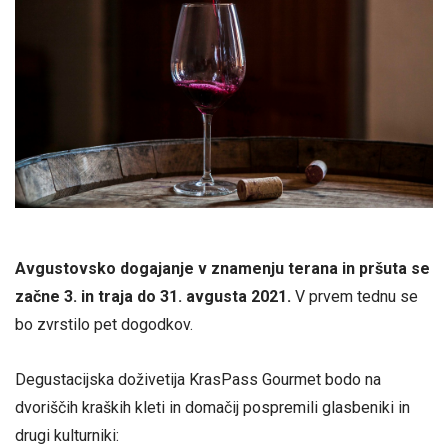
Avgustovsko dogajanje v znamenju terana in pršuta se
začne 3. in traja do 31. avgusta 2021.
V prvem tednu se
bo zvrstilo pet dogodkov.
Degustacijska doživetija KrasPass Gourmet bodo na
dvoriščih kraških kleti in domačij pospremili glasbeniki in
drugi kulturniki: