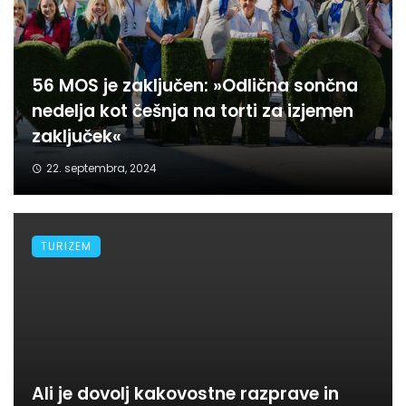
56 MOS je zaključen: »Odlična sončna
nedelja kot češnja na torti za izjemen
zaključek«
22. septembra, 2024
TURIZEM
Ali je dovolj kakovostne razprave in