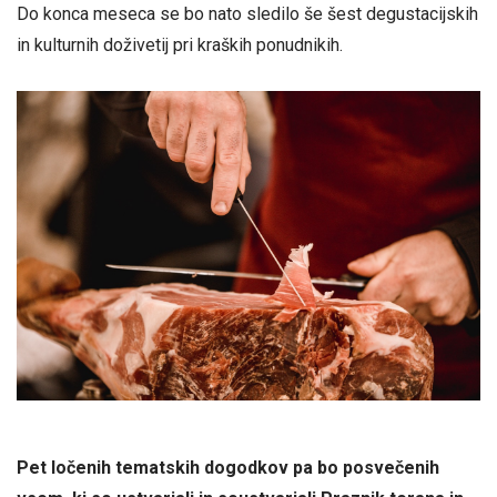
Do konca meseca se bo nato sledilo še šest degustacijskih
in kulturnih doživetij pri kraških ponudnikih.
Pet ločenih tematskih dogodkov pa bo posvečenih