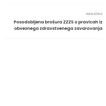
NASLEDNJI
Posodobljena brošura ZZZS o pravicah iz
obveznega zdravstvenega zavarovanja