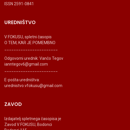
ISSN 2591-0841
UREDNIŠTVO
V FOKUSU, spletni časopis
O TEM, KAR JE POMEMBNO
_______________________
Odgovorni urednik: Vančo Tegov
ianntegov6@gmail.com
_______________________
E-pošta uredništva:
urednistvo.vfokusu@gmail.com
ZAVOD
Izdajatelj spletnega časopisa je
Zavod V FOKUSU, Bodonci