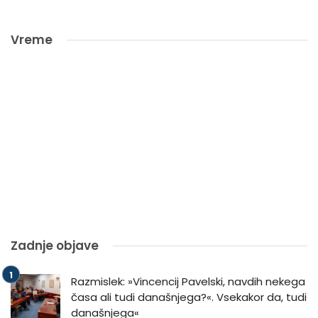
Vreme
Zadnje objave
Razmislek: »Vincencij Pavelski, navdih nekega
časa ali tudi današnjega?«. Vsekakor da, tudi
današnjega«