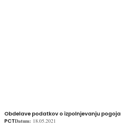
Obdelave podatkov o izpolnjevanju pogoja
PCT
Datum:
18.05.2021