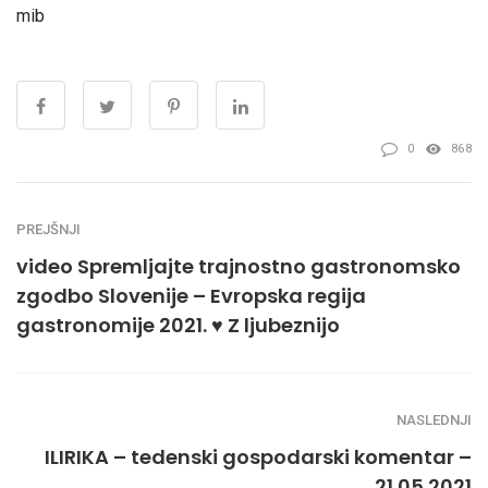
mib
0
868
PREJŠNJI
video Spremljajte trajnostno gastronomsko
zgodbo Slovenije – Evropska regija
gastronomije 2021. ♥️ Z ljubeznijo
NASLEDNJI
ILIRIKA – tedenski gospodarski komentar –
21.05.2021