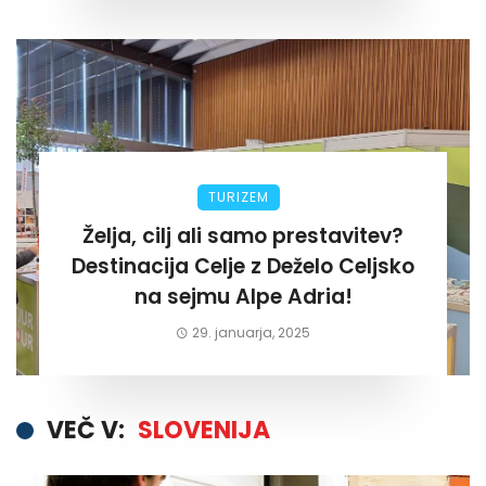
TURIZEM
Želja, cilj ali samo prestavitev?
Destinacija Celje z Deželo Celjsko
na sejmu Alpe Adria!
29. januarja, 2025
VEČ V:
SLOVENIJA