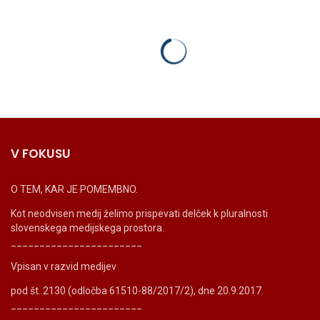
V FOKUSU
O TEM, KAR JE POMEMBNO.
Kot neodvisen medij želimo prispevati delček k pluralnosti
slovenskega medijskega prostora.
_______________________
Vpisan v razvid medijev
pod št. 2130 (odločba 61510-88/2017/2), dne 20.9.2017.
_______________________