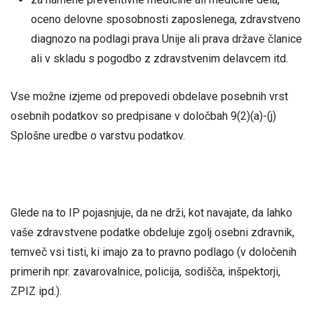
oceno delovne sposobnosti zaposlenega, zdravstveno
diagnozo na podlagi prava Unije ali prava države članice
ali v skladu s pogodbo z zdravstvenim delavcem itd.
Vse možne izjeme od prepovedi obdelave posebnih vrst
osebnih podatkov so predpisane v določbah 9(2)(a)-(j)
Splošne uredbe o varstvu podatkov.
Glede na to IP pojasnjuje, da ne drži, kot navajate, da lahko
vaše zdravstvene podatke obdeluje zgolj osebni zdravnik,
temveč vsi tisti, ki imajo za to pravno podlago (v določenih
primerih npr. zavarovalnice, policija, sodišča, inšpektorji,
ZPIZ ipd.).