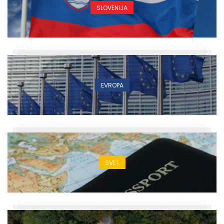
SLOVENIJA
EVROPA
SVET