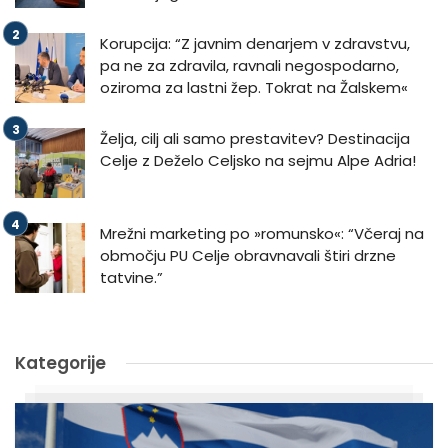
Korupcija: “Z javnim denarjem v zdravstvu,
pa ne za zdravila, ravnali negospodarno,
oziroma za lastni žep. Tokrat na Žalskem«
Želja, cilj ali samo prestavitev? Destinacija
Celje z Deželo Celjsko na sejmu Alpe Adria!
Mrežni marketing po »romunsko«: “Včeraj na
območju PU Celje obravnavali štiri drzne
tatvine.”
Kategorije