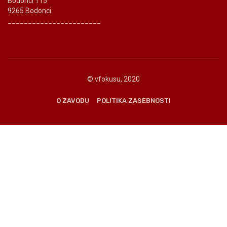
Bodonci 115
9265 Bodonci
_______________________
© vfokusu, 2020
O ZAVODU
POLITIKA ZASEBNOSTI