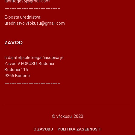
ianntegov6@gmail.com
_______________________
E-pošta uredništva:
urednistvo.vfokusu@gmail.com
ZAVOD
Izdajatelj spletnega časopisa je
Zavod V FOKUSU, Bodonci
Bodonci 115
9265 Bodonci
_______________________
© vfokusu, 2020
O ZAVODU
POLITIKA ZASEBNOSTI