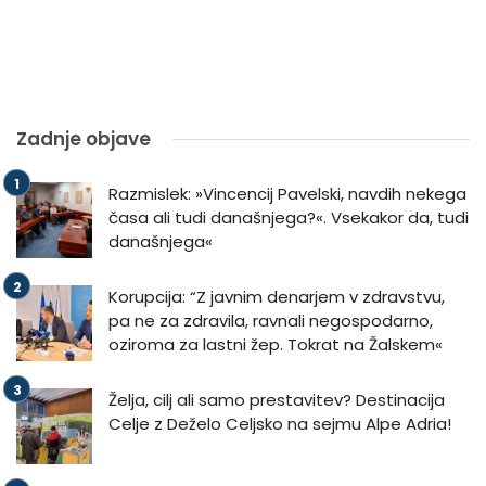
Zadnje objave
Razmislek: »Vincencij Pavelski, navdih nekega
časa ali tudi današnjega?«. Vsekakor da, tudi
današnjega«
Korupcija: “Z javnim denarjem v zdravstvu,
pa ne za zdravila, ravnali negospodarno,
oziroma za lastni žep. Tokrat na Žalskem«
Želja, cilj ali samo prestavitev? Destinacija
Celje z Deželo Celjsko na sejmu Alpe Adria!