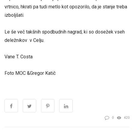
vrtnico, hkrati pa tudi metlo kot opozorilo, da je stanje treba
izboljšati.
Le še več takšnih spodbudnih nagrad, ki so dosežek vseh
deležnikov v Celju.
Vane T. Costa
Foto MOC &Gregor Katič
0
420