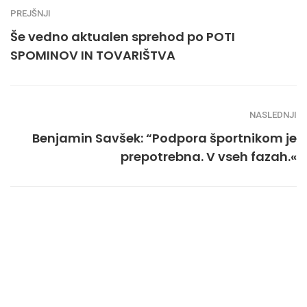
PREJŠNJI
Še vedno aktualen sprehod po POTI
SPOMINOV IN TOVARIŠTVA
NASLEDNJI
Benjamin Savšek: “Podpora športnikom je
prepotrebna. V vseh fazah.«