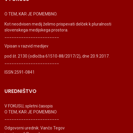
O TEM, KAR JE POMEMBNO.
Kot neodvisen medij želimo prispevati delček k pluralnosti
slovenskega medijskega prostora.
_______________________
Vpisan v razvid medijev
pod št. 2130 (odločba 61510-88/2017/2), dne 20.9.2017.
_______________________
ISSN 2591-0841
UREDNIŠTVO
V FOKUSU, spletni časopis
O TEM, KAR JE POMEMBNO
_______________________
Odgovorni urednik: Vančo Tegov