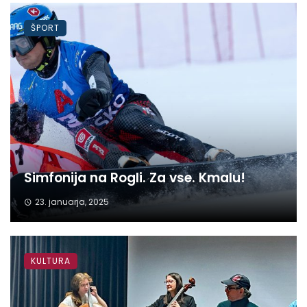
ŠPORT
Simfonija na Rogli. Za vse. Kmalu!
23. januarja, 2025
KULTURA