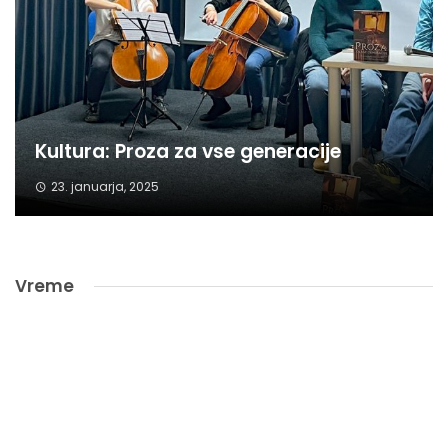
Kultura: Proza za vse generacije
23. januarja, 2025
Vreme