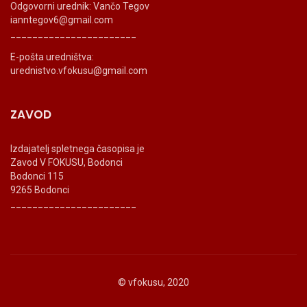
Odgovorni urednik: Vančo Tegov
ianntegov6@gmail.com
_______________________
E-pošta uredništva:
urednistvo.vfokusu@gmail.com
ZAVOD
Izdajatelj spletnega časopisa je
Zavod V FOKUSU, Bodonci
Bodonci 115
9265 Bodonci
_______________________
© vfokusu, 2020