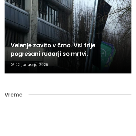
Velenje zavito v črno. Vsi trije
pogrešani rudarji so mrtvi.
22. januarja, 2025
Vreme