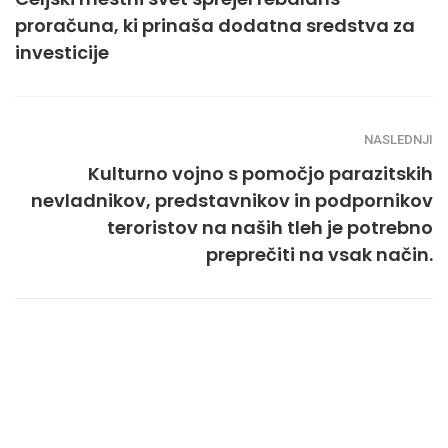
proračuna, ki prinaša dodatna sredstva za
investicije
NASLEDNJI
Kulturno vojno s pomočjo parazitskih
nevladnikov, predstavnikov in podpornikov
teroristov na naših tleh je potrebno
preprečiti na vsak način.