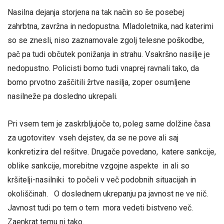
Nasilna dejanja storjena na tak način so še posebej
zahrbtna, zavržna in nedopustna. Mladoletnika, nad katerimi
so se znesli, niso zaznamovale zgolj telesne poškodbe,
pač pa tudi občutek ponižanja in strahu. Vsakršno nasilje je
nedopustno. Policisti bomo tudi vnaprej ravnali tako, da
bomo prvotno zaščitili žrtve nasilja, zoper osumljene
nasilneže pa dosledno ukrepali.
Pri vsem tem je zaskrbljujoče to, poleg same dolžine časa
za ugotovitev vseh dejstev, da se ne pove ali saj
konkretizira del rešitve. Drugače povedano, katere sankcije,
oblike sankcije, morebitne vzgojne aspekte in ali so
kršitelji-nasilniki to počeli v več podobnih situacijah in
okoliščinah. O doslednem ukrepanju pa javnost ne ve nič.
Javnost tudi po tem o tem mora vedeti bistveno več.
Zaenkrat temu ni tako.