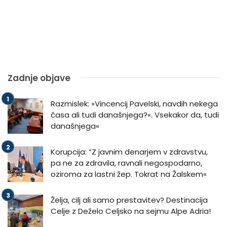
Zadnje objave
Razmislek: »Vincencij Pavelski, navdih nekega
časa ali tudi današnjega?«. Vsekakor da, tudi
današnjega«
Korupcija: “Z javnim denarjem v zdravstvu,
pa ne za zdravila, ravnali negospodarno,
oziroma za lastni žep. Tokrat na Žalskem«
Želja, cilj ali samo prestavitev? Destinacija
Celje z Deželo Celjsko na sejmu Alpe Adria!