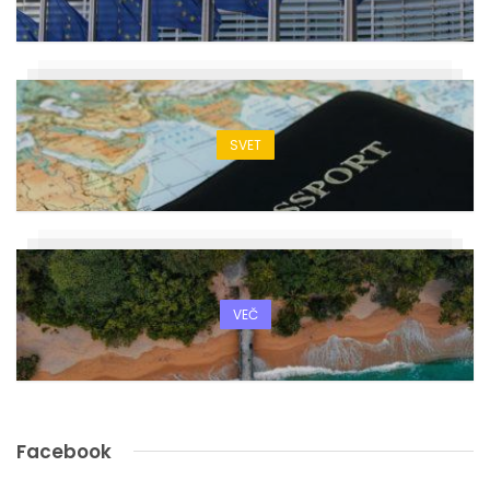
SVET
VEČ
Facebook