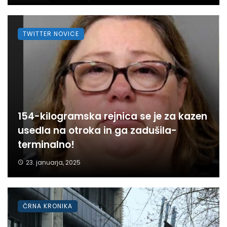
TWITTER NOVICE
154-kilogramska rejnica se je za kazen
usedla na otroka in ga zadušila-
terminalno!
23. januarja, 2025
ČRNA KRONIKA