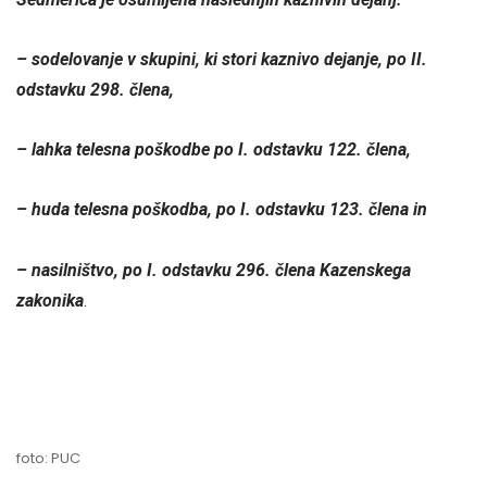
– sodelovanje v skupini, ki stori kaznivo dejanje, po II.
odstavku 298. člena,
– lahka telesna poškodbe po I. odstavku 122. člena,
– huda telesna poškodba, po I. odstavku 123. člena in
– nasilništvo, po I. odstavku 296. člena Kazenskega
zakonika
.
foto: PUC