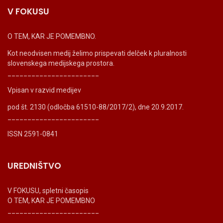
V FOKUSU
O TEM, KAR JE POMEMBNO.
Kot neodvisen medij želimo prispevati delček k pluralnosti
slovenskega medijskega prostora.
_______________________
Vpisan v razvid medijev
pod št. 2130 (odločba 61510-88/2017/2), dne 20.9.2017.
_______________________
ISSN 2591-0841
UREDNIŠTVO
V FOKUSU, spletni časopis
O TEM, KAR JE POMEMBNO
_______________________