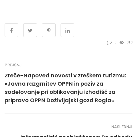
0
310
PREJŠNJI
Zreče-Napoved novosti v zreškem turizmu:
»Javna razgrnitev OPPN in poziv za
sodelovanje pri oblikovanju izhodišč za
pripravo OPPN Doživljajski gozd Rogla«
NASLEDNJI