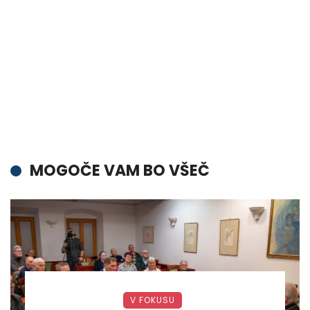
MOGOČE VAM BO VŠEČ
V FOKUSU