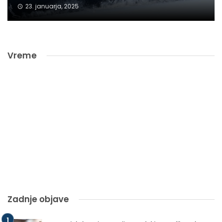
23. januarja, 2025
Vreme
Zadnje objave