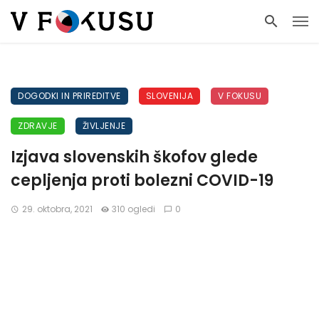
DOGODKI IN PRIREDITVE
SLOVENIJA
V FOKUSU
ZDRAVJE
ŽIVLJENJE
Izjava slovenskih škofov glede
cepljenja proti bolezni COVID-19
29. oktobra, 2021
310 ogledi
0