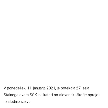
V ponedeljek, 11. januarja 2021, je potekala 27
.
seja
Stalnega sveta SŠK, na kateri so slovenski škofje sprejeli
naslednjo izjavo: