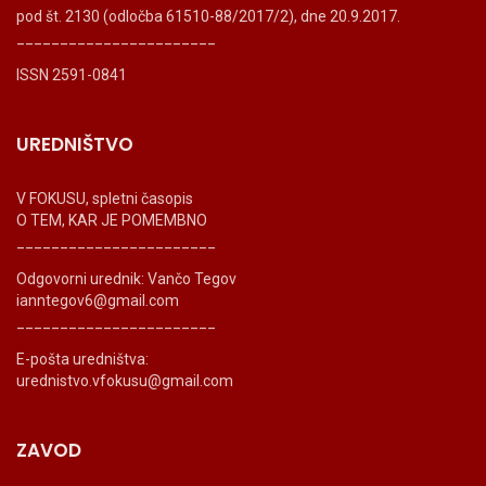
pod št. 2130 (odločba 61510-88/2017/2), dne 20.9.2017.
_______________________
ISSN 2591-0841
UREDNIŠTVO
V FOKUSU, spletni časopis
O TEM, KAR JE POMEMBNO
_______________________
Odgovorni urednik: Vančo Tegov
ianntegov6@gmail.com
_______________________
E-pošta uredništva:
urednistvo.vfokusu@gmail.com
ZAVOD