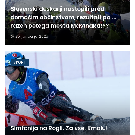
Slovenski deskarji nastopili pred
domačim občinstvom, rezultati pa …
razen petega mesta Mastnaka!??
25. januarja, 2025
ŠPORT
Simfonija na Rogli. Za vse. Kmalu!