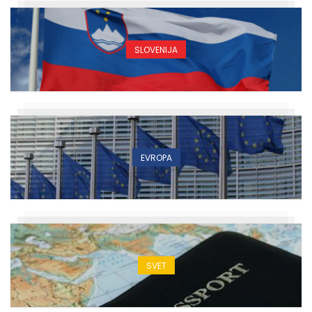
SLOVENIJA
EVROPA
SVET