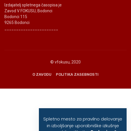
Izdajatelj spletnega časopisa je
Zavod V FOKUSU, Bodonci
Bodonci 115
9265 Bodonci
_______________________
© vfokusu, 2020
O ZAVODU
POLITIKA ZASEBNOSTI
Spletno mesto za pravilno delovanje
in izboljšanje uporabniške izkušnje