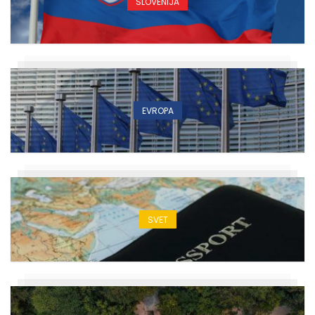
SLOVENIJA
EVROPA
SVET