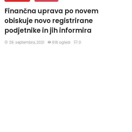
Finančna uprava po novem
obiskuje novo registrirane
podjetnike in jih informira
29. septembra, 2021
616 ogledi
0