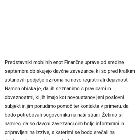
Predstavniki mobilnih enot Finančne uprave od sredine
septembra obiskujejo davčne zavezance, ki so pred kratkim
ustanovili podjetje oziroma na novo registrirali dejavnost.
Namen obiska je, da jih seznanimo s pravicami in
obveznostmi, ki jih imajo kot novoustanovljeni poslovni
subjekt in jim ponudimo pomoč ter kontakte v primeru, da
bodo potrebovali sogovornika na naši strani. Želimo si
namreč, da so davčni zavezanci čim bolje informirani in
pripravljeni na izzive, s katerimi se bodo srečali na