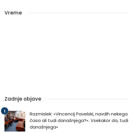
Vreme
Zadnje objave
Razmislek: »Vincencij Pavelski, navdih nekega
časa ali tudi današnjega?«. Vsekakor da, tudi
današnjega«