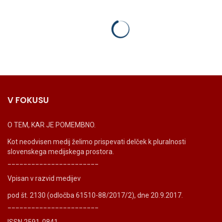
V FOKUSU
O TEM, KAR JE POMEMBNO.
Kot neodvisen medij želimo prispevati delček k pluralnosti
slovenskega medijskega prostora.
_______________________
Vpisan v razvid medijev
pod št. 2130 (odločba 61510-88/2017/2), dne 20.9.2017.
_______________________