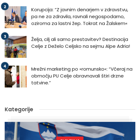
Korupcija: “Z javnim denarjem v zdravstvu,
pa ne za zdravila, ravnali negospodarno,
oziroma za lastni žep. Tokrat na Žalskem«
Želja, cilj ali samo prestavitev? Destinacija
Celje z Deželo Celjsko na sejmu Alpe Adria!
Mrežni marketing po »romunsko«: “Včeraj na
območju PU Celje obravnavali štiri drzne
tatvine.”
Kategorije