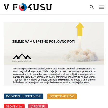
DOGODKI IN PRIREDITVE
GOSPODARSTVO
SLOVENIJA
V FOKUSU