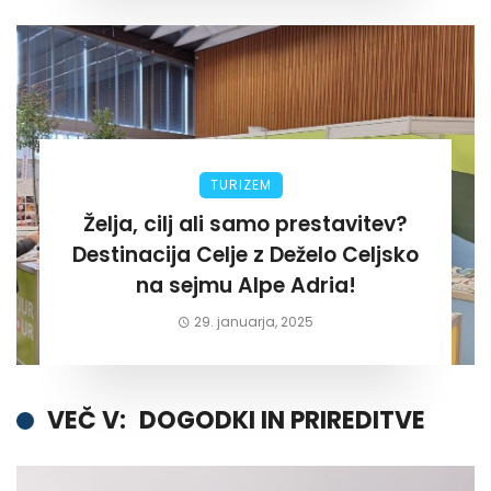
TURIZEM
Želja, cilj ali samo prestavitev?
Destinacija Celje z Deželo Celjsko
na sejmu Alpe Adria!
29. januarja, 2025
VEČ V:
DOGODKI IN PRIREDITVE