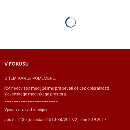
V FOKUSU
O TEM, KAR JE POMEMBNO.
Kot neodvisen medij želimo prispevati delček k pluralnosti
slovenskega medijskega prostora.
_______________________
Vpisan v razvid medijev
pod št. 2130 (odločba 61510-88/2017/2), dne 20.9.2017.
_______________________