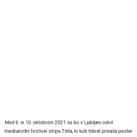
Med 6. in 10. oktobrom 2021 se bo v Ljubljani odvil
mednarodni festival stripa Tinta, ki tudi tokrat prinaša pester