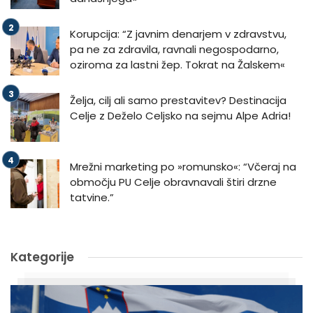
Korupcija: “Z javnim denarjem v zdravstvu,
pa ne za zdravila, ravnali negospodarno,
oziroma za lastni žep. Tokrat na Žalskem«
Želja, cilj ali samo prestavitev? Destinacija
Celje z Deželo Celjsko na sejmu Alpe Adria!
Mrežni marketing po »romunsko«: “Včeraj na
območju PU Celje obravnavali štiri drzne
tatvine.”
Kategorije