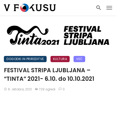
DOGODKI IN PRIREDITVE
KULTURA
VEČ
FESTIVAL STRIPA LJUBLJANA –
“TINTA” 2021- 6.10. do 10.10.2021
6. oktobra, 2021
729 ogledi
0