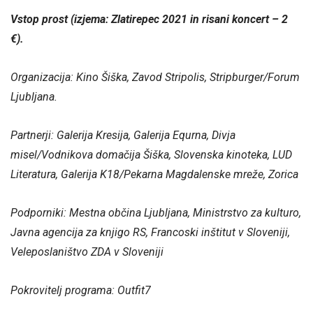
Vstop prost (izjema: Zlatirepec 2021 in risani koncert – 2
€).
Organizacija: Kino Šiška, Zavod Stripolis, Stripburger/Forum
Ljubljana.
Partnerji: Galerija Kresija, Galerija Equrna, Divja
misel/Vodnikova domačija Šiška, Slovenska kinoteka, LUD
Literatura, Galerija K18/Pekarna Magdalenske mreže, Zorica
Podporniki: Mestna občina Ljubljana, Ministrstvo za kulturo,
Javna agencija za knjigo RS, Francoski inštitut v Sloveniji,
Veleposlaništvo ZDA v Sloveniji
Pokrovitelj programa: Outfit7