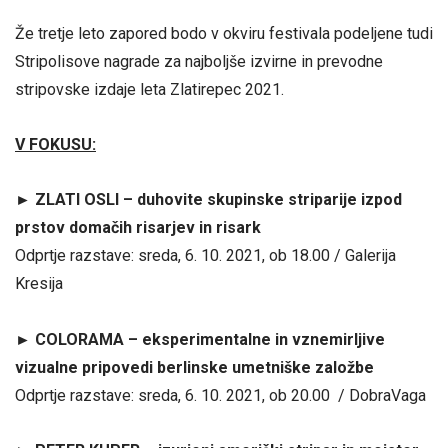
Že tretje leto zapored bodo v okviru festivala podeljene tudi
Stripolisove nagrade za najboljše izvirne in prevodne
stripovske izdaje leta Zlatirepec 2021.
V FOKUSU:
► ZLATI OSLI – duhovite skupinske striparije izpod
prstov domačih risarjev in risark
Odprtje razstave: sreda, 6. 10. 2021, ob 18.00 / Galerija
Kresija
► COLORAMA – eksperimentalne in vznemirljive
vizualne pripovedi berlinske umetniške založbe
Odprtje razstave: sreda, 6. 10. 2021, ob 20.00 / DobraVaga