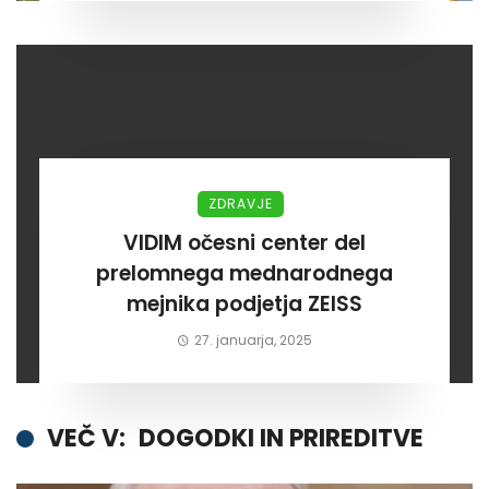
ZDRAVJE
VIDIM očesni center del
prelomnega mednarodnega
mejnika podjetja ZEISS
27. januarja, 2025
VEČ V:
DOGODKI IN PRIREDITVE