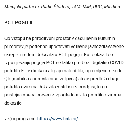
Medijski partnerji: Radio Študent, TAM-TAM, DPG, Mladina
PCT POGOJI
Ob vstopu na prireditveni prostor v času javnih kulturnih
prireditev je potrebno upoštevati veljavne javnozdravstvene
ukrepe in s tem dokazila o PCT pogoju. Kot dokazilo o
izpolnjevanju pogoja PCT se lahko predloži digitalno COVID
potrdilo EU v digitalni ali papirnati obliki, opremljeno s kodo
QR (mobilna sporočila niso veljavna) ali se predloži drugo
potrdilo oziroma dokazilo v skladu s predpisi, ki ga
pristojna oseba preveri z vpogledom v to potrdilo oziroma
dokazilo.
več o programu:
https://www.tinta.si/