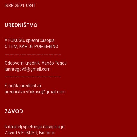
ISSN 2591-0841
UREDNIŠTVO
V FOKUSU, spletni časopis
O TEM, KAR JE POMEMBNO
_______________________
Odgovorni urednik: Vančo Tegov
ianntegov6@gmail.com
_______________________
E-pošta uredništva:
urednistvo.vfokusu@gmail.com
ZAVOD
Izdajatelj spletnega časopisa je
Zavod V FOKUSU, Bodonci