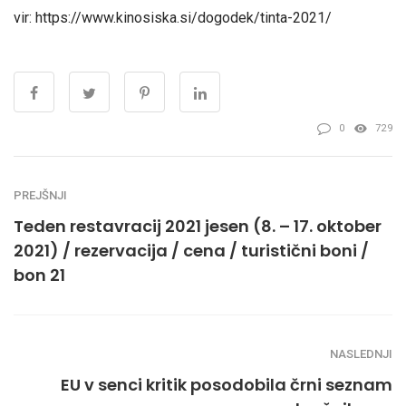
vir: https://www.kinosiska.si/dogodek/tinta-2021/
0
729
PREJŠNJI
Teden restavracij 2021 jesen (8. – 17. oktober
2021) / rezervacija / cena / turistični boni /
bon 21
NASLEDNJI
EU v senci kritik posodobila črni seznam