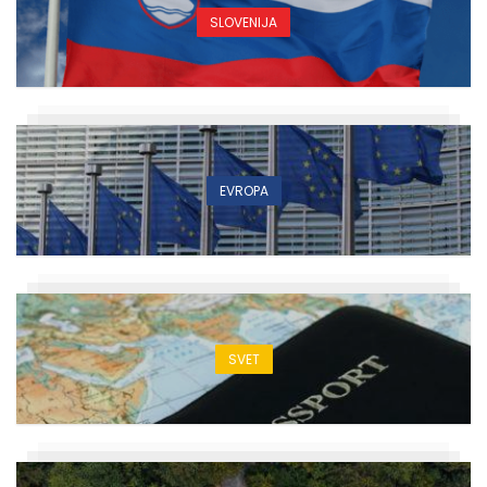
SLOVENIJA
EVROPA
SVET