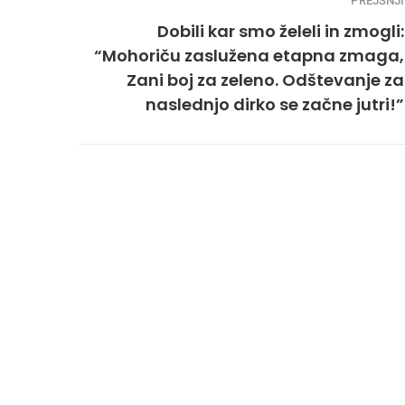
PREJŠNJI
Dobili kar smo želeli in zmogli:
“Mohoriču zaslužena etapna zmaga,
Zani boj za zeleno. Odštevanje za
naslednjo dirko se začne jutri!”