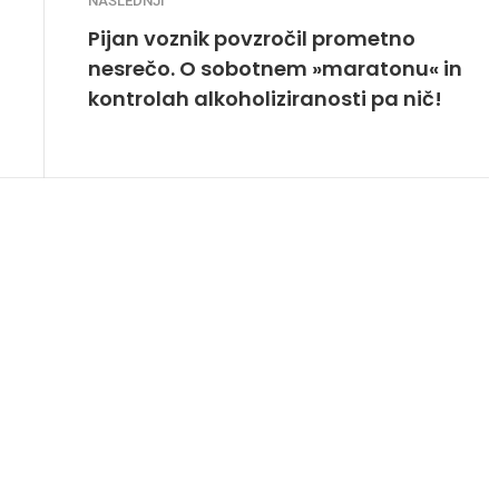
NASLEDNJI
Pijan voznik povzročil prometno
nesrečo. O sobotnem »maratonu« in
kontrolah alkoholiziranosti pa nič!