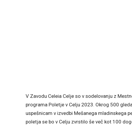
V Zavodu Celeia Celje so v sodelovanju z Mestno
programa Poletje v Celju 2023. Okrog 500 gledal
uspešnicam v izvedbi Mešanega mladinskega pevs
poletja se bo v Celju zvrstilo še več kot 100 do