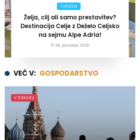
TURIZEM
Želja, cilj ali samo prestavitev?
Destinacija Celje z Deželo Celjsko
na sejmu Alpe Adria!
29. januarja, 2025
VEČ V:
GOSPODARSTVO
V FOKUSU