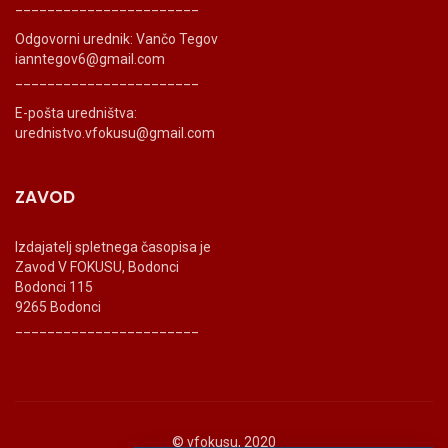
_______________________
Odgovorni urednik: Vančo Tegov
ianntegov6@gmail.com
_______________________
E-pošta uredništva:
urednistvo.vfokusu@gmail.com
ZAVOD
Izdajatelj spletnega časopisa je
Zavod V FOKUSU, Bodonci
Bodonci 115
9265 Bodonci
_______________________
© vfokusu, 2020