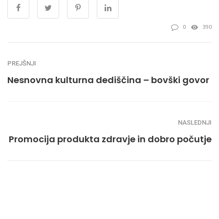
0
390
PREJŠNJI
Nesnovna kulturna dediščina – bovški govor
NASLEDNJI
Promocija produkta zdravje in dobro počutje