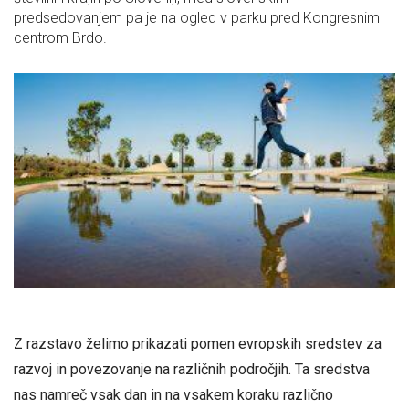
predsedovanjem pa je na ogled v parku pred Kongresnim
centrom Brdo.
Z razstavo želimo prikazati pomen evropskih sredstev za
razvoj in povezovanje na različnih področjih. Ta sredstva
nas namreč vsak dan in na vsakem koraku različno