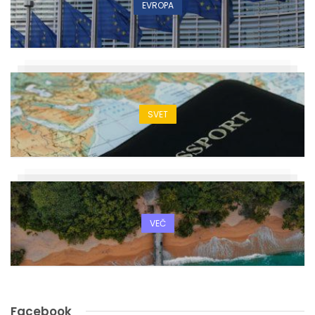
EVROPA
SVET
VEČ
Facebook