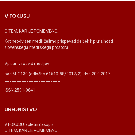
V FOKUSU
O TEM, KAR JE POMEMBNO.
Kot neodvisen medij želimo prispevati delček k pluralnosti
slovenskega medijskega prostora.
_______________________
Vpisan v razvid medijev
pod št. 2130 (odločba 61510-88/2017/2), dne 20.9.2017.
_______________________
ISSN 2591-0841
UREDNIŠTVO
V FOKUSU, spletni časopis
O TEM, KAR JE POMEMBNO