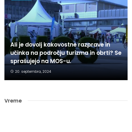
Ali je dovolj kakovostne razprave in
učinka na področju turizma in obrti? Se
sprašujejo na MOS-u.
20. septembra, 2024
Vreme