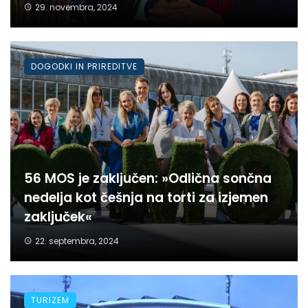
29. novembra, 2024
DOGODKI IN PRIREDITVE
56 MOS je zaključen: »Odlična sončna
nedelja kot češnja na torti za izjemen
zaključek«
22. septembra, 2024
TURIZEM