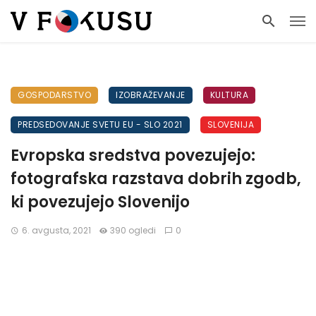
GOSPODARSTVO
IZOBRAŽEVANJE
KULTURA
PREDSEDOVANJE SVETU EU - SLO 2021
SLOVENIJA
Evropska sredstva povezujejo:
fotografska razstava dobrih zgodb,
ki povezujejo Slovenijo
6. avgusta, 2021
390 ogledi
0