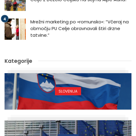
Mrežni marketing po »romunsko«: “Včeraj na
območju PU Celje obravnavali štiri drzne
tatvine.”
Kategorije
SLOVENIJA