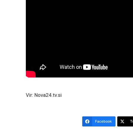
Vir: Nova24.tv.si
Facebook
T