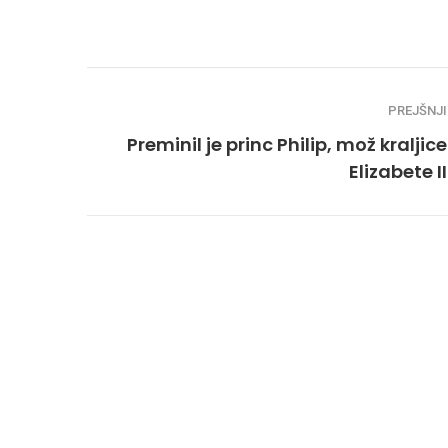
PREJŠNJI
Preminil je princ Philip, mož kraljice
Elizabete II