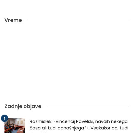
Vreme
Zadnje objave
Razmislek: »Vincencij Pavelski, navdih nekega
časa ali tudi današnjega?«. Vsekakor da, tudi