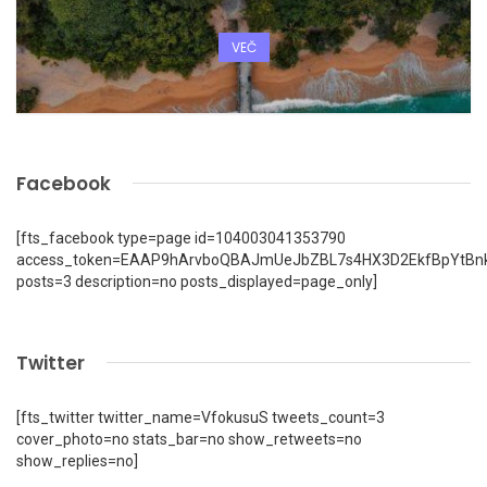
VEČ
Facebook
[fts_facebook type=page id=104003041353790
access_token=EAAP9hArvboQBAJmUeJbZBL7s4HX3D2EkfBpYtBn
posts=3 description=no posts_displayed=page_only]
Twitter
[fts_twitter twitter_name=VfokusuS tweets_count=3
cover_photo=no stats_bar=no show_retweets=no
show_replies=no]