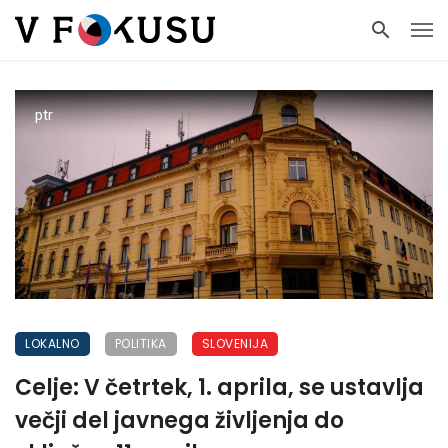
ptr
LOKALNO
POLITIKA
SLOVENIJA
Celje: V četrtek, 1. aprila, se ustavlja
večji del javnega življenja do