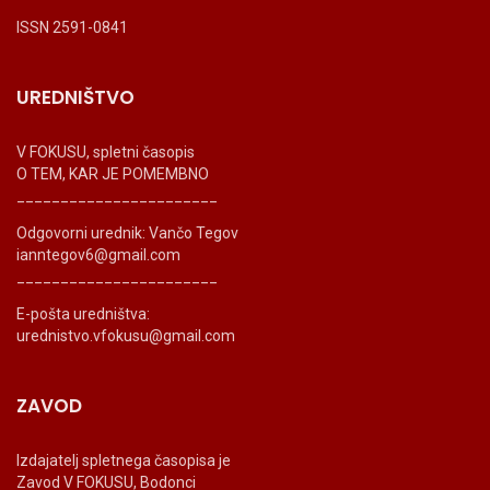
ISSN 2591-0841
UREDNIŠTVO
V FOKUSU, spletni časopis
O TEM, KAR JE POMEMBNO
_______________________
Odgovorni urednik: Vančo Tegov
ianntegov6@gmail.com
_______________________
E-pošta uredništva:
urednistvo.vfokusu@gmail.com
ZAVOD
Izdajatelj spletnega časopisa je
Zavod V FOKUSU, Bodonci