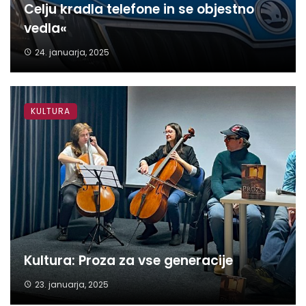
Celju kradla telefone in se objestno
vedla«
24. januarja, 2025
KULTURA
Kultura: Proza za vse generacije
23. januarja, 2025