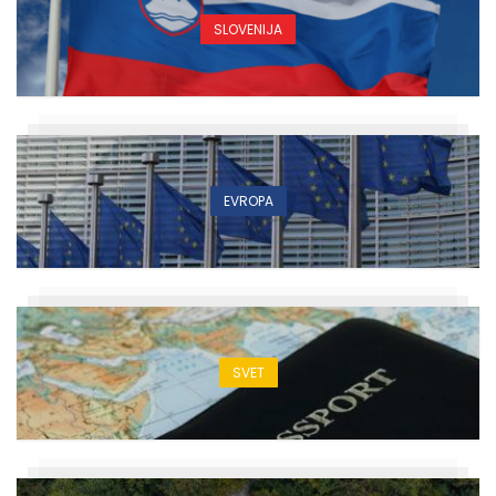
SLOVENIJA
EVROPA
SVET