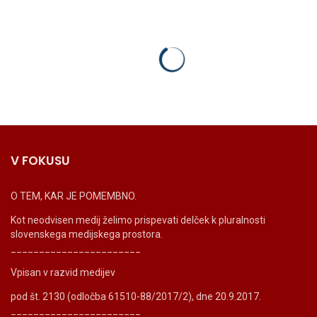
V FOKUSU
O TEM, KAR JE POMEMBNO.
Kot neodvisen medij želimo prispevati delček k pluralnosti
slovenskega medijskega prostora.
_______________________
Vpisan v razvid medijev
pod št. 2130 (odločba 61510-88/2017/2), dne 20.9.2017.
_______________________