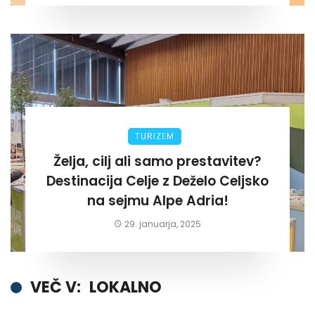
TURIZEM
Želja, cilj ali samo prestavitev?
Destinacija Celje z Deželo Celjsko
na sejmu Alpe Adria!
29. januarja, 2025
VEČ V:
LOKALNO