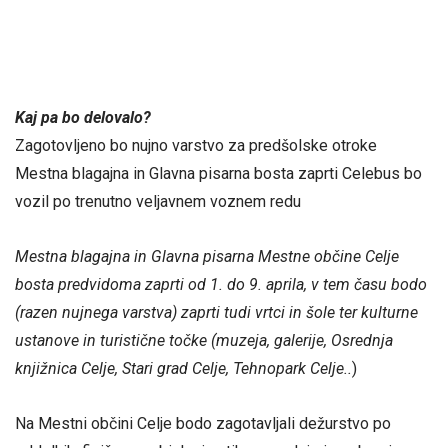
Kaj pa bo delovalo?
Zagotovljeno bo nujno varstvo za predšolske otroke
Mestna blagajna in Glavna pisarna bosta zaprti Celebus bo
vozil po trenutno veljavnem voznem redu
Mestna blagajna in Glavna pisarna Mestne občine Celje
bosta predvidoma zaprti od 1. do 9. aprila, v tem času bodo
(razen nujnega varstva) zaprti tudi vrtci in šole ter kulturne
ustanove in turistične točke (muzeja, galerije, Osrednja
knjižnica Celje, Stari grad Celje, Tehnopark Celje..
)
Na Mestni občini Celje bodo zagotavljali dežurstvo po