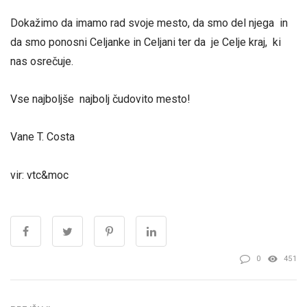
Dokažimo da imamo rad svoje mesto, da smo del njega in
da smo ponosni Celjanke in Celjani ter da je Celje kraj, ki
nas osrečuje.
Vse najboljše najbolj čudovito mesto!
Vane T. Costa
vir: vtc&moc
0
451