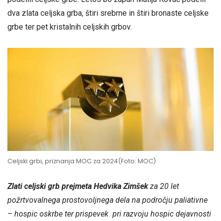
dva zlata celjska grba, štiri srebrne in štiri bronaste celjske
grbe ter pet kristalnih celjskih grbov.
Celjski grbi, priznanja MOC za 2024(Foto: MOC)
Zlati celjski grb prejmeta Hedvika Zimšek
za 20 let
požrtvovalnega prostovoljnega dela na področju paliativne
– hospic oskrbe ter prispevek pri razvoju hospic dejavnosti