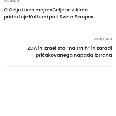
PREJŠNJI
O Celju izven meja: »Celje se z Almo
pridružuje Kulturni poti Sveta Evrope«
NASLEDNJI
ZDA in Izrael sta “na trnih” in zaradi
pričakovanega napada iz Irana