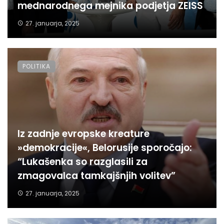
mednarodnega mejnika podjetja ZEISS
27. januarja, 2025
POLITIKA
Iz zadnje evropske kreature
»demokracije«, Belorusije sporočajo:
“Lukašenka so razglasili za
zmagovalca tamkajšnjih volitev”
27. januarja, 2025