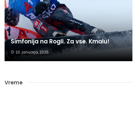
Simfonija na Rogli. Za vse. Kmalu!
23. januarja, 2025
Vreme