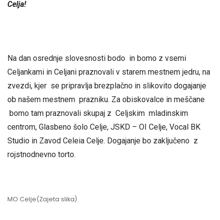
Celja!
Na dan osrednje slovesnosti bodo in bomo z vsemi
Celjankami in Celjani praznovali v starem mestnem jedru, na
zvezdi, kjer se pripravlja brezplačno in slikovito dogajanje
ob našem mestnem prazniku. Za obiskovalce in meščane
bomo tam praznovali skupaj z Celjskim mladinskim
centrom, Glasbeno šolo Celje, JSKD – OI Celje, Vocal BK
Studio in Zavod Celeia Celje. Dogajanje bo zaključeno z
rojstnodnevno torto.
MO Celje(Zajeta slika)