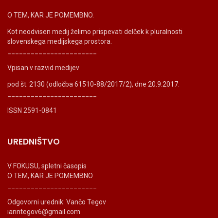
O TEM, KAR JE POMEMBNO.
Kot neodvisen medij želimo prispevati delček k pluralnosti
slovenskega medijskega prostora.
_______________________
Vpisan v razvid medijev
pod št. 2130 (odločba 61510-88/2017/2), dne 20.9.2017.
_______________________
ISSN 2591-0841
UREDNIŠTVO
V FOKUSU, spletni časopis
O TEM, KAR JE POMEMBNO
_______________________
Odgovorni urednik: Vančo Tegov
ianntegov6@gmail.com