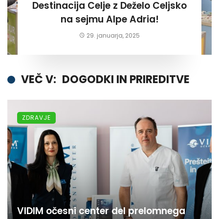
Destinacija Celje z Deželo Celjsko
na sejmu Alpe Adria!
29. januarja, 2025
VEČ V:
DOGODKI IN PRIREDITVE
ZDRAVJE
VIDIM očesni center del prelomnega