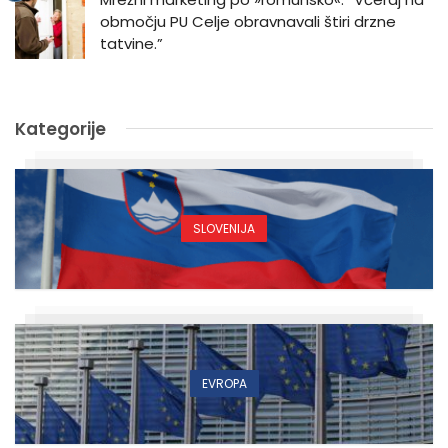
območju PU Celje obravnavali štiri drzne
tatvine.”
Kategorije
SLOVENIJA
EVROPA