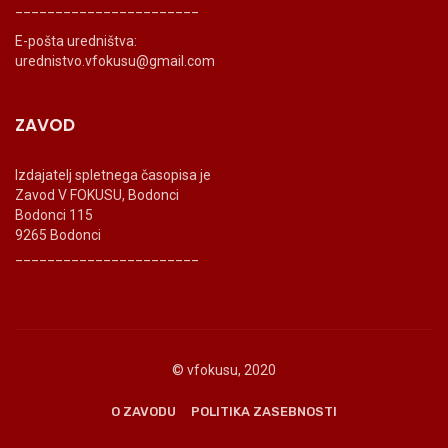
_______________________
E-pošta uredništva:
urednistvo.vfokusu@gmail.com
ZAVOD
Izdajatelj spletnega časopisa je
Zavod V FOKUSU, Bodonci
Bodonci 115
9265 Bodonci
_______________________
© vfokusu, 2020
O ZAVODU
POLITIKA ZASEBNOSTI