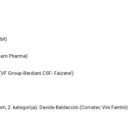
bil)
Kern Pharma)
 (VF Group-Bardiani CSF- Faizane’)
m, 2. kategorija): Davide Baldaccini (Corratec Vini Fantini)