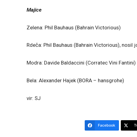
Majice
Zelena: Phil Bauhaus (Bahrain Victorious)
Rdeča: Phil Bauhaus (Bahrain Victorious), nosil
Modra: Davide Baldaccini (Corratec Vini Fantini)
Bela: Alexander Hajek (BORA – hansgrohe)
vir: SJ
Facebook
T