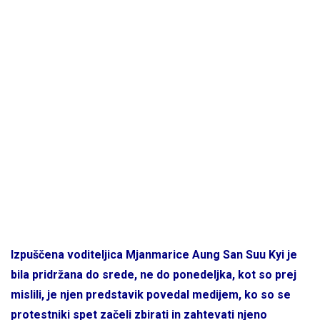
Izpuščena voditeljica Mjanmarice Aung San Suu Kyi je
bila pridržana do srede, ne do ponedeljka, kot so prej
mislili, je njen predstavik povedal medijem, ko so se
protestniki spet začeli zbirati in zahtevati njeno