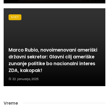
SVET
Marco Rubio, novoimenovani ameriški
državni sekretar: Glavni cilj ameriške
zunanje politike bo nacionalni interes
ZDA, kakopak!
22. januarja, 2025
Vreme