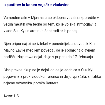
izpustitev in konec vojaške vladavine.
Varnostne sile v Mjanmaru so oklepna vozila razporedile v
večjih mestih dva tedna po tem, ko je vojska strmoglavila
vlado Suu Kyi in aretirale šest radijskih postaj.
Njen pripor naj bi se iztekel v ponedeljek, a odvetnik Khin
Maung Zav je medijem povedal, da je sodnik na glavnem
sodišču Najpitawa dejal, da je v priporu do 17. februarja.
Član pravne skupine je dejal, da se je sodnica s Suu Kyi
pogovarjala prek videokonference in da je vprašala, ali lahko
najame odvetnika, poroča Reuters.
Avtor: L.S.