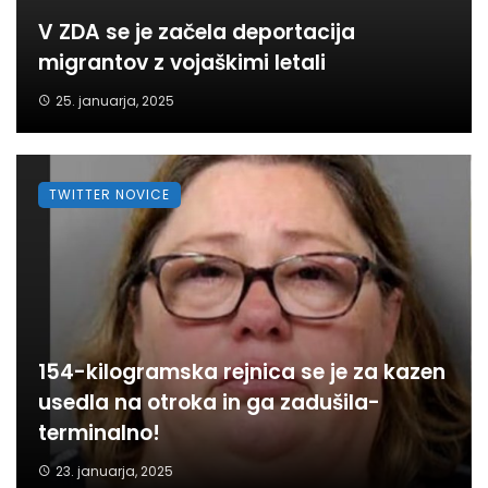
V ZDA se je začela deportacija
migrantov z vojaškimi letali
25. januarja, 2025
TWITTER NOVICE
154-kilogramska rejnica se je za kazen
usedla na otroka in ga zadušila-
terminalno!
23. januarja, 2025