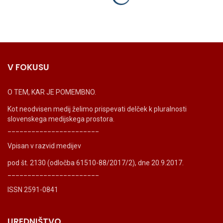
V FOKUSU
O TEM, KAR JE POMEMBNO.
Kot neodvisen medij želimo prispevati delček k pluralnosti
slovenskega medijskega prostora.
_______________________
Vpisan v razvid medijev
pod št. 2130 (odločba 61510-88/2017/2), dne 20.9.2017.
_______________________
ISSN 2591-0841
UREDNIŠTVO