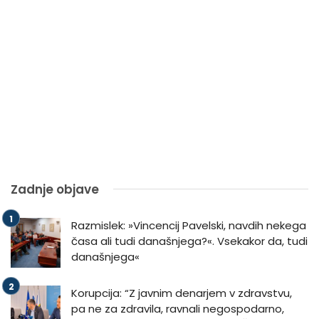
Zadnje objave
Razmislek: »Vincencij Pavelski, navdih nekega
časa ali tudi današnjega?«. Vsekakor da, tudi
današnjega«
Korupcija: “Z javnim denarjem v zdravstvu,
pa ne za zdravila, ravnali negospodarno,