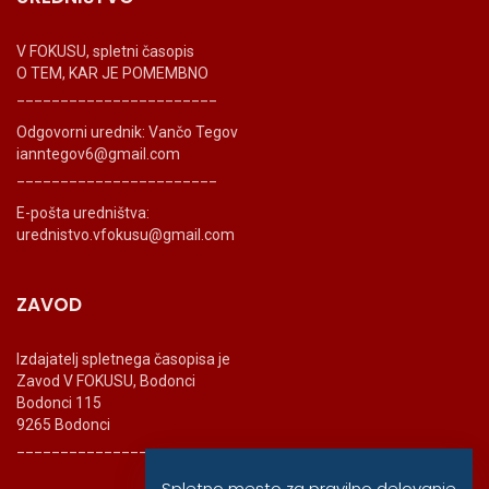
V FOKUSU, spletni časopis
O TEM, KAR JE POMEMBNO
_______________________
Odgovorni urednik: Vančo Tegov
ianntegov6@gmail.com
_______________________
E-pošta uredništva:
urednistvo.vfokusu@gmail.com
ZAVOD
Izdajatelj spletnega časopisa je
Zavod V FOKUSU, Bodonci
Bodonci 115
9265 Bodonci
_______________________
Spletno mesto za pravilno delovanje