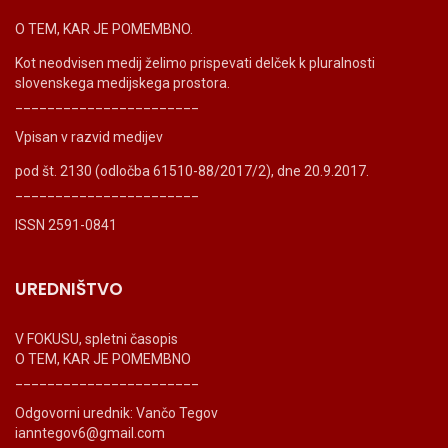
O TEM, KAR JE POMEMBNO.
Kot neodvisen medij želimo prispevati delček k pluralnosti
slovenskega medijskega prostora.
_______________________
Vpisan v razvid medijev
pod št. 2130 (odločba 61510-88/2017/2), dne 20.9.2017.
_______________________
ISSN 2591-0841
UREDNIŠTVO
V FOKUSU, spletni časopis
O TEM, KAR JE POMEMBNO
_______________________
Odgovorni urednik: Vančo Tegov
ianntegov6@gmail.com