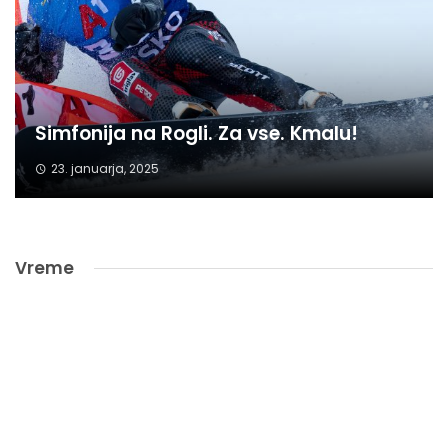
Simfonija na Rogli. Za vse. Kmalu!
23. januarja, 2025
Vreme