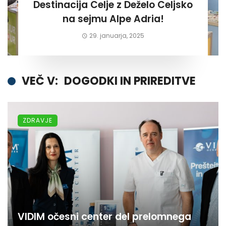
Destinacija Celje z Deželo Celjsko
na sejmu Alpe Adria!
29. januarja, 2025
VEČ V:
DOGODKI IN PRIREDITVE
ZDRAVJE
VIDIM očesni center del prelomnega