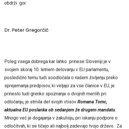
obdrži gor.
Dr. Peter Gregorčič
Poleg vsega dobrega kar lahko prinese Sloveniji je v
svojem skoraj 10. letnem delovanju v EU parlamentu,
posledično temu tudi soodločala o našem življenju preko
sprejemanja predpisov, ki veljajo za vse članice v EU, je
prineslo tudi grenko spoznanje o dvojnih merilih pri
odločanju, je strnila del svojih vtisov
Romana Tomc,
aktualna EU poslanka ob sedanjem že drugem mandatu
.
Mnogo več je dogajanja v zakulisju, pri iskanju podpore o
odločitvah, ki se tičejo ali najbolj zadevajo tvojo državo. Za