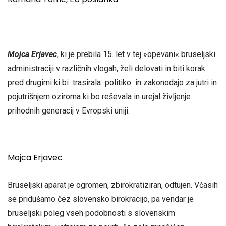
Mojca Erjavec
, ki je prebila 15. let v tej »opevani« bruseljski
administraciji v različnih vlogah, želi delovati in biti korak
pred drugimi ki bi trasirala politiko in zakonodajo za jutri in
pojutrišnjem oziroma ki bo reševala in urejal življenje
prihodnih generacij v Evropski uniji.
Mojca Erjavec
Bruseljski aparat je ogromen, zbirokratiziran, odtujen. Včasih
se pridušamo čez slovensko birokracijo, pa vendar je
bruseljski poleg vseh podobnosti s slovenskim