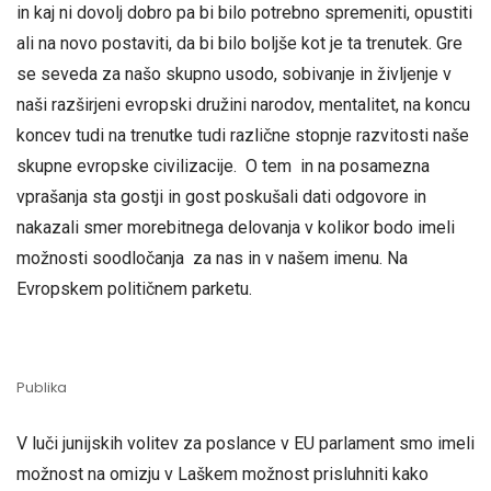
in kaj ni dovolj dobro pa bi bilo potrebno spremeniti, opustiti
ali na novo postaviti, da bi bilo boljše kot je ta trenutek. Gre
se seveda za našo skupno usodo, sobivanje in življenje v
naši razširjeni evropski družini narodov, mentalitet, na koncu
koncev tudi na trenutke tudi različne stopnje razvitosti naše
skupne evropske civilizacije. O tem in na posamezna
vprašanja sta gostji in gost poskušali dati odgovore in
nakazali smer morebitnega delovanja v kolikor bodo imeli
možnosti soodločanja za nas in v našem imenu. Na
Evropskem političnem parketu.
Publika
V luči junijskih volitev za poslance v EU parlament smo imeli
možnost na omizju v Laškem možnost prisluhniti kako