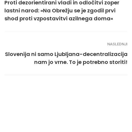
Proti dezorientirani vladi in odločitvi zoper
lastni narod: »Na Obrežju se je zgodil prvi
shod proti vzpostavitvi azilnega doma«
NASLEDNJI
Slovenija ni samo Ljubljana-decentralizacija
nam jo vrne. To je potrebno storiti!