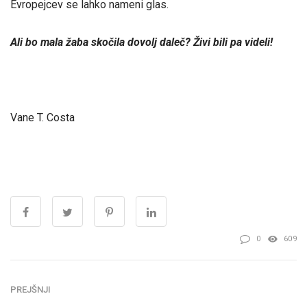
Evropejcev se lahko nameni glas.
Ali bo mala žaba skočila dovolj daleč? Živi bili pa videli!
Vane T. Costa
0
609
PREJŠNJI