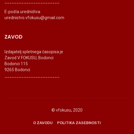
_______________________
E-pošta uredništva:
urednistvo.vfokusu@gmail.com
ZAVOD
Izdajatelj spletnega časopisa je
Zavod V FOKUSU, Bodonci
Bodonci 115
9265 Bodonci
_______________________
© vfokusu, 2020
O ZAVODU
POLITIKA ZASEBNOSTI