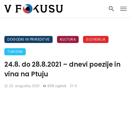
DOGODKI IN PRIREDITVE
KULTURA
SLOVENIJA
TURIZEM
24.8. do 28.8.2021 – dnevi poezije in
vina na Ptuju
23. avgusta, 2021
838 ogledi
0