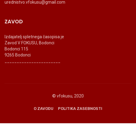
urednistvo.vfokusu@gmail.com
ZAVOD
Izdajatelj spletnega časopisa je
Zavod V FOKUSU, Bodonci
Bodonci 115
9265 Bodonci
_______________________
© vfokusu, 2020
O ZAVODU
POLITIKA ZASEBNOSTI