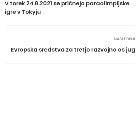
V torek 24.8.2021 se pričnejo paraolimpijske
igre v Tokyju
NASLEDNJI
Evropska sredstva za tretjo razvojno os jug