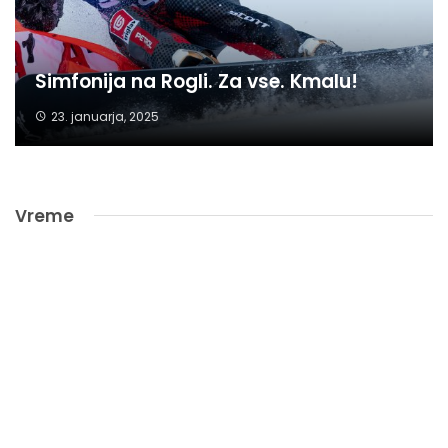
Simfonija na Rogli. Za vse. Kmalu!
23. januarja, 2025
Vreme