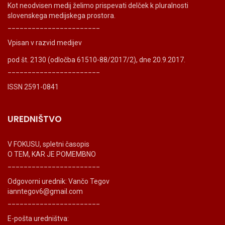
Kot neodvisen medij želimo prispevati delček k pluralnosti
slovenskega medijskega prostora.
_______________________
Vpisan v razvid medijev
pod št. 2130 (odločba 61510-88/2017/2), dne 20.9.2017.
_______________________
ISSN 2591-0841
UREDNIŠTVO
V FOKUSU, spletni časopis
O TEM, KAR JE POMEMBNO
_______________________
Odgovorni urednik: Vančo Tegov
ianntegov6@gmail.com
_______________________
E-pošta uredništva: