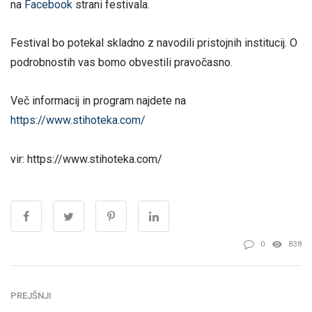
na
Facebook
strani festivala.
Festival bo potekal skladno z navodili pristojnih institucij. O
podrobnostih vas bomo obvestili pravočasno.
Več informacij in program najdete na
https://www.stihoteka.com/
vir: https://www.stihoteka.com/
0
838
PREJŠNJI