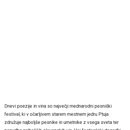
Dnevi poezije in vina so največji mednarodni pesniški
festival, ki v očarljivem starem mestnem jedru Ptuja
združuje najboljše pesnike in umetnike z vsega sveta ter