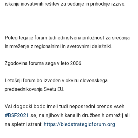
iskanju inovativnih rešitev za sedanje in prihodnje izzive.
Poleg tega je forum tudi edinstvena priložnost za srečanja
in mreženje z regionalnimi in svetovnimi deležniki.
Zgodovina foruma sega v leto 2006.
Letošnji forum bo izveden v okviru slovenskega
predsednikovanja Svetu EU.
Vsi dogodki bodo imeli tudi
neposredni prenos vseh
#BSF2021
sej na njihovih kanalih družbenih omrežij ali
na spletni strani:
https://bledstrategicforum.org