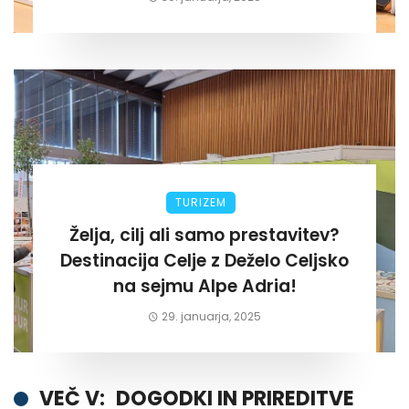
TURIZEM
Želja, cilj ali samo prestavitev?
Destinacija Celje z Deželo Celjsko
na sejmu Alpe Adria!
29. januarja, 2025
VEČ V:
DOGODKI IN PRIREDITVE