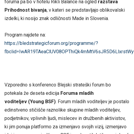
foruma pa bo v hotelu Rikli Balance na ogled
razstava
Prihodnost bivanja
, v kateri se predstavljajo oblikovalski
izdelki, ki nosijo znak odličnosti Made in Slovenia.
Program najdete na:
https://bledstrategicforum.org/programme/?
fbclid=IwAR19TAeaClUV08OPThiQk4mMtV6sJR5D6LlxrstW
Vzporedno s konferenco Blejski strateški forum bo
potekala že deseta edicija
Foruma mladih
voditeljev
(Young BSF)
. Forum mladih voditeljev je postalo
edinstveno stičišče raznolike skupine mladih voditeljev,
podjetnikov, vplivnih ljudi, mislecev in družbenih aktivistov,
ki jim ponuja platformo za izmenjavo svojih vizij, izmenjavo