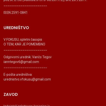
_______________________
ISSN 2591-0841
UREDNIŠTVO
V FOKUSU, spletni časopis
O TEM, KAR JE POMEMBNO
_______________________
Odgovorni urednik: Vančo Tegov
ianntegov6@gmail.com
_______________________
E-pošta uredništva:
urednistvo.vfokusu@gmail.com
ZAVOD