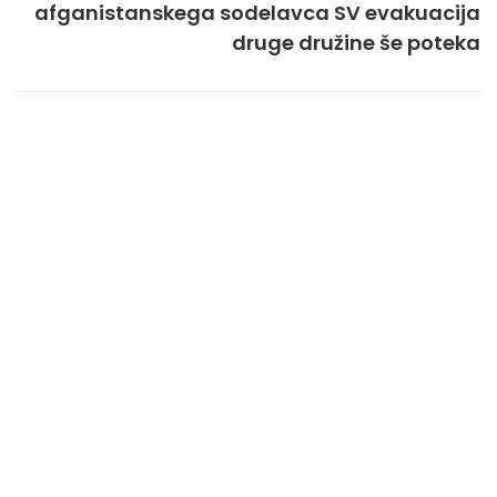
afganistanskega sodelavca SV evakuacija
druge družine še poteka