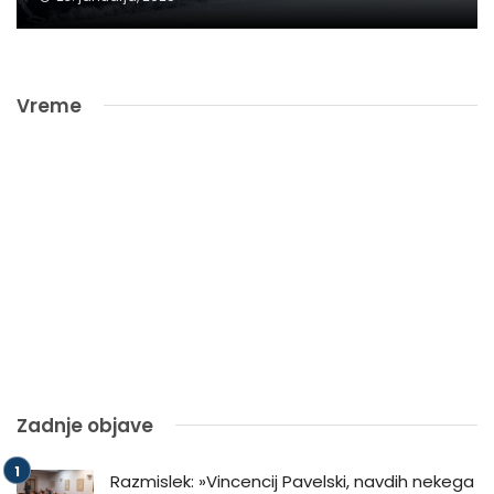
Vreme
Zadnje objave
Razmislek: »Vincencij Pavelski, navdih nekega