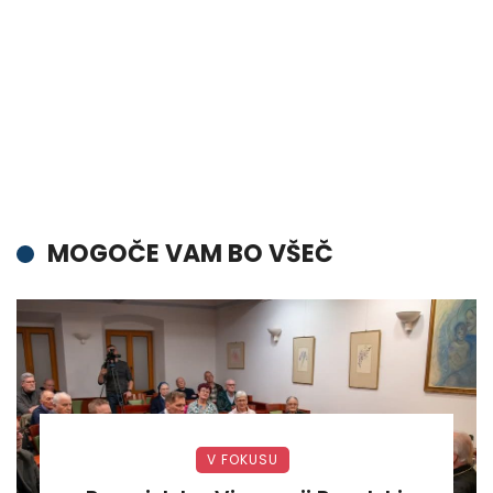
MOGOČE VAM BO VŠEČ
V FOKUSU