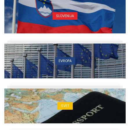
SLOVENIJA
EVROPA
SVET