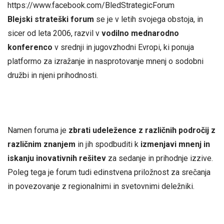
https://www.facebook.com/BledStrategicForum
Blejski strateški forum
se je v letih svojega obstoja, in
sicer od leta 2006, razvil v
vodilno mednarodno
konferenco
v srednji in jugovzhodni Evropi, ki ponuja
platformo za izražanje in nasprotovanje mnenj o sodobni
družbi in njeni prihodnosti.
Namen foruma je
zbrati udeležence z različnih področij z
različnim znanjem
in jih spodbuditi k
izmenjavi mnenj in
iskanju inovativnih rešitev
za sedanje in prihodnje izzive.
Poleg tega je forum tudi edinstvena priložnost za srečanja
in povezovanje z regionalnimi in svetovnimi deležniki.