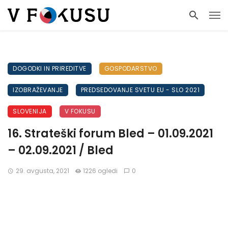
DOGODKI IN PRIREDITVE
GOSPODARSTVO
IZOBRAŽEVANJE
PREDSEDOVANJE SVETU EU - SLO 2021
SLOVENIJA
V FOKUSU
16. Strateški forum Bled – 01.09.2021
– 02.09.2021 / Bled
29. avgusta, 2021
1226 ogledi
0