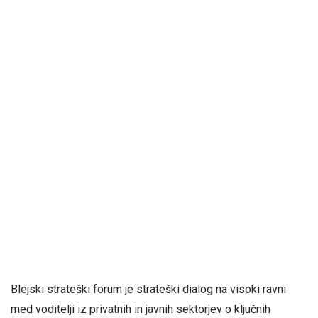
Blejski strateški forum je strateški dialog na visoki ravni
med voditelji iz privatnih in javnih sektorjev o ključnih