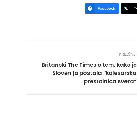
Facebook
T
PREJŠNJI
Britanski The Times o tem, kako je
Slovenija postala “kolesarska
prestolnica sveta”