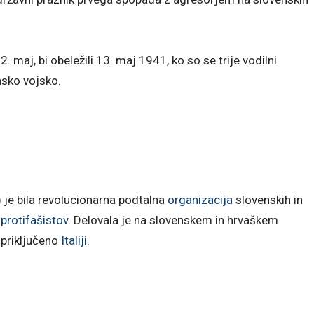
. maj, bi obeležili 13. maj 1941, ko so se trije vodilni
ansko vojsko.
) je bila revolucionarna podtalna
organizacija
slovenskih in
m
protifašistov
. Delovala je na slovenskem in hrvaškem
priključeno
Italiji
.