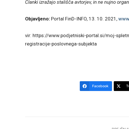
Članki izražajo stališča avtorjev, in ne nujno organ
Objavljeno:
Portal FinD-INFO, 13. 10. 2021,
www.
vir: https://www.podjetniski-portal.si/moj-sple
registracije-poslovnega-subjekta
Facebook
T