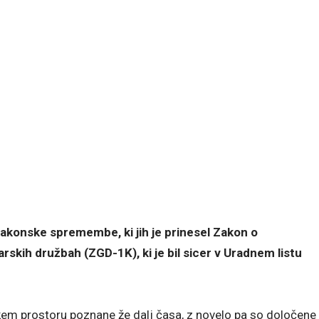
zakonske spremembe, ki jih je prinesel Zakon o
kih družbah (ZGD-1K), ki je bil sicer v Uradnem listu
skem prostoru poznane že dalj časa, z novelo pa so določene