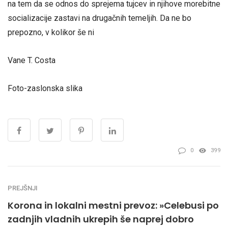
na tem da se odnos do sprejema tujcev in njihove morebitne
socializacije zastavi na drugačnih temeljih. Da ne bo
prepozno, v kolikor še ni
Vane T. Costa
Foto-zaslonska slika
0
399
PREJŠNJI
Korona in lokalni mestni prevoz: »Celebusi po
zadnjih vladnih ukrepih še naprej dobro