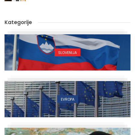
Kategorije
SLOVENIJA
EVROPA