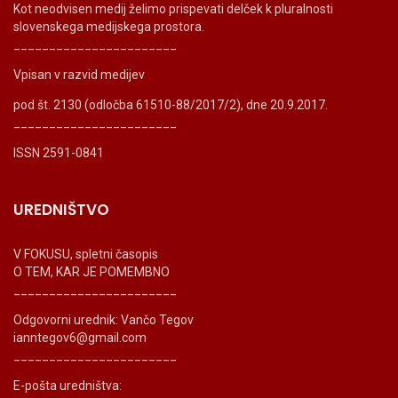
Kot neodvisen medij želimo prispevati delček k pluralnosti
slovenskega medijskega prostora.
_______________________
Vpisan v razvid medijev
pod št. 2130 (odločba 61510-88/2017/2), dne 20.9.2017.
_______________________
ISSN 2591-0841
UREDNIŠTVO
V FOKUSU, spletni časopis
O TEM, KAR JE POMEMBNO
_______________________
Odgovorni urednik: Vančo Tegov
ianntegov6@gmail.com
_______________________
E-pošta uredništva: