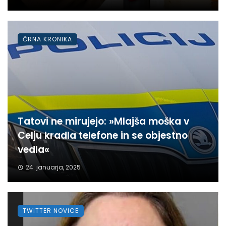
ČRNA KRONIKA
Tatovi ne mirujejo: »Mlajša moška v
Celju kradla telefone in se objestno
vedla«
24. januarja, 2025
TWITTER NOVICE