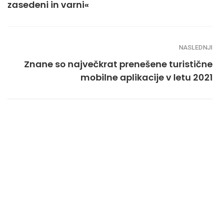
zasedeni in varni«
NASLEDNJI
Znane so največkrat prenešene turistične
mobilne aplikacije v letu 2021