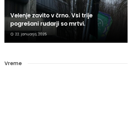
Velenje zavito v črno. Vsi trije
pogrešani rudarji so mrtvi.
22. januarja, 2025
Vreme