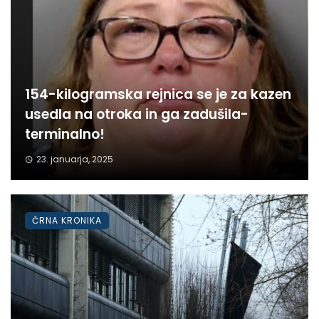
154-kilogramska rejnica se je za kazen
usedla na otroka in ga zadušila-
terminalno!
23. januarja, 2025
ČRNA KRONIKA