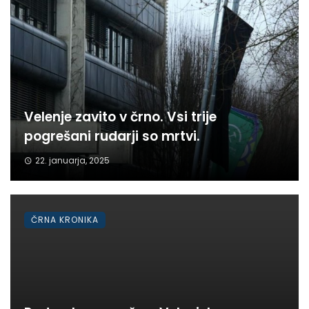
Velenje zavito v črno. Vsi trije
pogrešani rudarji so mrtvi.
22. januarja, 2025
ČRNA KRONIKA