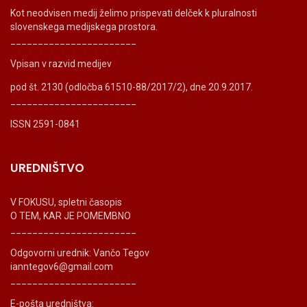
Kot neodvisen medij želimo prispevati delček k pluralnosti
slovenskega medijskega prostora.
_______________________
Vpisan v razvid medijev
pod št. 2130 (odločba 61510-88/2017/2), dne 20.9.2017.
_______________________
ISSN 2591-0841
UREDNIŠTVO
V FOKUSU, spletni časopis
O TEM, KAR JE POMEMBNO
_______________________
Odgovorni urednik: Vančo Tegov
ianntegov6@gmail.com
_______________________
E-pošta uredništva: