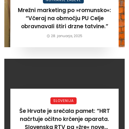
Mrežni marketing po »romunsko«:
“Včeraj na območju PU Celje
obravnavali štiri drzne tatvine.”
28. januarja, 2025
SLOVENIJA
Še Hrvate je srečala pamet: “HRT
načrtuje očitno krčenje aparata.
Slovenska RTV pa »žre« nove