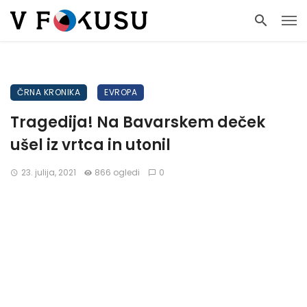
ČRNA KRONIKA
EVROPA
Tragedija! Na Bavarskem deček
ušel iz vrtca in utonil
23. julija, 2021
866 ogledi
0