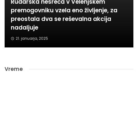
Rudarska nesreča v Velenjskem
premogovniku vzela eno življenje, za
preostala dva se reševalna akcija
nadaljuje
21. januarja, 2025
Vreme