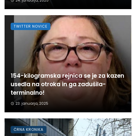
24. januarja, 2025
TWITTER NOVICE
154-kilogramska rejnica se je za kazen
usedla na otroka in ga zadušila-
terminalno!
23. januarja, 2025
ČRNA KRONIKA