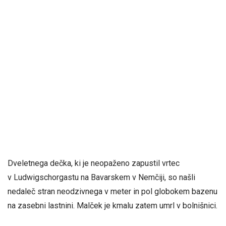
Dveletnega dečka, ki je neopaženo zapustil vrtec
v Ludwigschorgastu na Bavarskem v Nemčiji, so našli
nedaleč stran neodzivnega v meter in pol globokem bazenu
na zasebni lastnini. Malček je kmalu zatem umrl v bolnišnici.