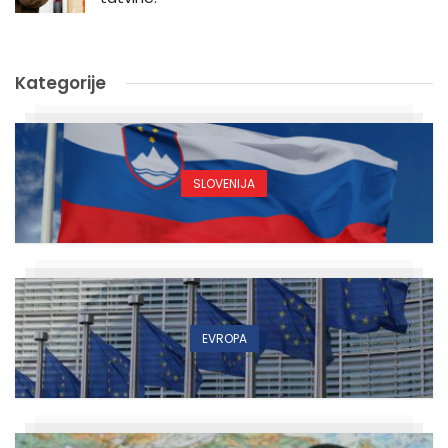
Kategorije
SLOVENIJA
EVROPA