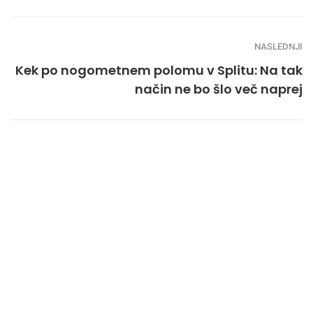
NASLEDNJI
Kek po nogometnem polomu v Splitu: Na tak
način ne bo šlo več naprej