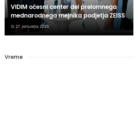
VIDIM očesni center del prelomnega
mednarodnega mejnika podjetja ZEISS
27. januarja, 2025
Vreme