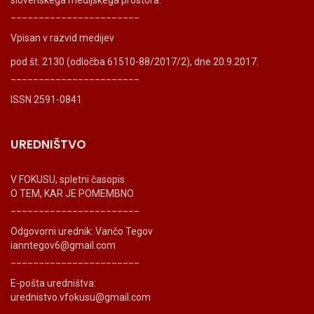
slovenskega medijskega prostora.
_______________________
Vpisan v razvid medijev
pod št. 2130 (odločba 61510-88/2017/2), dne 20.9.2017.
_______________________
ISSN 2591-0841
UREDNIŠTVO
V FOKUSU, spletni časopis
O TEM, KAR JE POMEMBNO
_______________________
Odgovorni urednik: Vančo Tegov
ianntegov6@gmail.com
_______________________
E-pošta uredništva:
urednistvo.vfokusu@gmail.com