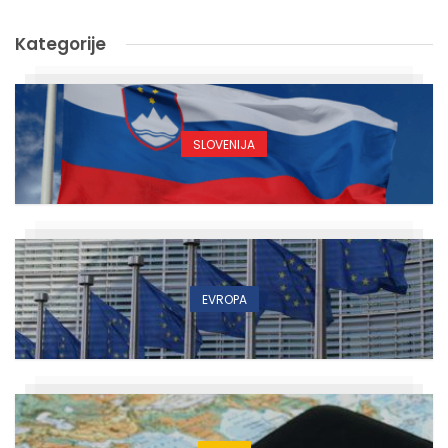
Kategorije
SLOVENIJA
EVROPA