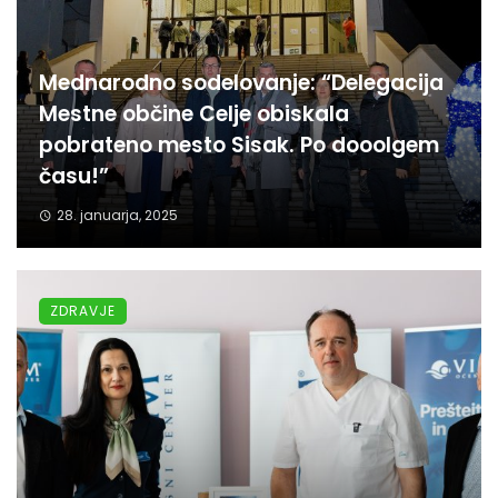
Mednarodno sodelovanje: “Delegacija
Mestne občine Celje obiskala
pobrateno mesto Sisak. Po dooolgem
času!”
28. januarja, 2025
ZDRAVJE