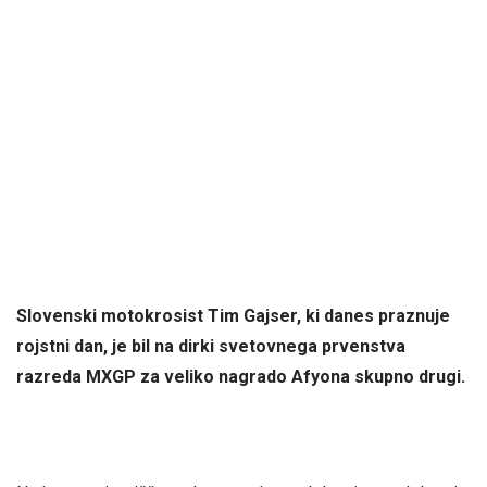
Slovenski motokrosist Tim Gajser, ki danes praznuje
rojstni dan, je bil na dirki svetovnega prvenstva
razreda MXGP za veliko nagrado Afyona skupno drugi.