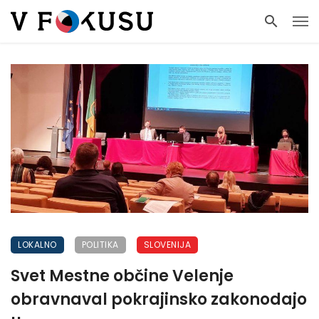
LOKALNO
POLITIKA
SLOVENIJA
Svet Mestne občine Velenje
obravnaval pokrajinsko zakonodajo