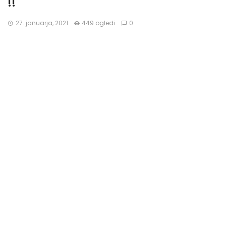
!!
27. januarja, 2021
449 ogledi
0