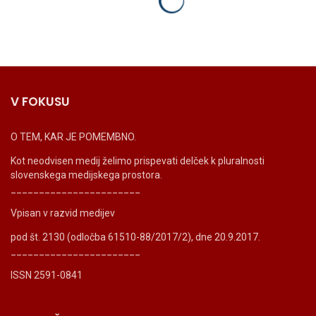
V FOKUSU
O TEM, KAR JE POMEMBNO.
Kot neodvisen medij želimo prispevati delček k pluralnosti
slovenskega medijskega prostora.
_______________________
Vpisan v razvid medijev
pod št. 2130 (odločba 61510-88/2017/2), dne 20.9.2017.
_______________________
ISSN 2591-0841