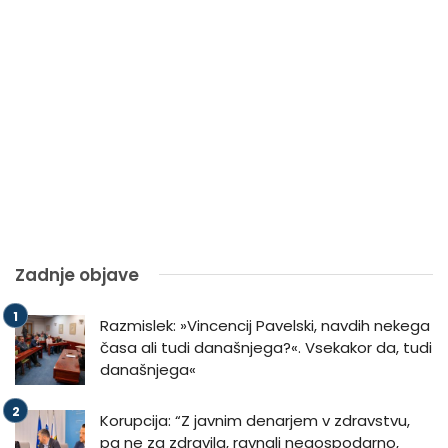
Zadnje objave
Razmislek: »Vincencij Pavelski, navdih nekega
časa ali tudi današnjega?«. Vsekakor da, tudi
današnjega«
Korupcija: “Z javnim denarjem v zdravstvu,
pa ne za zdravila, ravnali negospodarno,