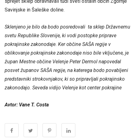
sprejet sklep obravnavali tudi sveti ostalih občin Zgornje
Savinjske in Šaleške doline.
Sklenjeno je bilo da bodo posredovali ta sklep Državnemu
svetu Republike Slovenije, ki vodi postopke priprave
pokrajinske zakonodaje. Ker občine SAŠA regije v
oblikovanje pokrajinske zakonodaje niso bile vključene, je
župan Mestne občine Velenje Peter Dermol napovedal
posvet županov SAŠA regije, na katerega bodo povabljeni
predstavniki strokovnjakov, ki so pripravljali pokrajinsko
zakonodajo. Seveda vidijo Velenje kot center pokrajine
Avtor: Vane T. Costa