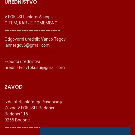
UREDNIŠTVO
V FOKUSU, spletni časopis
O TEM, KAR JE POMEMBNO
_______________________
Odgovorni urednik: Vančo Tegov
ianntegov6@gmail.com
_______________________
E-pošta uredništva:
urednistvo.vfokusu@gmail.com
ZAVOD
Izdajatelj spletnega časopisa je
Zavod V FOKUSU, Bodonci
Bodonci 115
9265 Bodonci
_______________________