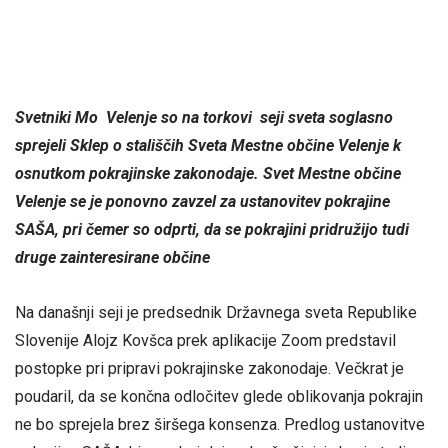
Svetniki Mo Velenje so na torkovi seji sveta soglasno
sprejeli Sklep o stališčih Sveta Mestne občine Velenje k
osnutkom pokrajinske zakonodaje. Svet Mestne občine
Velenje se je ponovno zavzel za ustanovitev pokrajine
SAŠA, pri čemer so odprti, da se pokrajini pridružijo tudi
druge zainteresirane občine
Na današnji seji je predsednik Državnega sveta Republike
Slovenije Alojz Kovšca prek aplikacije Zoom predstavil
postopke pri pripravi pokrajinske zakonodaje. Večkrat je
poudaril, da se končna odločitev glede oblikovanja pokrajin
ne bo sprejela brez širšega konsenza. Predlog ustanovitve