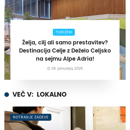
TURIZEM
Želja, cilj ali samo prestavitev?
Destinacija Celje z Deželo Celjsko
na sejmu Alpe Adria!
29. januarja, 2025
VEČ V:
LOKALNO
NOTRANJE ZADEVE