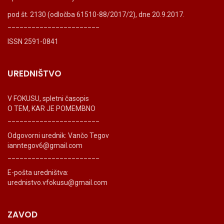
pod št. 2130 (odločba 61510-88/2017/2), dne 20.9.2017.
_______________________
ISSN 2591-0841
UREDNIŠTVO
V FOKUSU, spletni časopis
O TEM, KAR JE POMEMBNO
_______________________
Odgovorni urednik: Vančo Tegov
ianntegov6@gmail.com
_______________________
E-pošta uredništva:
urednistvo.vfokusu@gmail.com
ZAVOD