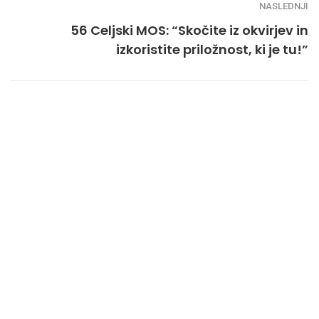
NASLEDNJI
56 Celjski MOS: “Skočite iz okvirjev in
izkoristite priložnost, ki je tu!”