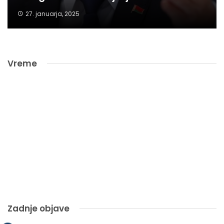
27. januarja, 2025
Vreme
Zadnje objave