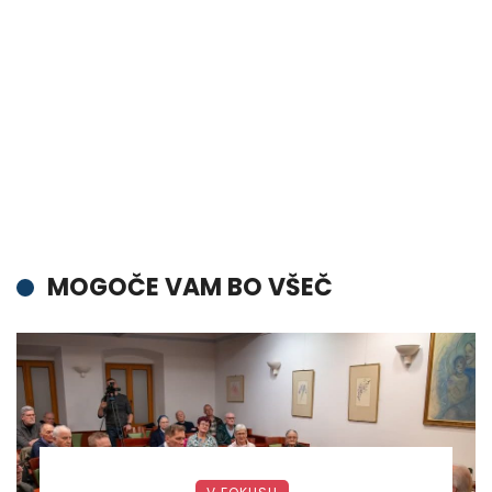
MOGOČE VAM BO VŠEČ