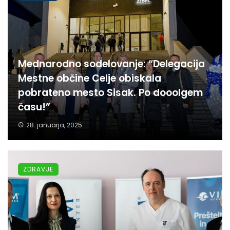
Mednarodno sodelovanje: “Delegacija
Mestne občine Celje obiskala
pobrateno mesto Sisak. Po dooolgem
času!”
28. januarja, 2025
ZDRAVJE