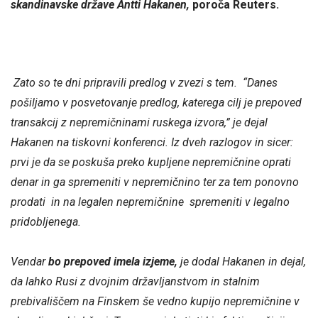
skandinavske države Antti Hakanen,
poroča Reuters.
Zato so te dni pripravili predlog v zvezi s tem. “Danes
pošiljamo v posvetovanje predlog, katerega cilj je prepoved
transakcij z nepremičninami ruskega izvora,” je dejal
Hakanen na tiskovni konferenci. Iz dveh razlogov in sicer:
prvi je da se poskuša preko kupljene nepremičnine oprati
denar in ga spremeniti v nepremičnino ter za tem ponovno
prodati in na legalen nepremičnine spremeniti v legalno
pridobljenega.
Vendar
bo prepoved imela izjeme,
je dodal Hakanen in dejal,
da lahko Rusi z dvojnim državljanstvom in stalnim
prebivališčem na Finskem še vedno kupijo nepremičnine v