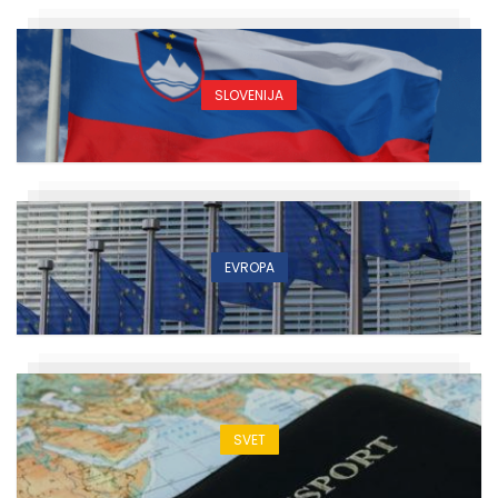
SLOVENIJA
EVROPA
SVET