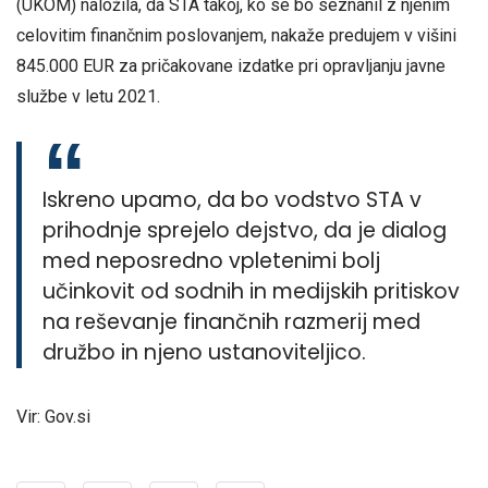
(UKOM) naložila, da STA takoj, ko se bo seznanil z njenim
celovitim finančnim poslovanjem, nakaže predujem v višini
845.000 EUR za pričakovane izdatke pri opravljanju javne
službe v letu 2021.
Iskreno upamo, da bo vodstvo STA v
prihodnje sprejelo dejstvo, da je dialog
med neposredno vpletenimi bolj
učinkovit od sodnih in medijskih pritiskov
na reševanje finančnih razmerij med
družbo in njeno ustanoviteljico.
Vir: Gov.si