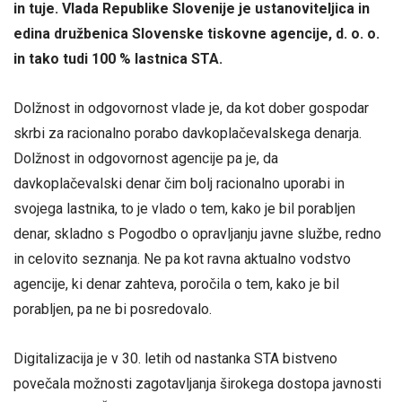
in tuje. Vlada Republike Slovenije je ustanoviteljica in
edina družbenica Slovenske tiskovne agencije, d. o. o.
in tako tudi 100 % lastnica STA.
Dolžnost in odgovornost vlade je, da kot dober gospodar
skrbi za racionalno porabo davkoplačevalskega denarja.
Dolžnost in odgovornost agencije pa je, da
davkoplačevalski denar čim bolj racionalno uporabi in
svojega lastnika, to je vlado o tem, kako je bil porabljen
denar, skladno s Pogodbo o opravljanju javne službe, redno
in celovito seznanja. Ne pa kot ravna aktualno vodstvo
agencije, ki denar zahteva, poročila o tem, kako je bil
porabljen, pa ne bi posredovalo.
Digitalizacija je v 30. letih od nastanka STA bistveno
povečala možnosti zagotavljanja širokega dostopa javnosti