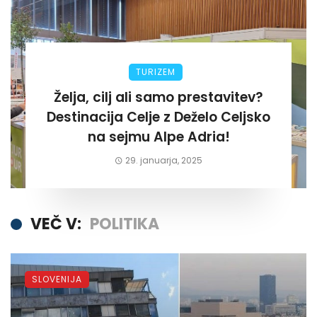
TURIZEM
Želja, cilj ali samo prestavitev?
Destinacija Celje z Deželo Celjsko
na sejmu Alpe Adria!
29. januarja, 2025
VEČ V:
POLITIKA
SLOVENIJA