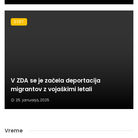
SVET
V ZDA se je začela deportacija
migrantov z vojaškimi letali
25. januarja, 2025
Vreme