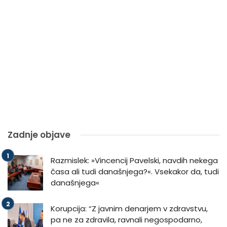
Zadnje objave
Razmislek: »Vincencij Pavelski, navdih nekega
časa ali tudi današnjega?«. Vsekakor da, tudi
današnjega«
Korupcija: “Z javnim denarjem v zdravstvu,
pa ne za zdravila, ravnali negospodarno,