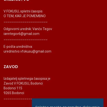
V FOKUSU, spletni časopis
O TEM, KAR JE POMEMBNO
_______________________
Odgovorni urednik: Vančo Tegov
ianntegov6@gmail.com
_______________________
E-pošta uredništva:
urednistvo.vfokusu@gmail.com
ZAVOD
Izdajatelj spletnega časopisa je
Zavod V FOKUSU, Bodonci
Bodonci 115
9265 Bodonci
_______________________