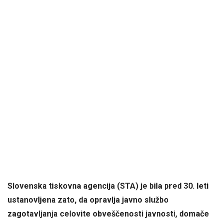
Slovenska tiskovna agencija (STA) je bila pred 30. leti
ustanovljena zato, da opravlja javno službo
zagotavljanja celovite obveščenosti javnosti, domače