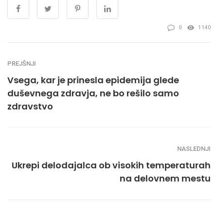
0
1140
PREJŠNJI
Vsega, kar je prinesla epidemija glede
duševnega zdravja, ne bo rešilo samo
zdravstvo
NASLEDNJI
Ukrepi delodajalca ob visokih temperaturah
na delovnem mestu