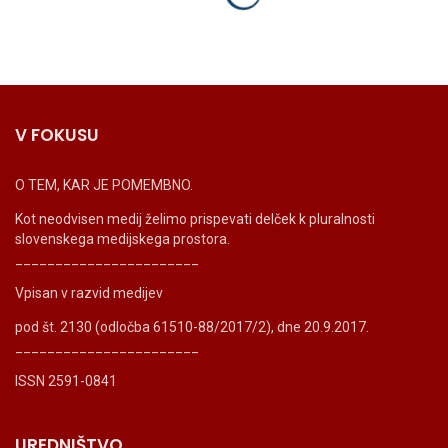
V FOKUSU
O TEM, KAR JE POMEMBNO.
Kot neodvisen medij želimo prispevati delček k pluralnosti
slovenskega medijskega prostora.
_______________________
Vpisan v razvid medijev
pod št. 2130 (odločba 61510-88/2017/2), dne 20.9.2017.
_______________________
ISSN 2591-0841
UREDNIŠTVO