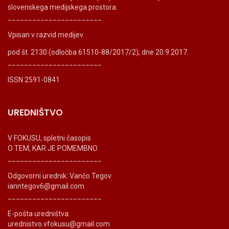
slovenskega medijskega prostora.
_______________________
Vpisan v razvid medijev
pod št. 2130 (odločba 61510-88/2017/2), dne 20.9.2017.
_______________________
ISSN 2591-0841
UREDNIŠTVO
V FOKUSU, spletni časopis
O TEM, KAR JE POMEMBNO
_______________________
Odgovorni urednik: Vančo Tegov
ianntegov6@gmail.com
_______________________
E-pošta uredništva:
urednistvo.vfokusu@gmail.com