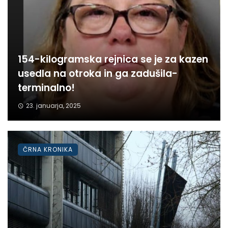
154-kilogramska rejnica se je za kazen
usedla na otroka in ga zadušila-
terminalno!
23. januarja, 2025
ČRNA KRONIKA