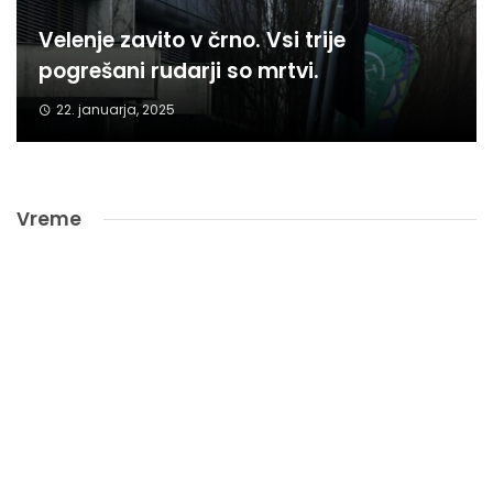
Velenje zavito v črno. Vsi trije
pogrešani rudarji so mrtvi.
22. januarja, 2025
Vreme