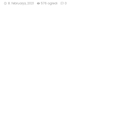
8. februarja, 2021
576 ogledi
0