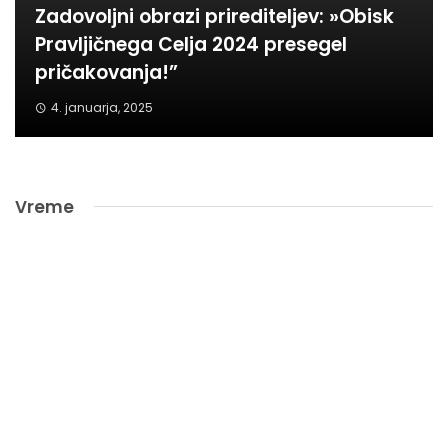
Zadovoljni obrazi prirediteljev: »Obisk
Pravljičnega Celja 2024 presegel
pričakovanja!”
4. januarja, 2025
Vreme