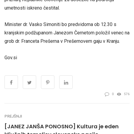
umetnosti iskreno čestital.
Minister dr. Vasko Simoniti bo predvidoma ob 12.30 s
kranjskim podžupanom Janezom Černetom položil venec na
grob dr. Franceta Prešerna v Prešernovem gaju v Kranju.
Gov.si
0
576
PREJŠNJI
[JANEZ JANŠA PONOSNO] Kultura je eden