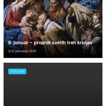
6. januar – praznik svetih treh kraljev
6. januarja, 2025
TURIZEM