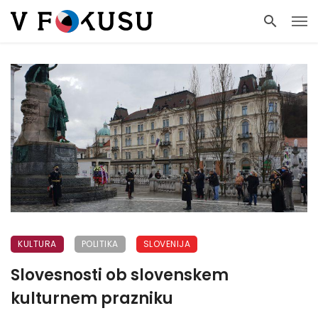
KULTURA
POLITIKA
SLOVENIJA
Slovesnosti ob slovenskem
kulturnem prazniku