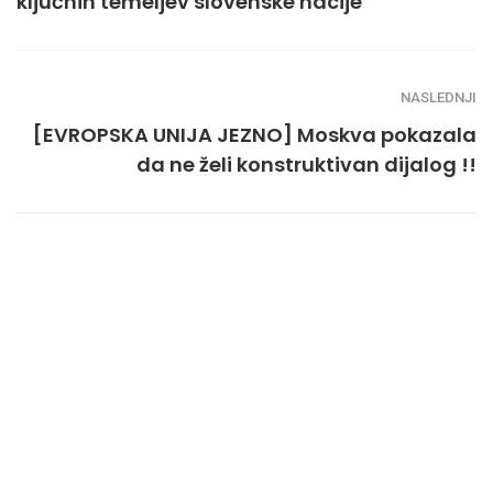
ključnih temeljev slovenske nacije
NASLEDNJI
[EVROPSKA UNIJA JEZNO] Moskva pokazala
da ne želi konstruktivan dijalog !!