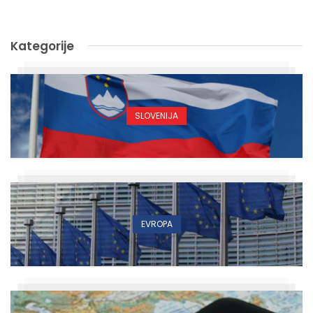
Kategorije
SLOVENIJA
EVROPA