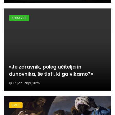
ZDRAVJE
»Je zdravnik, poleg učitelja in
duhovnika, še tisti, ki ga vikamo?«
17. januarja, 2025
SVET