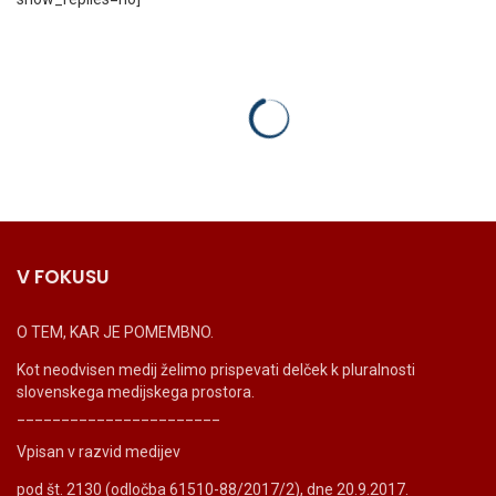
V FOKUSU
O TEM, KAR JE POMEMBNO.
Kot neodvisen medij želimo prispevati delček k pluralnosti
slovenskega medijskega prostora.
_______________________
Vpisan v razvid medijev
pod št. 2130 (odločba 61510-88/2017/2), dne 20.9.2017.