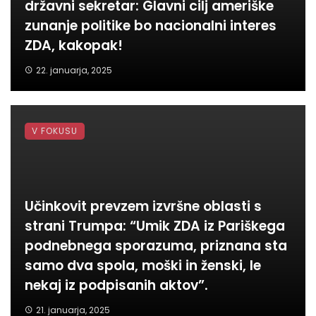
državni sekretar: Glavni cilj ameriške
zunanje politike bo nacionalni interes
ZDA, kakopak!
22. januarja, 2025
V FOKUSU
Učinkovit prevzem izvršne oblasti s
strani Trumpa: “Umik ZDA iz Pariškega
podnebnega sporazuma, priznana sta
samo dva spola, moški in ženski, le
nekaj iz podpisanih aktov”.
21. januarja, 2025