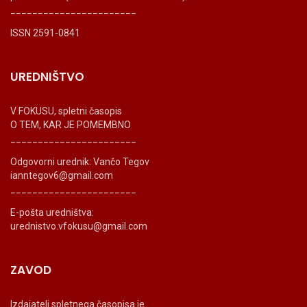
_______________________
ISSN 2591-0841
UREDNIŠTVO
V FOKUSU, spletni časopis
O TEM, KAR JE POMEMBNO
_______________________
Odgovorni urednik: Vančo Tegov
ianntegov6@gmail.com
_______________________
E-pošta uredništva:
urednistvo.vfokusu@gmail.com
ZAVOD
Izdajatelj spletnega časopisa je