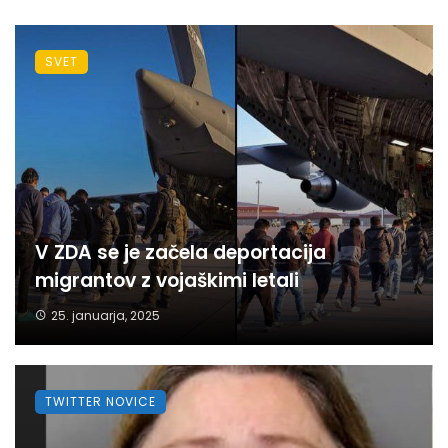
SVET
V ZDA se je začela deportacija
migrantov z vojaškimi letali
25. januarja, 2025
TWITTER NOVICE