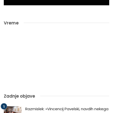
Vreme
Zadnje objave
Razmislek: »Vincencij Pavelski, navdih nekega