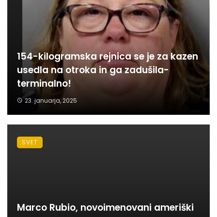
154-kilogramska rejnica se je za kazen
usedla na otroka in ga zadušila-
terminalno!
23. januarja, 2025
SVET
Marco Rubio, novoimenovani ameriški