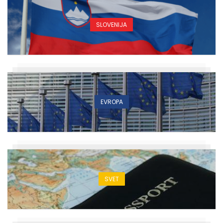
SLOVENIJA
EVROPA
SVET