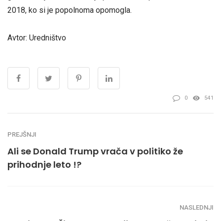
2018, ko si je popolnoma opomogla.
Avtor: Uredništvo
0
541
PREJŠNJI
Ali se Donald Trump vrača v politiko že
prihodnje leto !?
NASLEDNJI