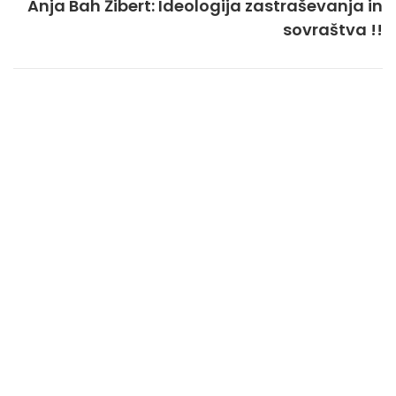
Anja Bah Žibert: Ideologija zastraševanja in
sovraštva !!