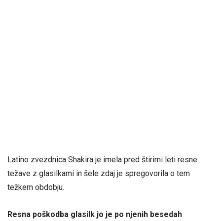
Latino zvezdnica Shakira
je imela pred štirimi leti resne
težave z glasilkami in šele zdaj je spregovorila o tem
težkem obdobju.
Resna poškodba glasilk jo je po njenih besedah ​​