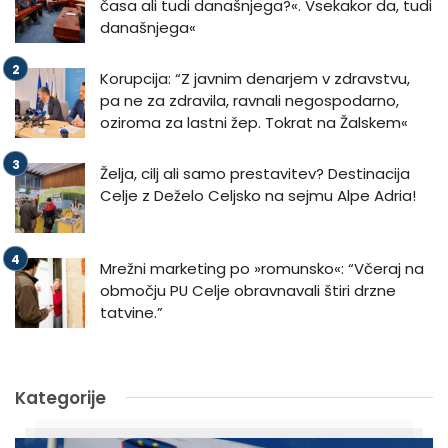
časa ali tudi današnjega?«. Vsekakor da, tudi
današnjega«
Korupcija: “Z javnim denarjem v zdravstvu,
pa ne za zdravila, ravnali negospodarno,
oziroma za lastni žep. Tokrat na Žalskem«
Želja, cilj ali samo prestavitev? Destinacija
Celje z Deželo Celjsko na sejmu Alpe Adria!
Mrežni marketing po »romunsko«: “Včeraj na
območju PU Celje obravnavali štiri drzne
tatvine.”
Kategorije