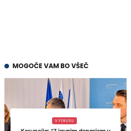
MOGOČE VAM BO VŠEČ
V FOKUSU