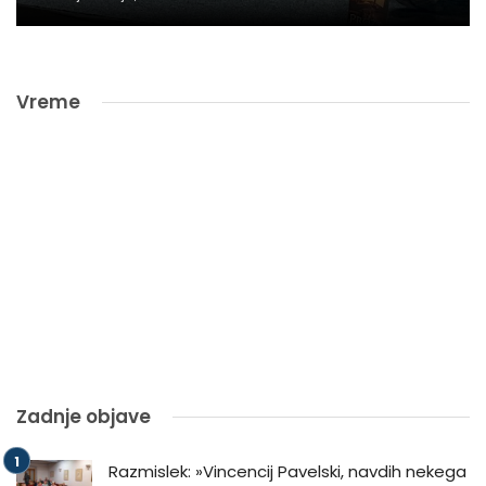
Vreme
Zadnje objave
Razmislek: »Vincencij Pavelski, navdih nekega