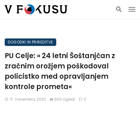
DOGODKI IN PRIREDITVE
PU Celje: » 24 letni Šoštanjčan z
zračnim orožjem poškodoval
policistko med opravljanjem
kontrole prometa«
17. novembra, 2020
600 ogledi
0