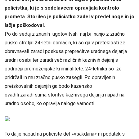
policistka, ki je s sodelavcem opravljala kontrolo
prometa. Storilec je policistko zadel v predel noge in jo
lažje poškodoval.
Po do sedaj z znanih ugotovitvah naj bi nanjo z zračno
puško streljal 24-letni domačin, ki so ga v preteklosti že
obravnavali zaradi poskusa preprečitve uradnega dejanja
uradni osebi ter zaradi več različnih kaznivih dejanj s
področja premoženjske kriminalitete. 24-letnika so že
pridržali in mu zračno puško zasegli. Po opravljenih
preiskovalnih dejanjih ga bodo kazensko
ovadili zaradi suma storitve kaznivega dejanja napad na
uradno osebo, ko opravlja naloge varnosti.
To da je napad na policiste del »vsakdana« ni podatek s