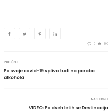
0
600
PREJŠNJI
Po svoje covid-19 vpliva tudi na porabo
alkohola
NASLEDNJI
VIDEO: Po dveh letih se Destinacija