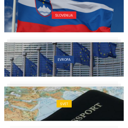
SLOVENIJA
EVROPA
SVET