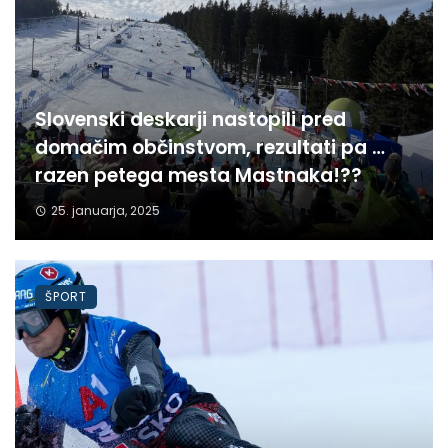
Slovenski deskarji nastopili pred
domačim občinstvom, rezultati pa …
razen petega mesta Mastnaka!??
25. januarja, 2025
ŠPORT