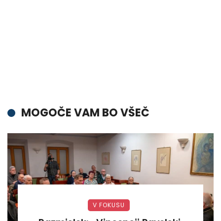
MOGOČE VAM BO VŠEČ
V FOKUSU