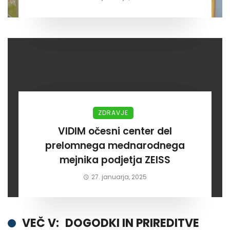
ZDRAVJE
VIDIM očesni center del
prelomnega mednarodnega
mejnika podjetja ZEISS
27. januarja, 2025
VEČ V:
DOGODKI IN PRIREDITVE