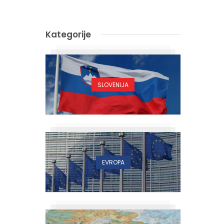
Kategorije
SLOVENIJA
EVROPA