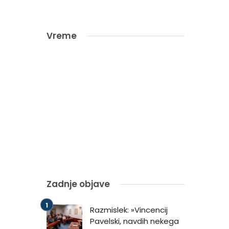
Vreme
Zadnje objave
Razmislek: »Vincencij
Pavelski, navdih nekega