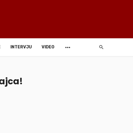
E
INTERVJU
VIDEO
Zajca!