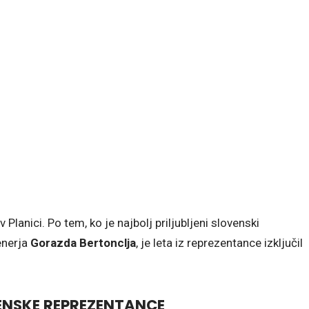
Planici. Po tem, ko je najbolj priljubljeni slovenski
enerja
Gorazda Bertonclja
, je leta iz reprezentance izključil
VENSKE REPREZENTANCE