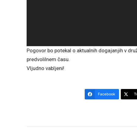
Pogovor bo potekal o aktualnih dogajanjih v druž
predvolilnem času.
Vljudno vabljeni!
Facebook
T