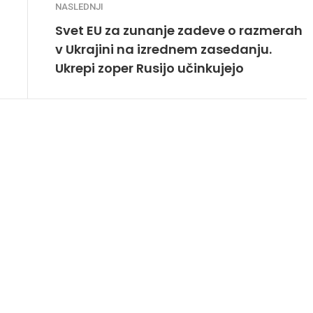
NASLEDNJI
Svet EU za zunanje zadeve o razmerah
v Ukrajini na izrednem zasedanju.
Ukrepi zoper Rusijo učinkujejo