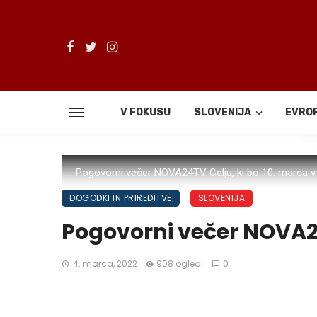
V FOKUSU
SLOVENIJA
EVRO
De
Pogovorni večer NOVA24TV Celju, ki bo 10. marca v
DOGODKI IN PRIREDITVE
SLOVENIJA
Pogovorni večer NOVA2
4. marca, 2022
908 ogledi
0