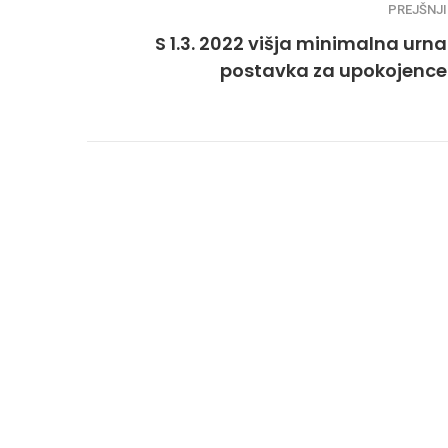
PREJŠNJI
S 1.3. 2022 višja minimalna urna
postavka za upokojence