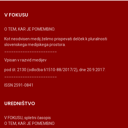
V FOKUSU
O TEM, KAR JE POMEMBNO.
Kot neodvisen medij želimo prispevati delček k pluralnosti
slovenskega medijskega prostora.
_______________________
Vpisan v razvid medijev
pod št. 2130 (odločba 61510-88/2017/2), dne 20.9.2017.
_______________________
ISSN 2591-0841
UREDNIŠTVO
V FOKUSU, spletni časopis
O TEM, KAR JE POMEMBNO