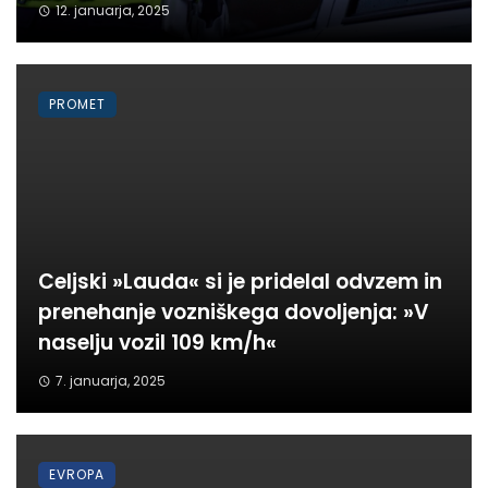
12. januarja, 2025
PROMET
Celjski »Lauda« si je pridelal odvzem in
prenehanje vozniškega dovoljenja: »V
naselju vozil 109 km/h«
7. januarja, 2025
EVROPA