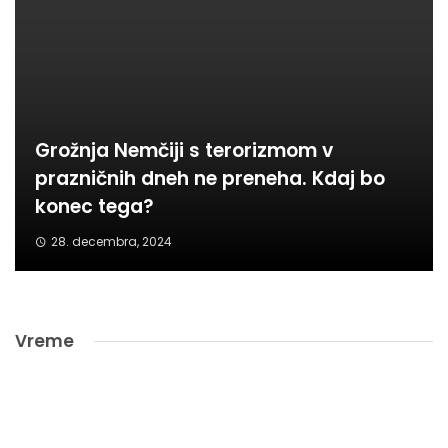
Grožnja Nemčiji s terorizmom v
prazničnih dneh ne preneha. Kdaj bo
konec tega?
28. decembra, 2024
Vreme