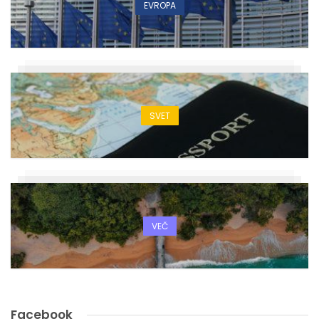
EVROPA
SVET
VEČ
Facebook