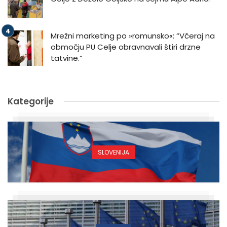
Mrežni marketing po »romunsko«: “Včeraj na
območju PU Celje obravnavali štiri drzne
tatvine.”
Kategorije
SLOVENIJA