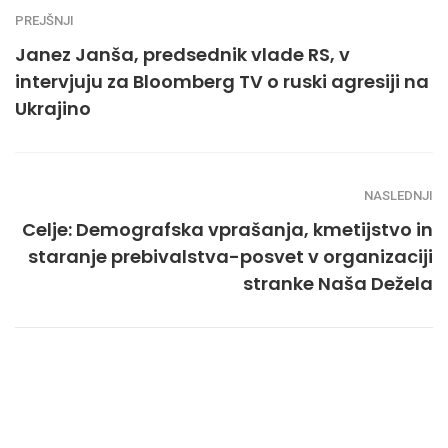
PREJŠNJI
Janez Janša, predsednik vlade RS, v
intervjuju za Bloomberg TV o ruski agresiji na
Ukrajino
NASLEDNJI
Celje: Demografska vprašanja, kmetijstvo in
staranje prebivalstva-posvet v organizaciji
stranke Naša Dežela