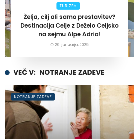
TURIZEM
Želja, cilj ali samo prestavitev?
Destinacija Celje z Deželo Celjsko
na sejmu Alpe Adria!
29. januarja, 2025
VEČ V:
NOTRANJE ZADEVE
NOTRANJE ZADEVE